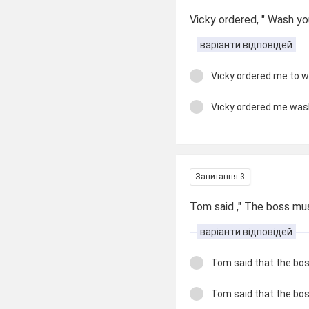
Vicky ordered, " Wash yo
варіанти відповідей
Vicky ordered me to 
Vicky ordered me wa
Запитання 3
Tom said ," The boss must
варіанти відповідей
Tom said that the bos
Tom said that the boss