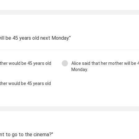
will be 45 years old next Monday."
ther would be 45 years old
Alice said that her mother will be 
Monday.
ther would be 45 years old
nt to go to the cinema?"