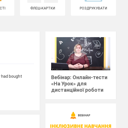
СТІ
ФЛЕШ-КАРТКИ
РОЗДРУКУВАТИ
y had bought
Вебінар: Онлайн-тести
«На Урок» для
дистанційної роботи