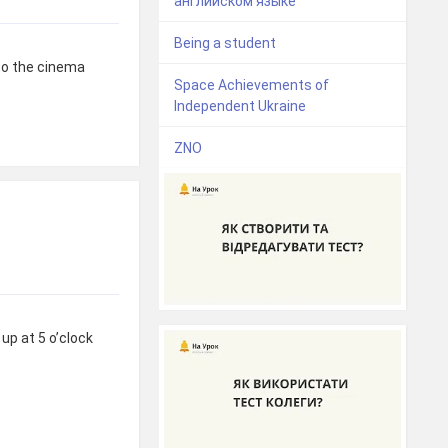
английском языке
Being a student
to the cinema
Space Achievements of
Independent Ukraine
ZNO
up at 5 o’clock