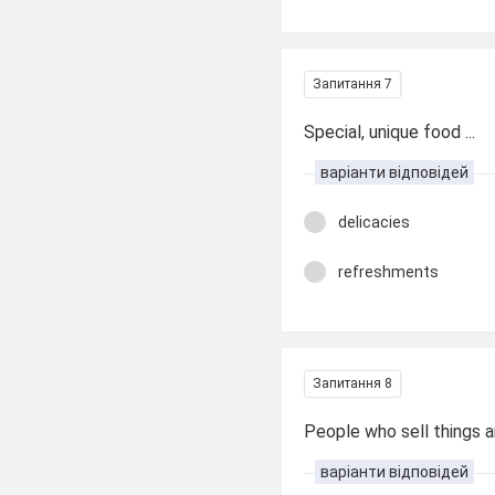
Запитання 7
Special, unique food ...
варіанти відповідей
delicacies
refreshments
Запитання 8
People who sell things ar
варіанти відповідей