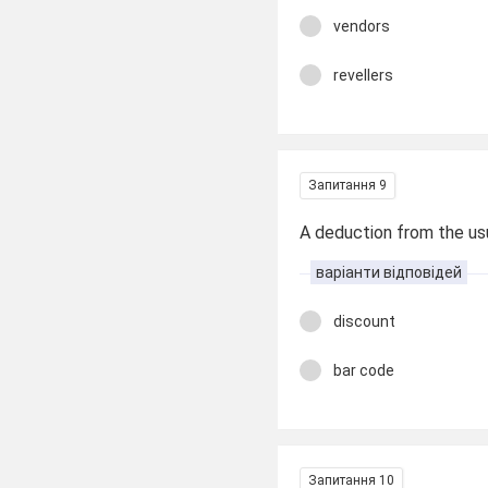
vendors
revellers
Запитання 9
A deduction from the us
варіанти відповідей
discount
bar code
Запитання 10