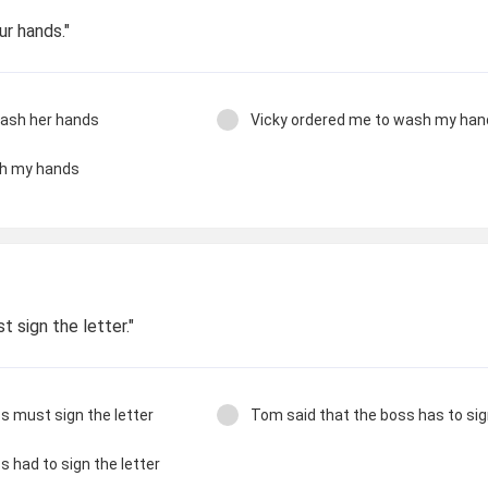
ur hands."
wash her hands
Vicky ordered me to wash my han
sh my hands
 sign the letter."
s must sign the letter
Tom said that the boss has to sign
 had to sign the letter