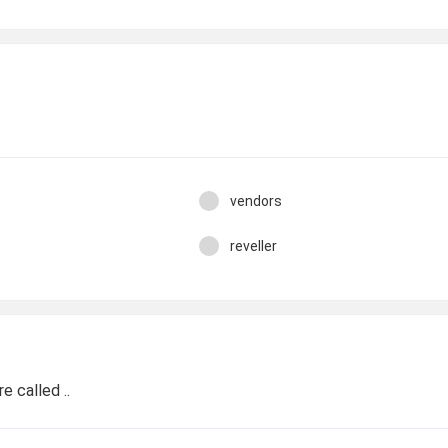
vendors
reveller
e called ..