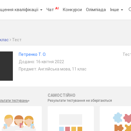
AI
щення кваліфікації
Чат
Конкурси
Олімпіада
Інше
 клас
Тест
Петренко Т. О.
Тест
Додано: 16 квітня 2022
Предмет: Англійська мова, 11 клас
САМОСТІЙНО
льтати тестувань
»
Результати тестування не зберігаються