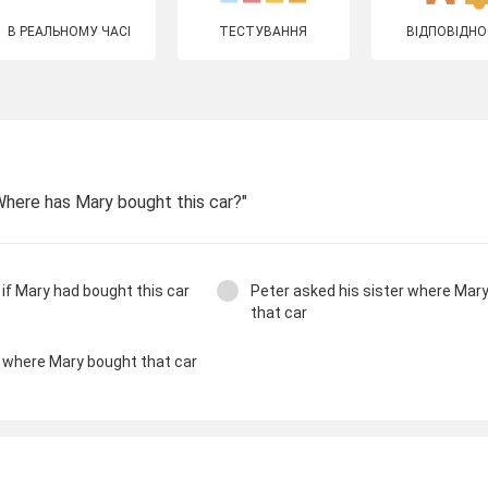
В РЕАЛЬНОМУ ЧАСІ
ТЕСТУВАННЯ
ВІДПОВІДНО
"Where has Mary bought this car?"
 if Mary had bought this car
Peter asked his sister where Mar
that car
r where Mary bought that car