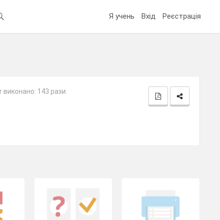
Я учень
Вхід
Реєстрація
 виконано: 143 рази