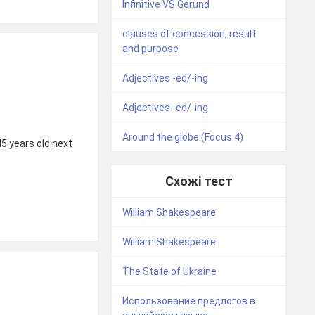
Infinitive VS Gerund
clauses of concession, result
and purpose
Adjectives -ed/-ing
Adjectives -ed/-ing
Around the globe (Focus 4)
45 years old next
Схожі тест
William Shakespeare
William Shakespeare
The State of Ukraine
Использование предлогов в