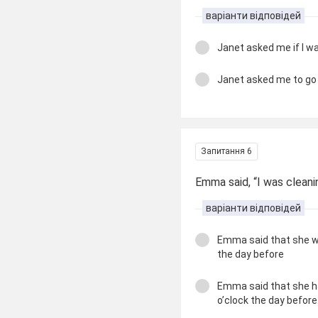
варіанти відповідей
Janet asked me if I w
Janet asked me to go
Запитання 6
Emma said, “I was cleani
варіанти відповідей
Emma said that she wa
the day before
Emma said that she ha
o’clock the day before