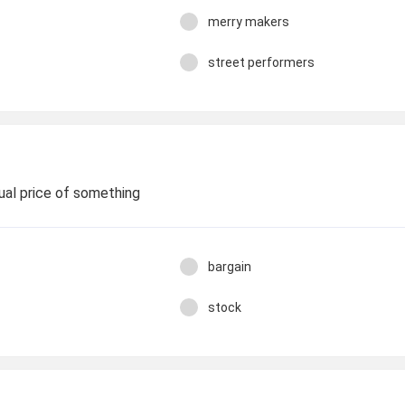
merry makers
street performers
ual price of something
bargain
stock