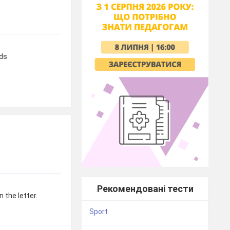
ds
Рекомендовані тести
 the letter.
Sport