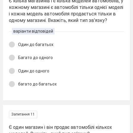
Є кілька магазинів і є кілька моделей автомобілів, у
кожному магазині є автомобілі тільки однієї моделі
і кожна модель автомобіля продається тільки в
одному магазині. Вкажіть, який тип зв’язку?
варіанти відповідей
Один до багатьох
Багато до одного
Один до одного
багато до багатьох
Запитання 11
Є один магазин і він продає автомобілі кількох