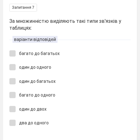
Запитання 7
За множинністю виділяють такі типи зв'язків у
таблицях:
варіанти відповідей
багато до багатьох
один до одного
один до багатьох
багато до одного
один до двох
два до одного