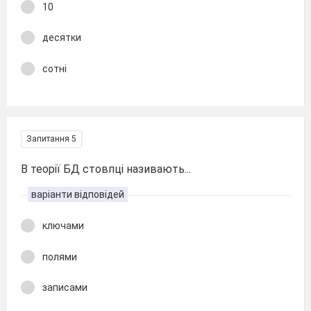
10
десятки
сотні
Запитання 5
В теорії БД стовпці називають...
варіанти відповідей
ключами
полями
записами