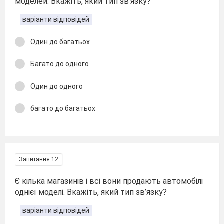
моделей. Вкажіть, який тип зв’язку?
варіанти відповідей
Один до багатьох
Багато до одного
Один до одного
багато до багатьох
Запитання 12
Є кілька магазинів і всі вони продають автомобілі
однієї моделі. Вкажіть, який тип зв’язку?
варіанти відповідей