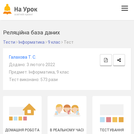
Tog
navi
Реляційна база даних
Тести
Інформатика
9 клас
Тест
Галахова Т. С.
Додано: 3 лютого 2022
Предмет: Інформатика, 9 клас
Тест виконано: 573 рази
ДОМАШНЯ РОБОТА
В РЕАЛЬНОМУ ЧАСІ
ТЕСТУВАННЯ