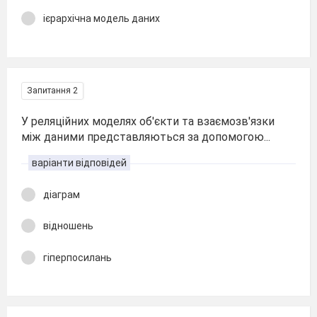
ієрархічна модель даних
Запитання 2
У реляційних моделях об'єкти та взаємозв'язки
між даними представляються за допомогою...
варіанти відповідей
діаграм
відношень
гіперпосилань