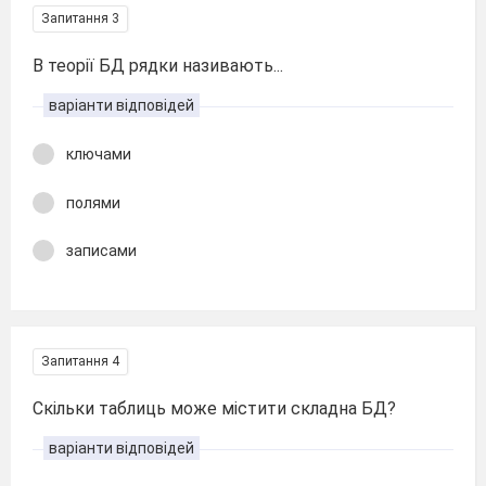
Запитання 3
В теорії БД рядки називають...
варіанти відповідей
ключами
полями
записами
Запитання 4
Скільки таблиць може містити складна БД?
варіанти відповідей