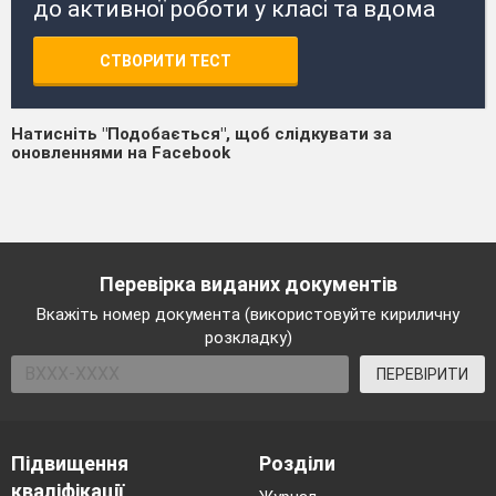
до активної роботи у класі та вдома
СТВОРИТИ ТЕСТ
Натисніть "Подобається", щоб слідкувати за
оновленнями на Facebook
Перевірка виданих документів
Вкажіть номер документа (використовуйте кириличну
розкладку)
ПЕРЕВІРИТИ
Підвищення
Розділи
кваліфікації