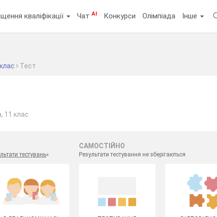
AI
щення кваліфікації
Чат
Конкурси
Олімпіада
Інше
 клас
Тест
, 11 клас
САМОСТІЙНО
льтати тестувань
»
Результати тестування не зберігаються