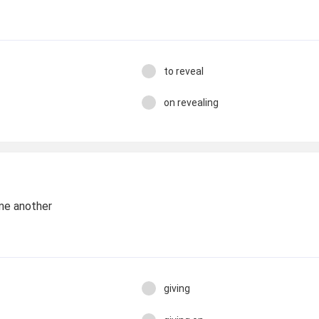
to reveal
on revealing
 me another
giving