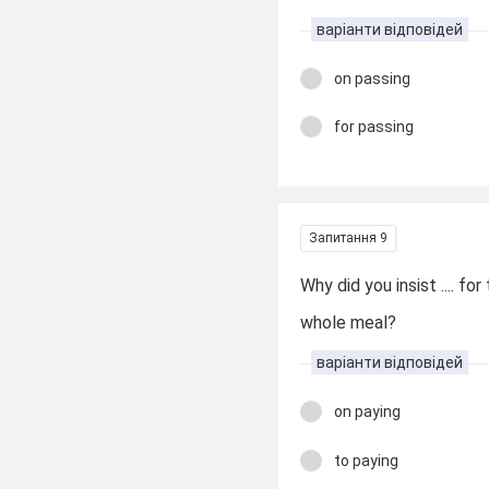
варіанти відповідей
on passing
for passing
Запитання 9
Why did you insist .... for
whole meal?
варіанти відповідей
on paying
to paying