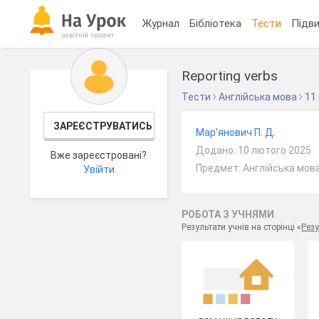
Журнал
Бібліотека
Тести
Підви
Reporting verbs
Тести
Англійська мова
11
ЗАРЕЄСТРУВАТИСЬ
Мар'янович П. Д.
Додано: 10 лютого 2025
Вже зареєстровані?
Предмет: Англійська мова
Увійти
РОБОТА З УЧНЯМИ
Результати учнів на сторінці «
Резу