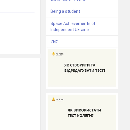
Being a student
Space Achievements of
Independent Ukraine
ZNO