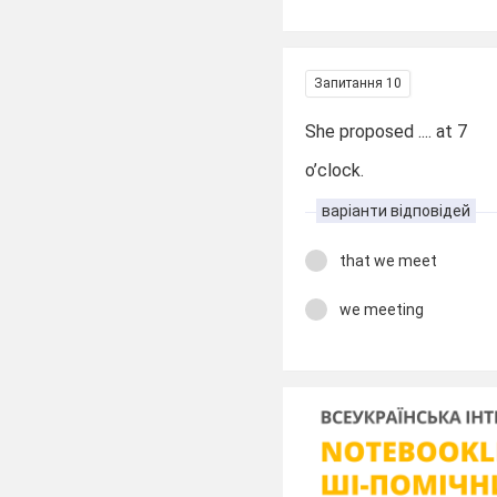
Запитання 10
She proposed .... at 7
o’clock.
варіанти відповідей
that we meet
we meeting