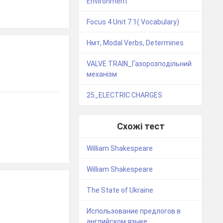
Environment
Focus 4 Unit 7.1( Vocabulary)
Нмт, Modal Verbs, Determines
VALVE TRAIN_Газорозподільний
механізм
25_ELECTRIC CHARGES
Схожі тест
William Shakespeare
William Shakespeare
The State of Ukraine
Использование предлогов в
английском языке