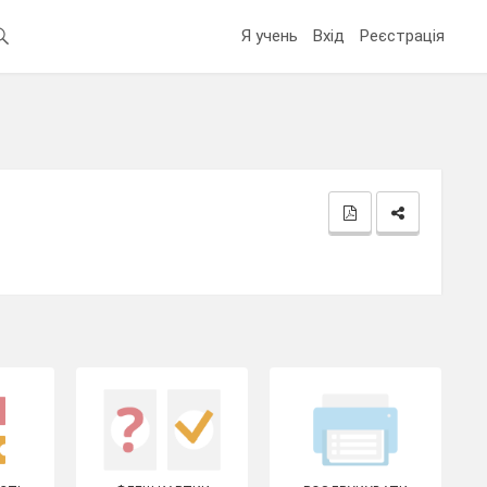
Я учень
Вхід
Реєстрація