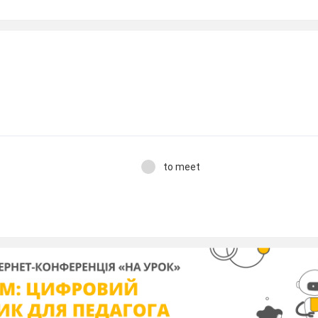
to meet