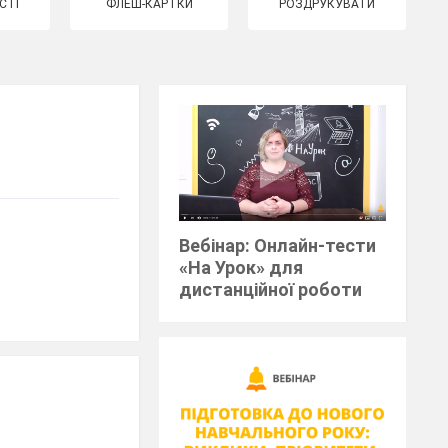
СТІ
ФЛЕШ-КАРТКИ
РОЗДРУКУВАТИ
Вебінар: Онлайн-тести
«На Урок» для
дистанційної роботи