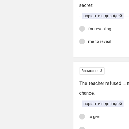
secret.
варіанти відповідей
for revealing
me to reveal
Запитання 3
The teacher refused ....
chance.
варіанти відповідей
to give