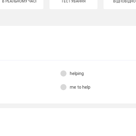
В РЕАЛЬНОМУ ЧАСІ
ТЕСТУВАННЯ
ВІДПОВІДНО
helping
me to help