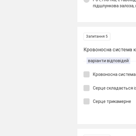
підшлункова залоза, 
Запитання 5
Кровоносна система кіс
варіанти відповідей
Кровоносна система
Серце складається і
Серце трикамерне