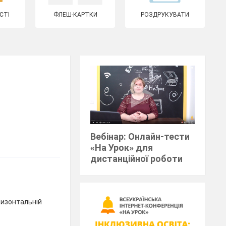
СТІ
ФЛЕШ-КАРТКИ
РОЗДРУКУВАТИ
Вебінар: Онлайн-тести
«На Урок» для
дистанційної роботи
ризонтальній