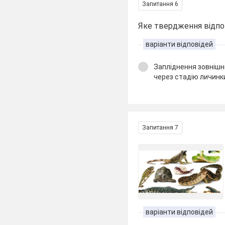
Запитання 6
Яке твердження відпо
варіанти відповідей
Запліднення зовнішн
через стадію личинк
Запитання 7
варіанти відповідей