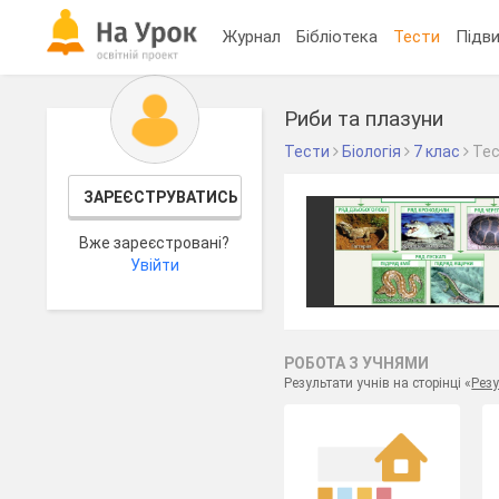
Журнал
Бібліотека
Тести
Підви
Риби та плазуни
Тести
Біологія
7 клас
Те
ЗАРЕЄСТРУВАТИСЬ
Вже зареєстровані?
Увійти
РОБОТА З УЧНЯМИ
Результати учнів на сторінці «
Резу