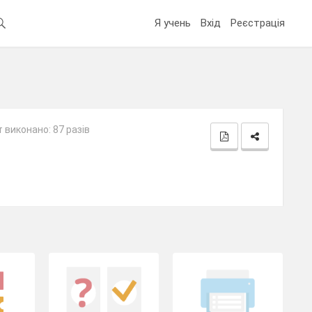
Я учень
Вхід
Реєстрація
 виконано: 87 разів