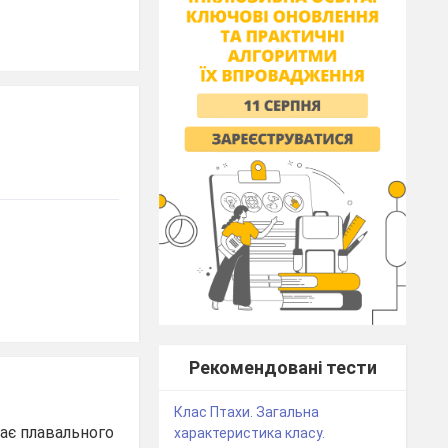
Рекомендовані тести
Клас Птахи. Загальна
має плавального
характеристика класу.