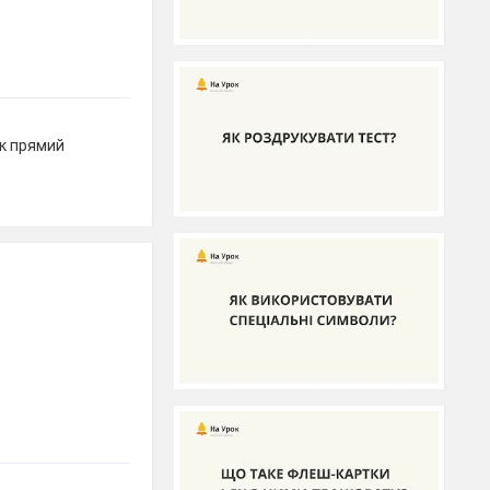
ок прямий