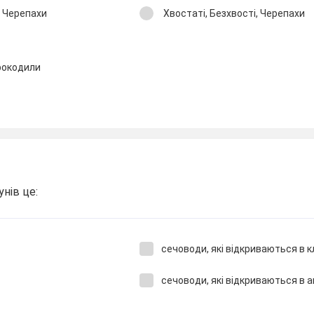
, Черепахи
Хвостаті, Безхвості, Черепахи
Крокодили
нів це:
сечоводи, які відкриваються в к
сечоводи, які відкриваються в 