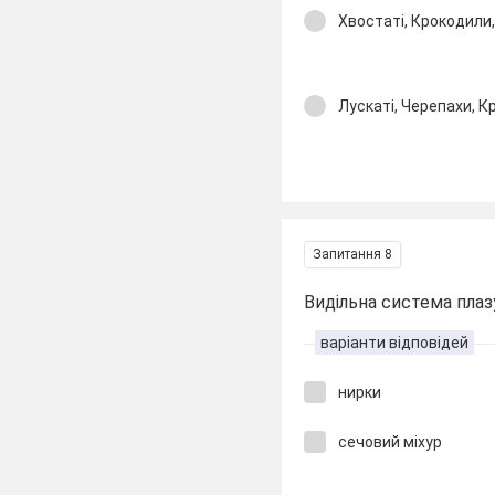
Хвостаті, Крокодили
Лускаті, Черепахи, 
Запитання 8
Видільна система плазу
варіанти відповідей
нирки
сечовий міхур