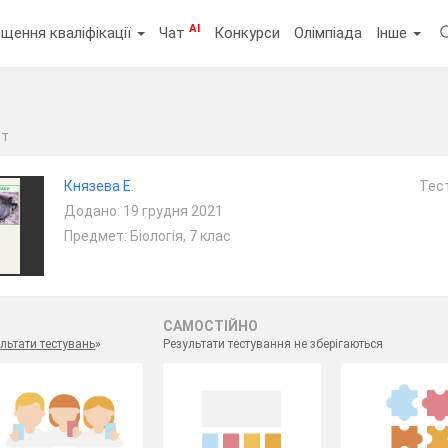
AI
щення кваліфікації
Чат
Конкурси
Олімпіада
Інше
ст
Князева Е.
Тест
Додано: 19 грудня 2021
Предмет: Біологія, 7 клас
САМОСТІЙНО
льтати тестувань
»
Результати тестування не зберігаються