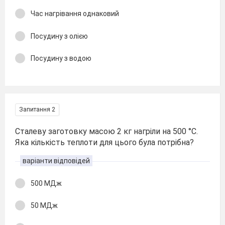
Час нагрівання однаковий
Посудину з олією
Посудину з водою
Запитання 2
Сталеву заготовку масою 2 кг нагріли на 500 °С.
Яка кількість теплоти для цього була потрібна?
варіанти відповідей
500 МДж
50 МДж