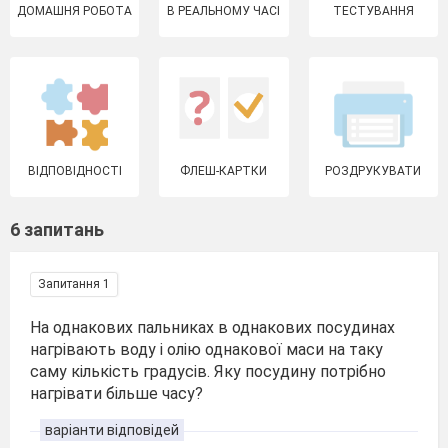
ДОМАШНЯ РОБОТА
В РЕАЛЬНОМУ ЧАСІ
ТЕСТУВАННЯ
ВІДПОВІДНОСТІ
ФЛЕШ-КАРТКИ
РОЗДРУКУВАТИ
6 запитань
Запитання 1
На однакових пальниках в однакових посудинах
нагрівають воду і олію однакової маси на таку
саму кількість градусів. Яку посудину потрібно
нагрівати більше часу?
варіанти відповідей