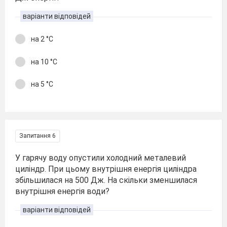
варіанти відповідей
на 2 °С
на 10 °С
на 5 °С
Запитання 6
У гарячу воду опустили холодний металевий
циліндр. При цьому внутрішня енергія циліндра
збільшилася на 500 Дж. На скільки зменшилася
внутрішня енергія води?
варіанти відповідей