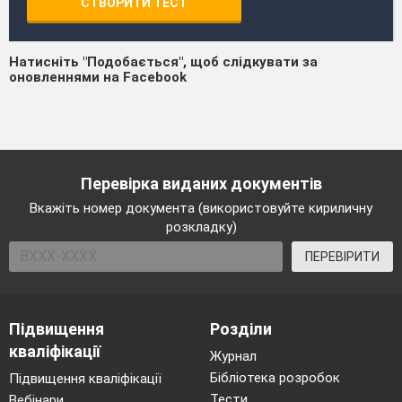
СТВОРИТИ ТЕСТ
Натисніть "Подобається", щоб слідкувати за
оновленнями на Facebook
Перевірка виданих документів
Вкажіть номер документа (використовуйте кириличну
розкладку)
ПЕРЕВІРИТИ
Підвищення
Розділи
кваліфікації
Журнал
Бібліотека розробок
Підвищення кваліфікації
Тести
Вебінари