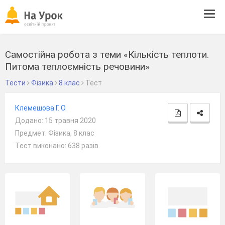
Tog
navi
Самостійна робота з теми «Кількість теплоти.
Питома теплоємність речовини»
Тести
Фізика
8 клас
Тест
Клемешова Г. О.
Додано: 15 травня 2020
Предмет: Фізика, 8 клас
Тест виконано: 638 разів