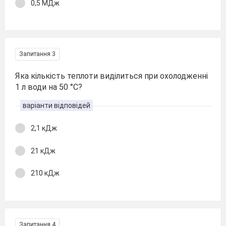
0,5 МДж
Запитання 3
Яка кількість теплоти виділиться при охолодженні
1 л води на 50 °С?
варіанти відповідей
2,1 кДж
21 кДж
210 кДж
Запитання 4