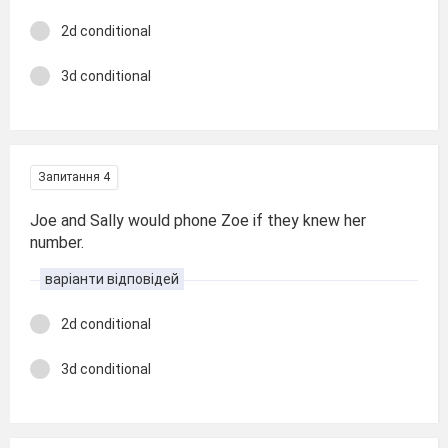
2d conditional
3d conditional
Запитання 4
Joe and Sally would phone Zoe if they knew her
number.
варіанти відповідей
2d conditional
3d conditional