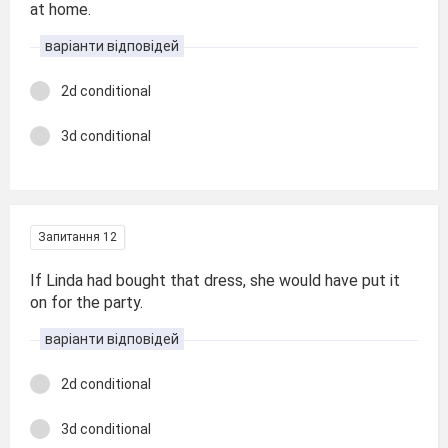
at home.
варіанти відповідей
2d conditional
3d conditional
Запитання 12
If Linda had bought that dress, she would have put it
on for the party.
варіанти відповідей
2d conditional
3d conditional