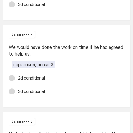
3d conditional
Запитання 7
We would have done the work on time if he had agreed
to help us.
варіанти відповідей
2d conditional
3d conditional
Запитання 8