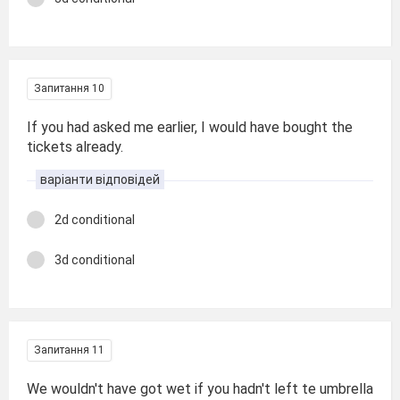
Запитання 10
If you had asked me earlier, I would have bought the
tickets already.
варіанти відповідей
2d conditional
3d conditional
Запитання 11
We wouldn't have got wet if you hadn't left te umbrella