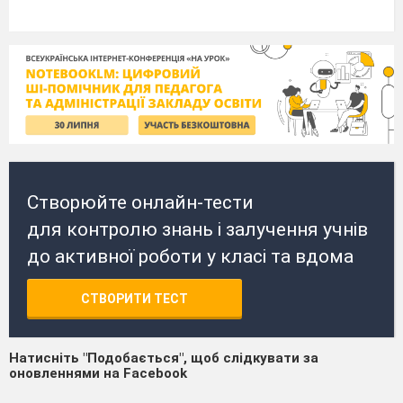
Створюйте онлайн-тести
для контролю знань і залучення учнів
до активної роботи у класі та вдома
СТВОРИТИ ТЕСТ
Натисніть "Подобається", щоб слідкувати за
оновленнями на Facebook