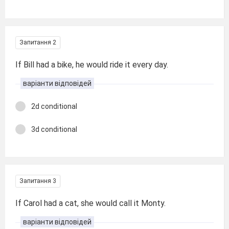
Запитання 2
If Bill had a bike, he would ride it every day.
варіанти відповідей
2d conditional
3d conditional
Запитання 3
If Carol had a cat, she would call it Monty.
варіанти відповідей