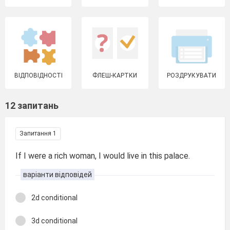
ВІДПОВІДНОСТІ
ФЛЕШ-КАРТКИ
РОЗДРУКУВАТИ
12 запитань
Запитання 1
If I were a rich woman, I would live in this palace.
варіанти відповідей
2d conditional
3d conditional