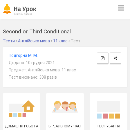
Tog
navi
Second or Third Conditional
Тести
Англійська мова
11 клас
Тест
Подгорна М. М.
Додано: 10 грудня 2021
Предмет: Англійська мова, 11 клас
Тест виконано: 308 разів
ДОМАШНЯ РОБОТА
В РЕАЛЬНОМУ ЧАСІ
ТЕСТУВАННЯ