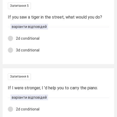
Запитання 5
If you saw a tiger in the street, what would you do?
варіанти відповідей
2d conditional
3d conditional
Запитання 6
If I were stronger, I 'd help you to carry the piano.
варіанти відповідей
2d conditional