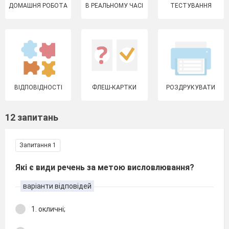
ДОМАШНЯ РОБОТА
В РЕАЛЬНОМУ ЧАСІ
ТЕСТУВАННЯ
ВІДПОВІДНОСТІ
ФЛЕШ-КАРТКИ
РОЗДРУКУВАТИ
12 запитань
Запитання 1
Які є види речень за метою висловлювання?
варіанти відповідей
1. окличні;