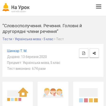
Tog
navi
“Словосполучення. Речення. Головні й
другорядні члени речення”
Тести
Українська мова
5 клас
Тест
Шинкар Т. М.
Додано: 13 березня 2020
Предмет: Українська мова, 5 клас
Тест виконано: 674 рази