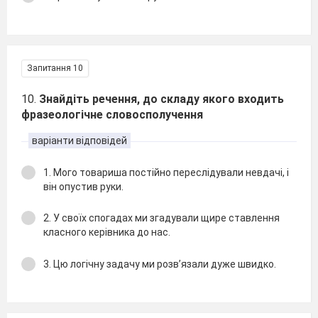
Запитання 10
10.
Знайдіть речення, до складу якого входить
фразеологічне словосполучення
варіанти відповідей
1. Мого товариша постійно переслідували невдачі, і
він опустив руки.
2. У своїх спогадах ми згадували щире ставлення
класного керівника до нас.
3. Цю логічну задачу ми розв’язали дуже швидко.