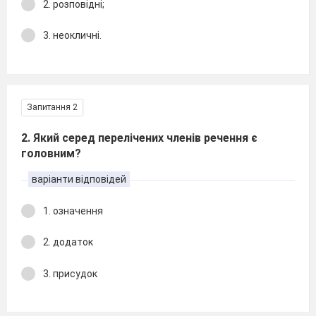
2. розповідні;
3. неокличні.
Запитання 2
2. Який серед перелічених членів речення є
головним?
варіанти відповідей
1. означення
2. додаток
3. присудок