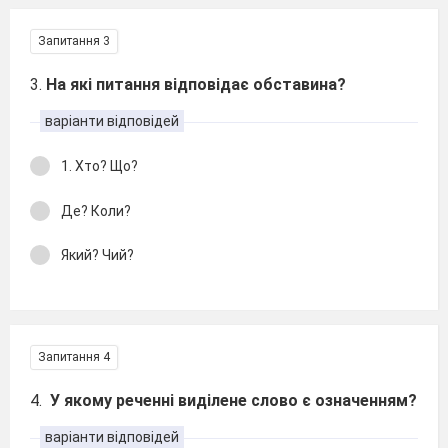
Запитання 3
3.
На які питання відповідає обставина?
варіанти відповідей
1. Хто? Що?
Де? Коли?
Який? Чий?
Запитання 4
4.
У якому реченні виділене слово є означенням?
варіанти відповідей