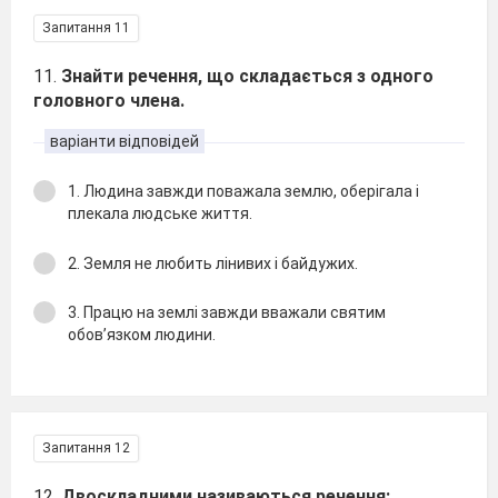
Запитання 11
11.
Знайти речення, що складається з одного
головного члена.
варіанти відповідей
1. Людина завжди поважала землю, оберігала і
плекала людське життя.
2. Земля не любить лінивих і байдужих.
3. Працю на землі завжди вважали святим
обов’язком людини.
Запитання 12
12.
Двоскладними називаються речення: