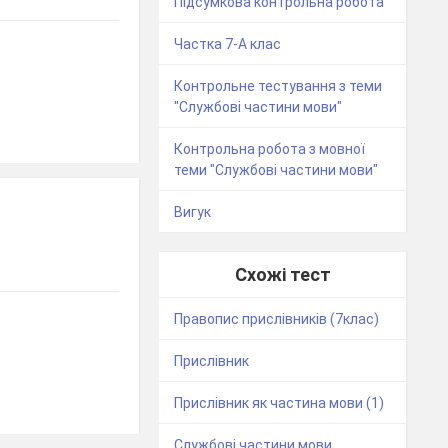
Підсумкова контрольна робота
Частка 7-А клас
Контрольне тестування з теми
"Службові частини мови"
Контрольна робота з мовної
теми "Службові частини мови"
Вигук
Схожі тест
Правопис прислівників (7клас)
Прислівник
Прислівник як частина мови (1)
Службові частини мови