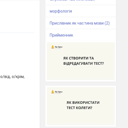
морфологія
Прислівник як частина мови (2)
Прийменник
/від, о/крім,