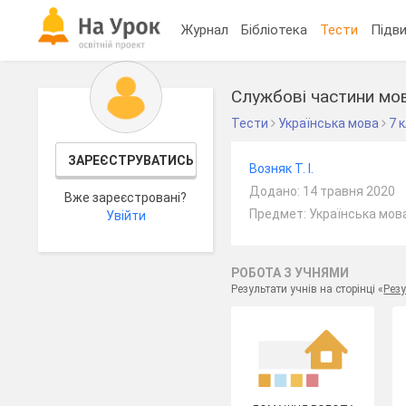
Журнал
Бібліотека
Тести
Підви
Службові частини мов
Тести
Українська мова
7 
ЗАРЕЄСТРУВАТИСЬ
Возняк Т. І.
Додано: 14 травня 2020
Вже зареєстровані?
Предмет: Українська мова
Увійти
РОБОТА З УЧНЯМИ
Результати учнів на сторінці «
Резу