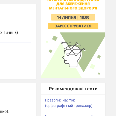
 Тичина).
Рекомендовані тести
Правопис часток
(орфографічний тренажер)
нко).