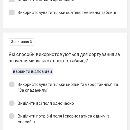
Використовувати тільки контекстне меню таблиці
Запитання 3
Які способи використовуються для сортування за
значеннями кількох полів в таблиці?
варіанти відповідей
Використовувати тільки кнопки "За зростанням" та
"За спаданням"
Виділити всі поля одночасно
Виділити потрібні поля і скористатися одним із
способів