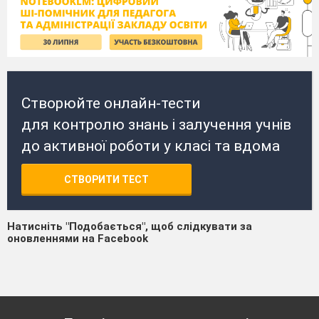
Створюйте онлайн-тести
для контролю знань і залучення учнів
до активної роботи у класі та вдома
СТВОРИТИ ТЕСТ
Натисніть "Подобається", щоб слідкувати за
оновленнями на Facebook