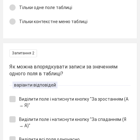
Тільки одне поле таблиці
Тільки контекстне меню таблиці
Запитання 2
Як можна впорядкувати записи за значенням
одного поля в таблиці?
варіанти відповідей
Виділити поле і натиснути кнопку "За зростанням (А
→ Я)"
Виділити поле і натиснути кнопку "За спаданням (Я
→ А)"
Виділити всі поля одночасно