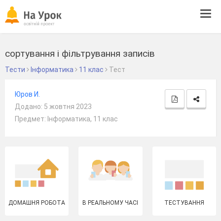
Tog
navi
сортування і фільтрування записів
Тести
Інформатика
11 клас
Тест
Юров И.
Додано: 5 жовтня 2023
Предмет: Інформатика, 11 клас
ДОМАШНЯ РОБОТА
В РЕАЛЬНОМУ ЧАСІ
ТЕСТУВАННЯ