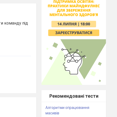
ти команду під
Рекомендовані тести
Алгоритми опрацювання
масивів