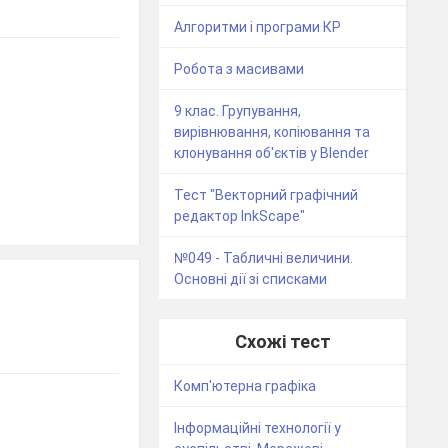
Алгоритми і програми КР
Робота з масивами
9 клас. Групування,
вирівнювання, копіювання та
клонування об'єктів у Blender
Тест "Векторний графічний
редактор InkScape"
№049 - Табличні величини.
Основні дії зі списками
Схожі тест
Комп'ютерна графіка
Інформаційні технології у