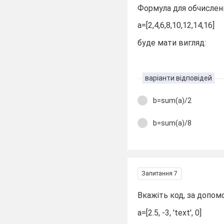
Формула для обчислен
a=[2,4,6,8,10,12,14,16]
буде мати вигляд:
варіанти відповідей
b=sum(a)/2
b=sum(a)/8
Запитання 7
Вкажіть код, за допом
a=[2.5, -3, 'text', 0]