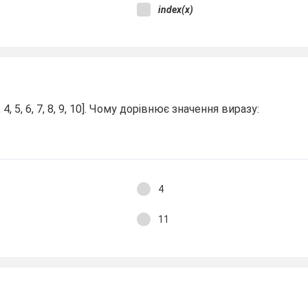
index(x)
, 4, 5, 6, 7, 8, 9, 10]. Чому дорівнює значення виразу:
4
11