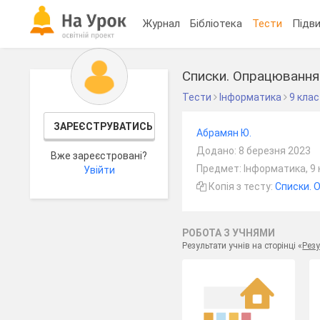
Журнал
Бібліотека
Тести
Підви
Списки. Опрацювання 
Тести
Інформатика
9 клас
ЗАРЕЄСТРУВАТИСЬ
Абрамян Ю.
Додано: 8 березня 2023
Вже зареєстровані?
Предмет: Інформатика, 9 
Увійти
Копія з тесту:
Списки. 
РОБОТА З УЧНЯМИ
Результати учнів на сторінці «
Резу