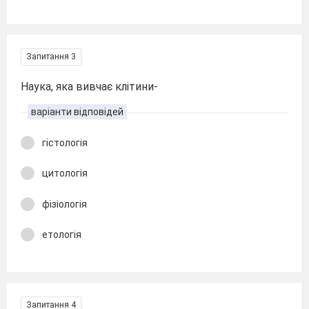
Запитання 3
Наука, яка вивчає клітини-
варіанти відповідей
гістологія
цитологія
фізіологія
етологія
Запитання 4