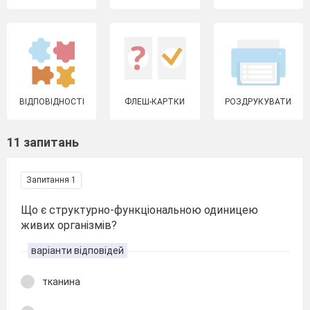
ВІДПОВІДНОСТІ
ФЛЕШ-КАРТКИ
РОЗДРУКУВАТИ
11 запитань
Запитання 1
Що є структурно-функціональною одиницею
живих організмів?
варіанти відповідей
тканина