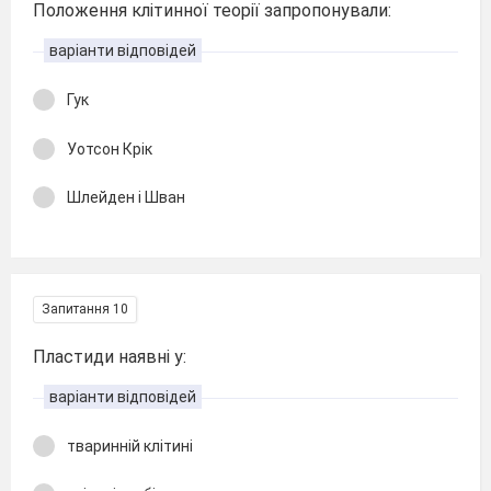
Положення клітинної теорії запропонували:
варіанти відповідей
Гук
Уотсон Крік
Шлейден і Шван
Запитання 10
Пластиди наявні у:
варіанти відповідей
тваринній клітині