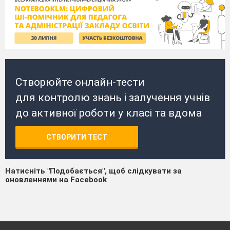
Створюйте онлайн-тести
для контролю знань і залучення учнів
до активної роботи у класі та вдома
СТВОРИТИ ТЕСТ
Натисніть "Подобається", щоб слідкувати за
оновленнями на Facebook