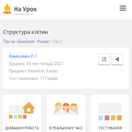
Tog
navi
Структура клітин
Тести
Біологія
9 клас
Тест
Хаміцевич Л. Г.
Додано: 10 листопада 2021
Предмет: Біологія, 9 клас
Тест виконано: 117 разів
ДОМАШНЯ РОБОТА
В РЕАЛЬНОМУ ЧАСІ
ТЕСТУВАННЯ