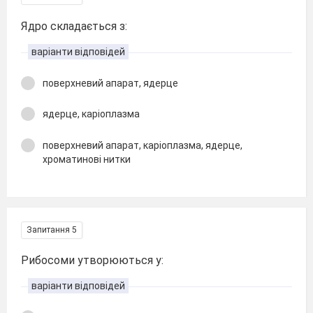
Ядро складається з:
варіанти відповідей
поверхневий апарат, ядерце
ядерце, каріоплазма
поверхневий апарат, каріоплазма, ядерце,
хроматинові нитки
Запитання 5
Рибосоми утворюються у:
варіанти відповідей