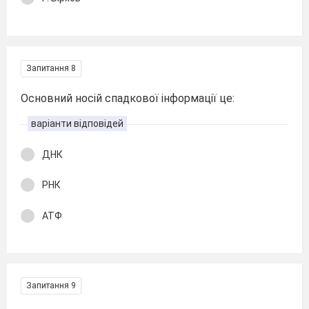
Запитання 8
Основний носій спадкової інформації це:
варіанти відповідей
ДНК
РНК
АТФ
Запитання 9