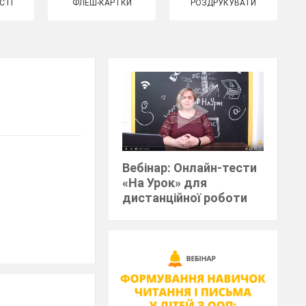
СТІ
ФЛЕШ-КАРТКИ
РОЗДРУКУВАТИ
Вебінар: Онлайн-тести
«На Урок» для
дистанційної роботи