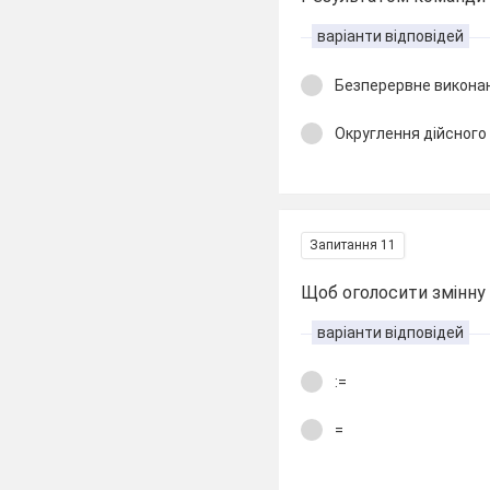
варіанти відповідей
Безперервне викона
Округлення дійсного
Запитання 11
Щоб оголосити змінну 
варіанти відповідей
:=
=