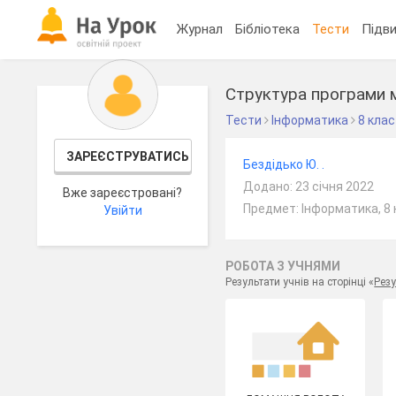
Журнал
Бібліотека
Тести
Підви
Структура програми 
Тести
Інформатика
8 клас
ЗАРЕЄСТРУВАТИСЬ
Бездідько Ю. .
Додано: 23 січня 2022
Вже зареєстровані?
Предмет: Інформатика, 8 
Увійти
РОБОТА З УЧНЯМИ
Результати учнів на сторінці «
Резу