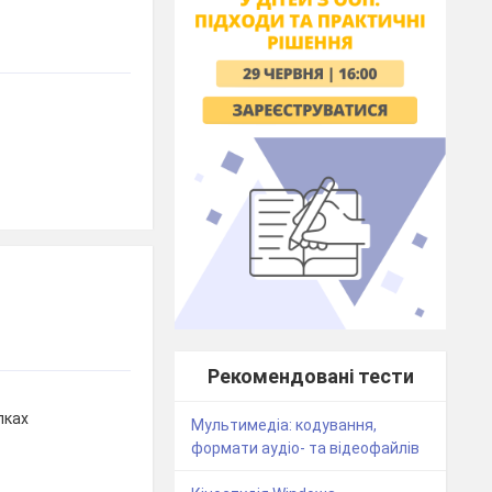
Рекомендовані тести
пках
Мультимедіа: кодування,
формати аудіо- та відеофайлів