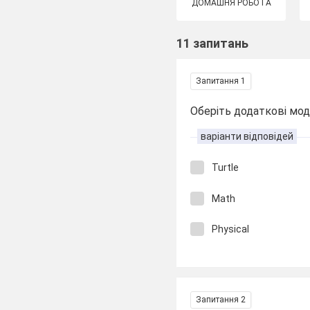
ДОМАШНЯ РОБОТА
11 запитань
Запитання 1
Оберіть додаткові модул
варіанти відповідей
Turtle
Math
Physical
Запитання 2