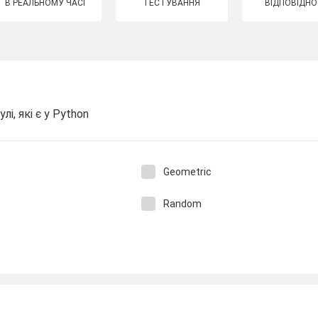
В РЕАЛЬНОМУ ЧАСІ
ТЕСТУВАННЯ
ВІДПОВІДНО
і, які є у Python
Geometric
Random