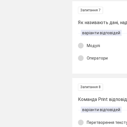
Запитання 7
Як називають дані, на
варіанти відповідей
Модулі
Оператори
Запитання 8
Команда Print відповід
варіанти відповідей
Перетворення тексту