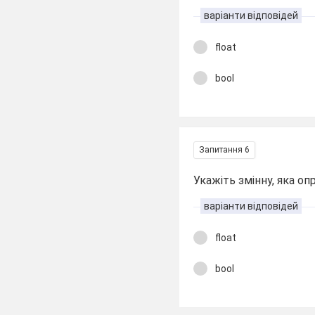
варіанти відповідей
float
bool
Запитання 6
Укажіть змінну, яка оп
варіанти відповідей
float
bool