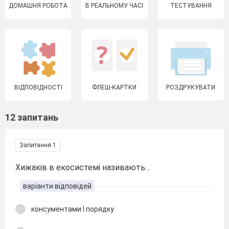
ДОМАШНЯ РОБОТА
В РЕАЛЬНОМУ ЧАСІ
ТЕСТУВАННЯ
ВІДПОВІДНОСТІ
ФЛЕШ-КАРТКИ
РОЗДРУКУВАТИ
12 запитань
Запитання 1
Хижаків в екосистемі називають...
варіанти відповідей
консументами І порядку