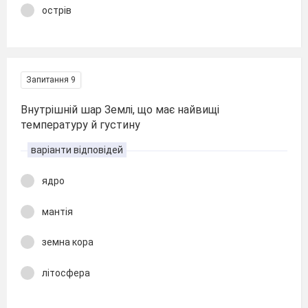
острів
Запитання 9
Внутрішній шар Землі, що має найвищі
температуру й густину
варіанти відповідей
ядро
мантія
земна кора
літосфера