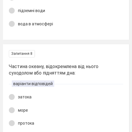
підземні води
вода в атмосфері
Запитання 8
Частина океану, відокремлена від нього
суходолом або підняттям дна:
варіанти відповідей
затока
море
протока