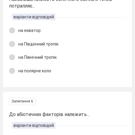
потрапляє...
варіанти відповідей
на екватор
на Південний тропік
на Північний тропік
на полярне коло
Запитання 6
До абіотичних факторів належить...
варіанти відповідей