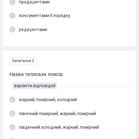
продуцентами
консументами ІІ порядку
редуцентами
Запитання 2
Назви теплових поясів:
варіанти відповідей
жаркий, помірний, холодний
північний помірний, жаркий, помірний
південний холодний, жаркий, помірний