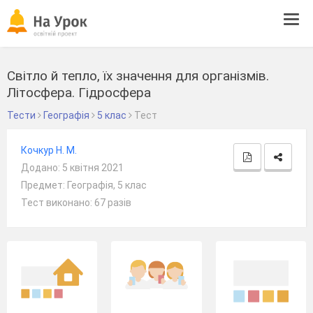
Tog
navi
Світло й тепло, їх значення для організмів.
Літосфера. Гідросфера
Тести
Географія
5 клас
Тест
Кочкур Н. М.
Додано: 5 квітня 2021
Предмет: Географія, 5 клас
Тест виконано: 67 разів