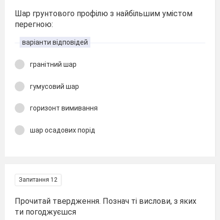
Шар грунтового профілю з найбільшим умістом
перегною:
варіанти відповідей
гранітний шар
гумусовий шар
горизонт вимивання
шар осадових порід
Запитання 12
Прочитай твердження. Познач ті вислови, з яких
ти погоджуєшся