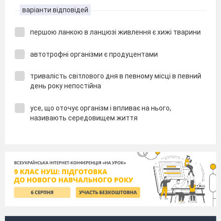
варіанти відповідей
першою ланкою в ланцюзі живлення є хижі тварини
автотрофні організми є продуцентами
тривалість світлового дня в певному місці в певний
день року непостійна
усе, що оточує організм і впливає на нього,
називають середовищем життя