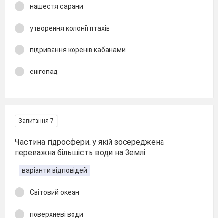
нашестя сарани
утворення колонії птахів
підривання коренів кабанами
снігопад
Запитання 7
Частина гідросфери, у якій зосереджена
переважна більшість води на Землі
варіанти відповідей
Світовий океан
поверхневі води