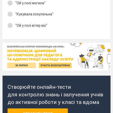
"Ой у полі могила"
"Кукувала зозуленька"
"Ой у полі вітер віє"
Створюйте онлайн-тести
для контролю знань і залучення учнів
до активної роботи у класі та вдома