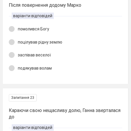
Після повернення додому Марко
варіанти відповідей
помолився Богу
поцілував рідну землю
заспівав веселої
подякував волам
Запитання 23
Караючи свою нещасливу долю, Ганна зверталася
до
варіанти відповідей