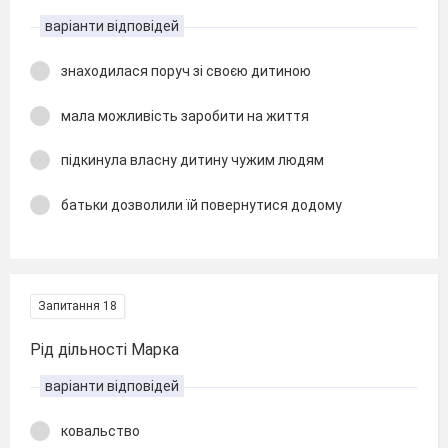
варіанти відповідей
знаходилася поруч зі своєю дитиною
мала можливість заробити на життя
підкинула власну дитину чужим людям
батьки дозволили їй повернутися додому
Запитання 18
Рід дільності Марка
варіанти відповідей
ковальство