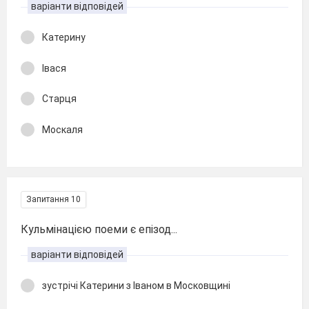
варіанти відповідей
Катерину
Івася
Старця
Москаля
Запитання 10
Кульмінацією поеми є епізод...
варіанти відповідей
зустрічі Катерини з Іваном в Московщині