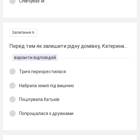
Співчуває їй
Запитання 6
Перед тим як залишити рідну домівку, Катерина...
варіанти відповідей
Тричі перехрестилася
Набрала землі під вишнею
Поцілувала батьків
Попрощалася з дружками