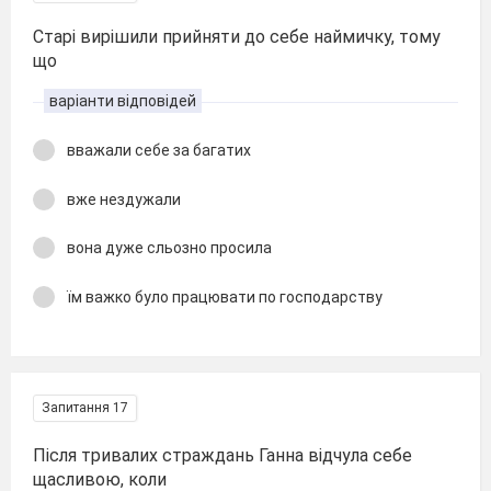
Старі вирішили прийняти до себе наймичку, тому
що
варіанти відповідей
вважали себе за багатих
вже нездужали
вона дуже сльозно просила
їм важко було працювати по господарству
Запитання 17
Після тривалих страждань Ганна відчула себе
щасливою, коли