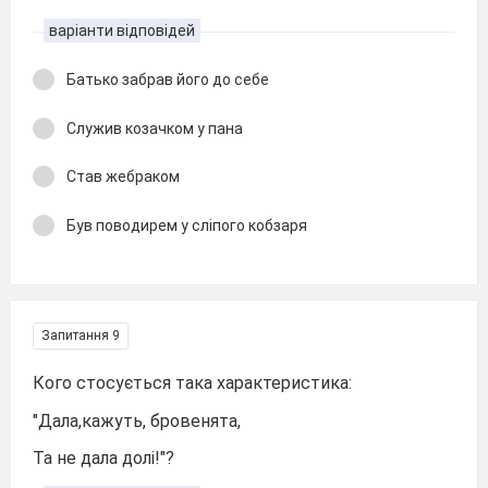
варіанти відповідей
Батько забрав його до себе
Служив козачком у пана
Став жебраком
Був поводирем у сліпого кобзаря
Запитання 9
Кого стосується така характеристика:
"Дала,кажуть, бровенята,
Та не дала долі!"?