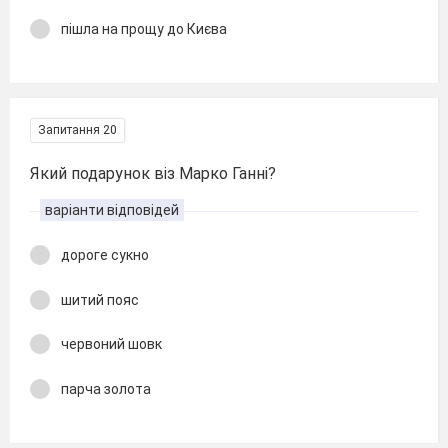
пішла на прощу до Києва
Запитання 20
Який подарунок віз Марко Ганні?
варіанти відповідей
дороге сукно
шитий пояс
червоний шовк
парча золота