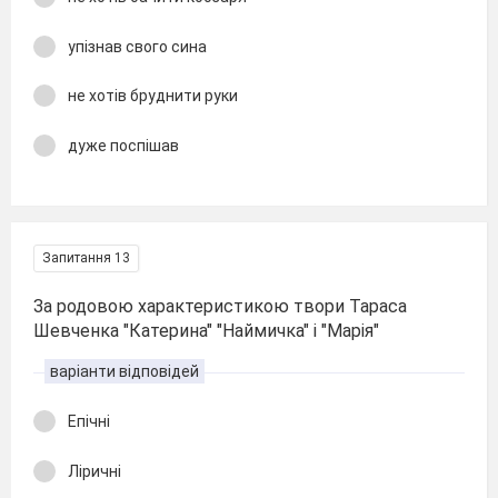
упізнав свого сина
не хотів бруднити руки
дуже поспішав
Запитання 13
За родовою характеристикою твори Тараса
Шевченка "Катерина" "Наймичка" і "Марія"
варіанти відповідей
Епічні
Ліричні