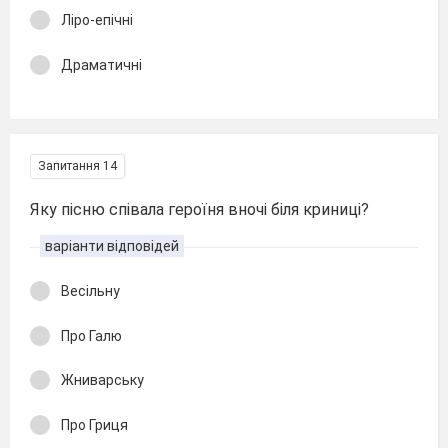
Ліро-епічні
Драматичні
Запитання 14
Яку пісню співала героїня вночі біля криниці?
варіанти відповідей
Весільну
Про Галю
Жниварську
Про Гриця