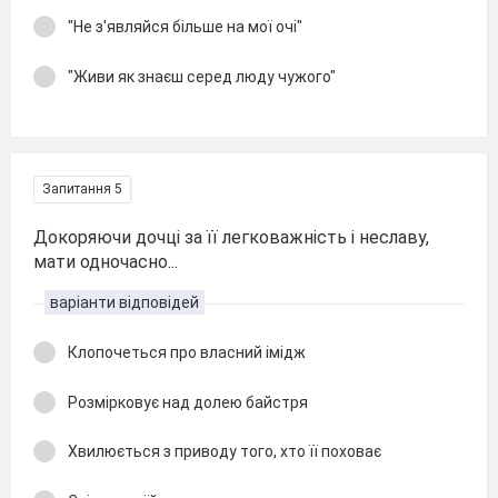
"Не з'являйся більше на мої очі"
"Живи як знаєш серед люду чужого"
Запитання 5
Докоряючи дочці за її легковажність і неславу,
мати одночасно...
варіанти відповідей
Клопочеться про власний імідж
Розмірковує над долею байстря
Хвилюється з приводу того, хто її поховає