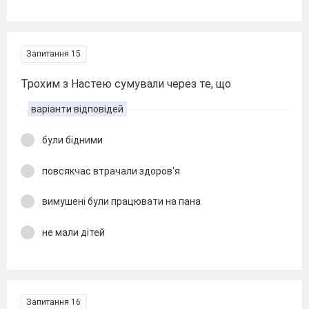
Запитання 15
Трохим з Настею сумували через те, що
варіанти відповідей
були бідними
повсякчас втрачали здоров'я
вимушені були працювати на пана
не мали дітей
Запитання 16