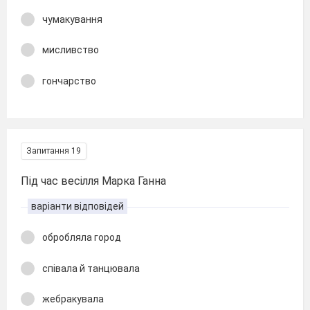
чумакування
мисливство
гончарство
Запитання 19
Під час весілля Марка Ганна
варіанти відповідей
обробляла город
співала й танцювала
жебракувала