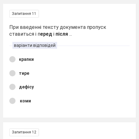
Запитання 11
При введенні тексту документа пропуск
ставиться і п
еред
і
після
...
варіанти відповідей
крапки
тире
дефісу
коми
Запитання 12