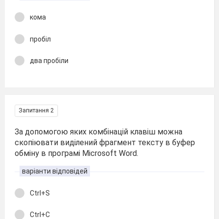
кома
пробіл
два пробіли
Запитання 2
За допомогою яких комбінацій клавіш можна
скопіювати виділений фрагмент тексту в буфер
обміну в програмі Microsoft Word.
варіанти відповідей
Ctrl+S
Ctrl+C