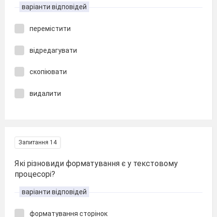
варіанти відповідей
перемістити
відредагувати
скопіювати
видалити
Запитання 14
Які різновиди форматування є у текстовому
процесорі?
варіанти відповідей
форматування сторінок