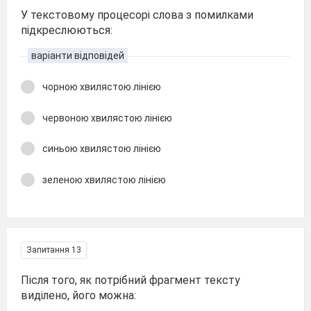
У текстовому процесорі слова з помилками
підкреслюються:
варіанти відповідей
чорною хвилястою лінією
червоною хвилястою лінією
синьою хвилястою лінією
зеленою хвилястою лінією
Запитання 13
Після того, як потрібний фрагмент тексту
виділено, його можна: