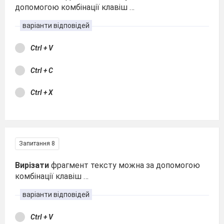
допомогою комбінації клавіш …
варіанти відповідей
Ctrl + V
Ctrl + C
Ctrl + X
Запитання 8
Вирізати
фрагмент тексту можна за допомогою
комбінації клавіш …
варіанти відповідей
Ctrl + V