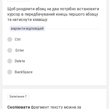
Щоб розділити абзац на два потрібно встановити
курсор в передбачуваний кінець першого абзацу
та натиснути клавішу:
варіанти відповідей
Ctrl
Enter
Deletе
BackSpace
Запитання 7
Скопіювати
фрагмент тексту можна за