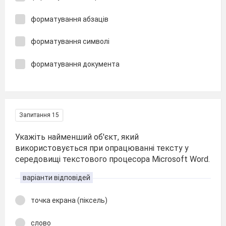
форматування абзаців
форматування символі
форматування документа
Запитання 15
Укажіть найменший об'єкт, який
використовується при опрацюванні тексту у
середовищі текстового процесора Microsoft Word.
варіанти відповідей
точка екрана (піксель)
слово