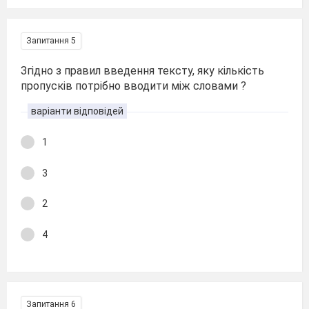
Запитання 5
Згідно з правил введення тексту, яку кількість
пропусків потрібно вводити між словами ?
варіанти відповідей
1
3
2
4
Запитання 6