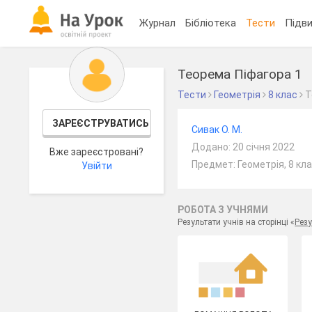
Журнал
Бібліотека
Тести
Підви
Теорема Піфагора 1
Тести
Геометрія
8 клас
Т
ЗАРЕЄСТРУВАТИСЬ
Сивак О. М.
Додано: 20 січня 2022
Вже зареєстровані?
Предмет: Геометрія, 8 кл
Увійти
РОБОТА З УЧНЯМИ
Результати учнів на сторінці «
Резу