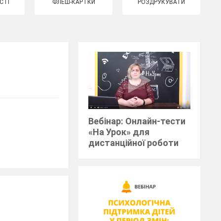
СТІ
ФЛЕШ-КАРТКИ
РОЗДРУКУВАТИ
Вебінар: Онлайн-тести
«На Урок» для
дистанційної роботи