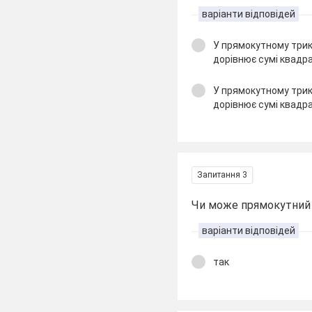
варіанти відповідей
У прямокутному трик
дорівнює сумі квадра
У прямокутному трик
дорівнює сумі квадра
Запитання 3
Чи може прямокутний 
варіанти відповідей
так