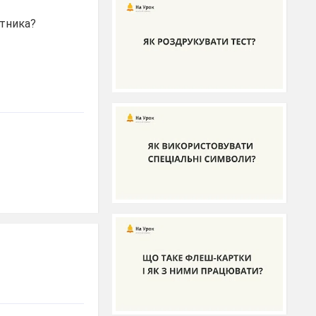
утника?