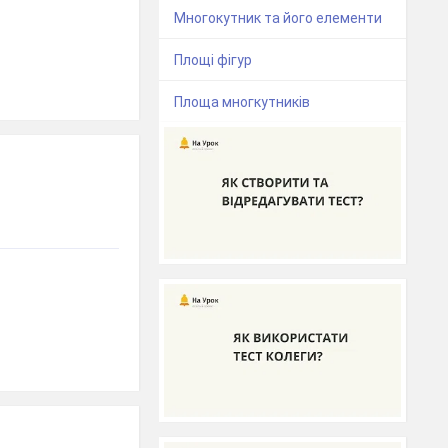
Многокутник та його елементи
Площі фігур
Площа многкутників