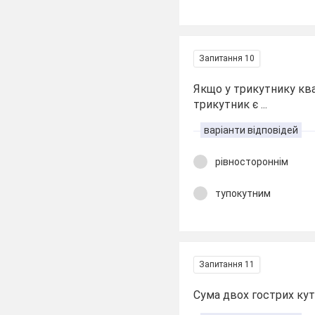
Запитання 10
Якщо у трикутнику ква
трикутник є ...
варіанти відповідей
рівностороннім
тупокутним
Запитання 11
Сума двох гострих кут