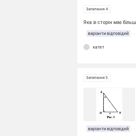
Запитання 4
Яка зі сторін має біл
варіанти відповідей
катет
Запитання 5
варіанти відповідей