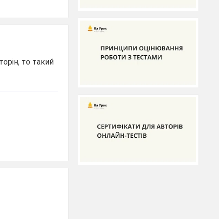
орін, то такий