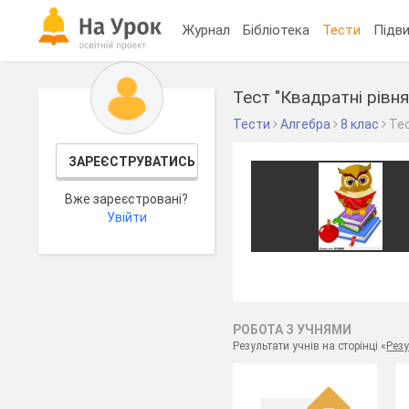
Журнал
Бібліотека
Тести
Підви
Тест "Квадратні рівня
Тести
Алгебра
8 клас
Те
ЗАРЕЄСТРУВАТИСЬ
Вже зареєстровані?
Увійти
РОБОТА З УЧНЯМИ
Результати учнів на сторінці «
Резу