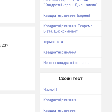
"Квадратні корені. Дійсні числа"
Квадратні рівняння (корені)
Квадратні рівняння. Теорема
Вієта. Дискримінант.
терма вієта
є 23?
Квадратні рівняння
Неповні квадратні рівняння
Схожі тест
Число Пі
Квадратні рівняння.
Квадратні рівняння