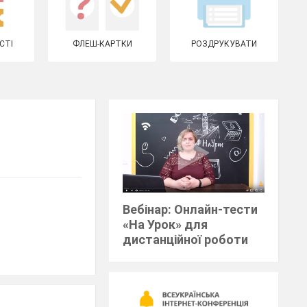
СТІ
ФЛЕШ-КАРТКИ
РОЗДРУКУВАТИ
Вебінар: Онлайн-тести
«На Урок» для
дистанційної роботи