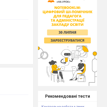
Рекомендовані тести
Контрольна робота з теми: