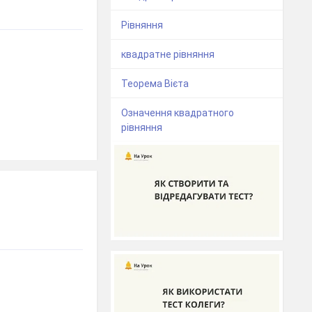
Рівняння
квадратне рівняння
Теорема Вієта
Означення квадратного
рівняння