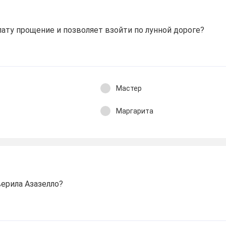
ату прощение и позволяет взойти по лунной дороге?
Мастер
Маргарита
ерила Азазелло?