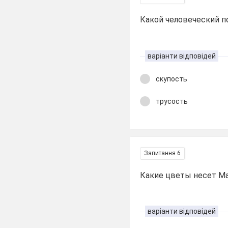
Какой человеческий п
варіанти відповідей
скупость
трусость
Запитання 6
Какие цветы несет Ма
варіанти відповідей