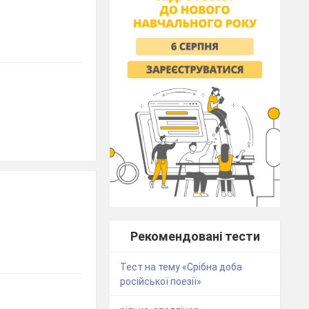
Рекомендовані тести
Тест на тему «Срібна доба
російської поезії»