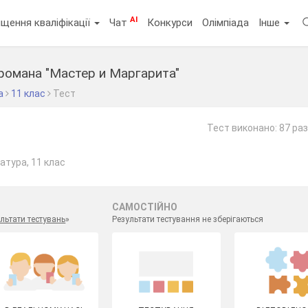
AI
щення кваліфікації
Чат
Конкурси
Олімпіада
Інше
романа "Мастер и Маргарита"
а
11 клас
Тест
Тест виконано: 87 раз
атура, 11 клас
САМОСТІЙНО
льтати тестувань
»
Результати тестування не зберігаються