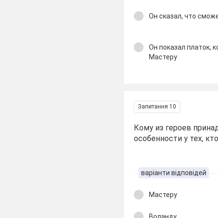
Он сказал, что смож
Он показал платок, 
Мастеру
Запитання 10
Кому из героев принад
особенности у тех, кт
варіанти відповідей
Мастеру
Воланду