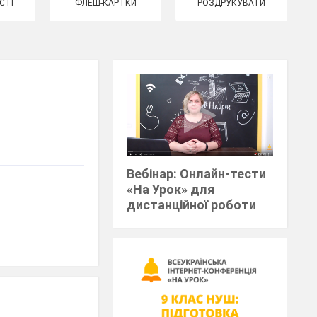
СТІ
ФЛЕШ-КАРТКИ
РОЗДРУКУВАТИ
Вебінар: Онлайн-тести
«На Урок» для
дистанційної роботи