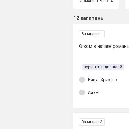
ДОМАШНЯ РОБОТА
12 запитань
Запитання 1
О ком в начале роман
варіанти відповідей
Иисус Христос
Адам
Запитання 2