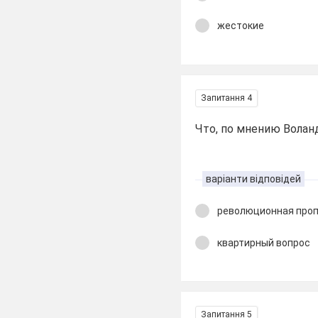
жестокие
Запитання 4
Что, по мнению Волан
варіанти відповідей
революционная про
квартирный вопрос
Запитання 5