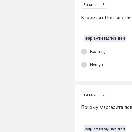
Запитання 8
Кто дарит Понтию Пил
варіанти відповідей
Воланд
Иешуа
Запитання 9
Почему Маргарита пов
варіанти відповідей