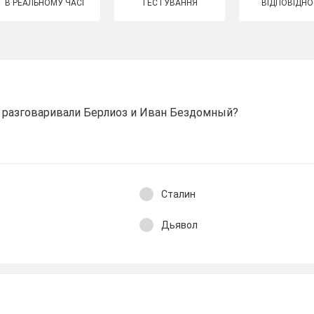
В РЕАЛЬНОМУ ЧАСІ
ТЕСТУВАННЯ
ВІДПОВІДНО
а разговаривали Берлиоз и Иван Бездомный?
Сталин
Дьявол