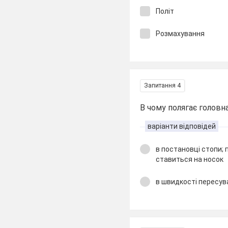
Політ
Розмахування
Запитання 4
В чому полягає головна
варіанти відповідей
в постановці стопи; п
ставиться на носок
в швидкості пересув