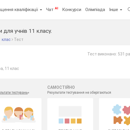
AI
щення кваліфікації
Чат
Конкурси
Олімпіада
Інше
и для учнів 11 класу.
1 клас
Тест
Тест виконано: 531 р
а, 11 клас
САМОСТІЙНО
льтати тестувань
»
Результати тестування не зберігаються