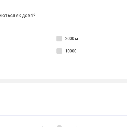
уються як довгі?
2000 м
10000