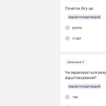
Початок бігу це:
варіанти відповідей
розгін
старт
Запитання 9
Чи зараховується резу
відштовхування?
варіанти відповідей
так