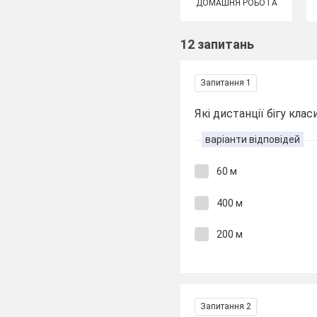
ДОМАШНЯ РОБОТА
12 запитань
Запитання 1
Які дистанції бігу кла
варіанти відповідей
60 м
400 м
200 м
Запитання 2