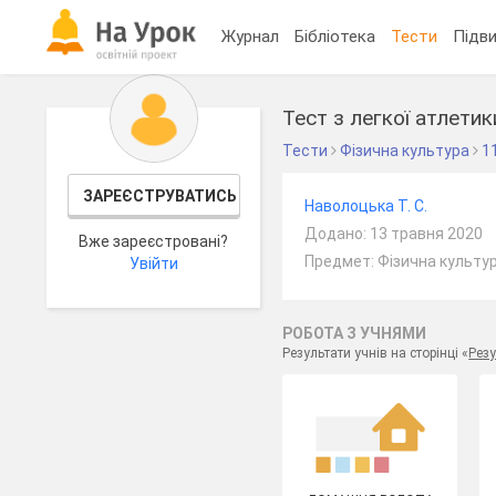
Журнал
Бібліотека
Тести
Підви
Тест з легкої атлетик
Тести
Фізична культура
1
ЗАРЕЄСТРУВАТИСЬ
Наволоцька Т. С.
Додано: 13 травня 2020
Вже зареєстровані?
Предмет: Фізична культур
Увійти
РОБОТА З УЧНЯМИ
Результати учнів на сторінці «
Резу