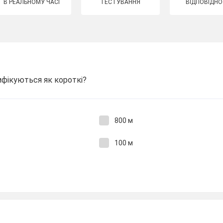
В РЕАЛЬНОМУ ЧАСІ
ТЕСТУВАННЯ
ВІДПОВІДНО
сифікуються як короткі?
800 м
100 м