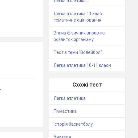
Легка атлетика".
Легка атлетика 11 клас
тематичне оцінювання
Вплив фізичних вправ на
розвиток організму
Тест з теми "Волейбол"
Легка атлетика 10-11 класи
Схожі тест
у
Легка атлетика
Гімнастика
Історія баскетболу
Учителя