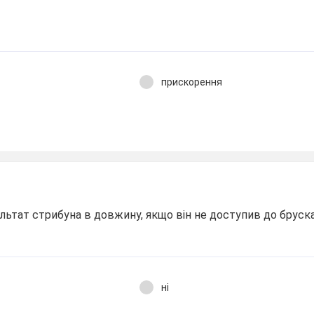
прискорення
льтат стрибуна в довжину, якщо він не доступив до бруск
ні