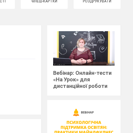
СТІ
ФЛЕШ-КАРТКИ
РОЗДРУКУВАТИ
Вебінар: Онлайн-тести
«На Урок» для
дистанційної роботи