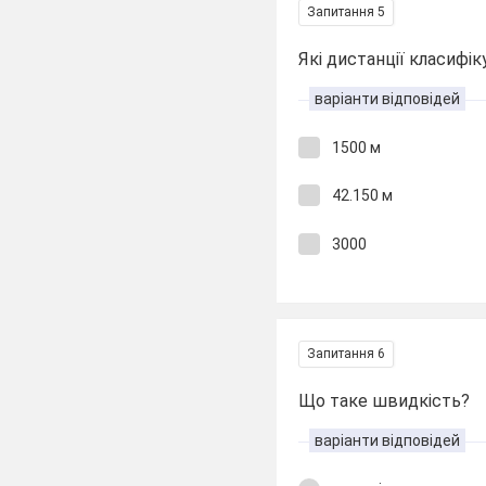
Запитання 5
Які дистанції класифік
варіанти відповідей
1500 м
42.150 м
3000
Запитання 6
Що таке швидкість?
варіанти відповідей