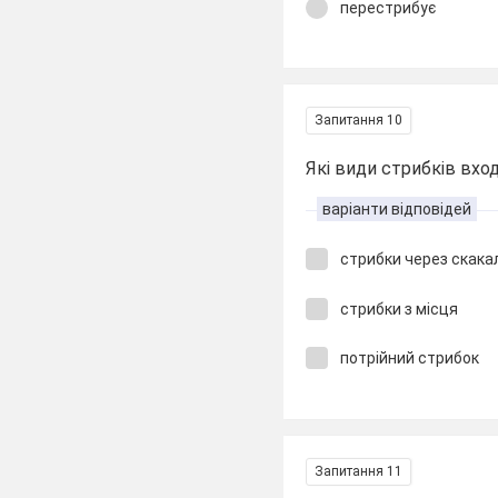
перестрибує
Запитання 10
Які види стрибків вход
варіанти відповідей
стрибки через скака
стрибки з місця
потрійний стрибок
Запитання 11