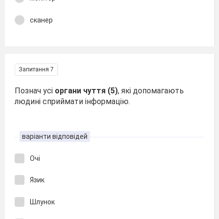
сканер
Запитання 7
Познач усі
органи чуття (5)
, які допомагають
людині сприймати інформацію.
варіанти відповідей
Очі
Язик
Шлунок