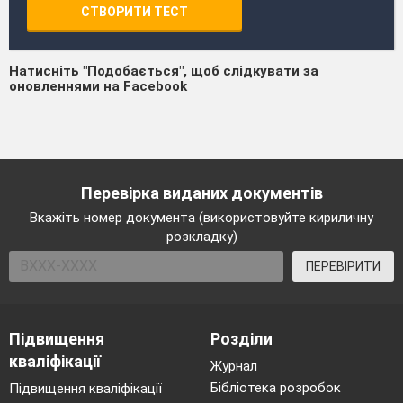
СТВОРИТИ ТЕСТ
Натисніть "Подобається", щоб слідкувати за
оновленнями на Facebook
Перевірка виданих документів
Вкажіть номер документа (використовуйте кириличну
розкладку)
ПЕРЕВІРИТИ
Підвищення
Розділи
кваліфікації
Журнал
Бібліотека розробок
Підвищення кваліфікації