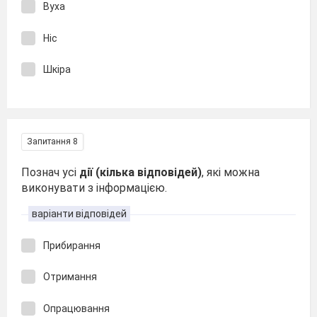
Вуха
Ніс
Шкіра
Запитання 8
Познач усі
дії (кілька відповідей)
, які можна
виконувати з інформацією.
варіанти відповідей
Прибирання
Отримання
Опрацювання