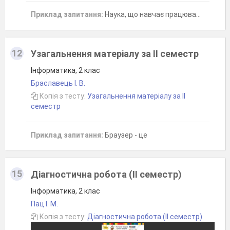
Приклад запитання:
Наука, що навчає працювати з інформацією, яка тебе оточує, за допомогою комп'ютера - це ...
12
Узагальнення матеріалу за ІІ семестр
Інформатика, 2 клас
Браславець І. В.
Копія з тесту:
Узагальнення матеріалу за ІІ
семестр
Приклад запитання:
Браузер - це
15
Діагностична робота (ІІ семестр)
Інформатика, 2 клас
Пац І. М.
Копія з тесту:
Діагностична робота (ІІ семестр)