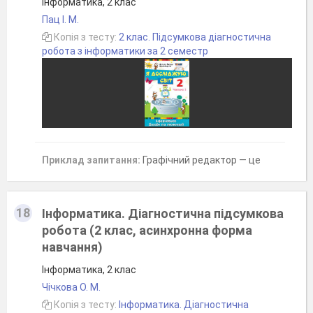
Інформатика, 2 клас
Пац І. М.
Копія з тесту:
2 клас. Підсумкова діагностична
робота з інформатики за 2 семестр
Приклад запитання:
Графічний редактор — це
18
Інформатика. Діагностична підсумкова
робота (2 клас, асинхронна форма
навчання)
Інформатика, 2 клас
Чічкова О. М.
Копія з тесту:
Інформатика. Діагностична