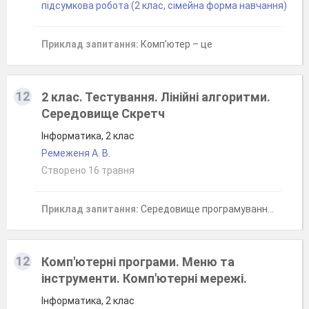
підсумкова робота (2 клас, сімейна форма навчання)
Приклад запитання:
Комп’ютер – це
12
2 клас. Тестування. Лінійні алгоритми.
Середовище Скретч
Інформатика, 2 клас
Ремеженя А. В.
Створено 16 травня
Приклад запитання:
Середовище програмування для дітей називається...
12
Комп'ютерні програми. Меню та
інструменти. Комп'ютерні мережі.
Інформатика, 2 клас