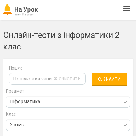
Tog
navi
Онлайн-тести з інформатики 2
клас
Пошук
очистити
ЗНАЙТИ
Предмет
Клас