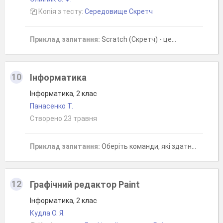
Копія з тесту:
Середовище Скретч
Приклад запитання:
Scratch (Скретч) - це...
10
Інформатика
Інформатика, 2 клас
Панасенко Т.
Створено 23 травня
Приклад запитання:
Оберіть команди, які здатний виконати виконавець "комп'ютер"
12
Графічний редактор Paint
Інформатика, 2 клас
Кудла О. Я.