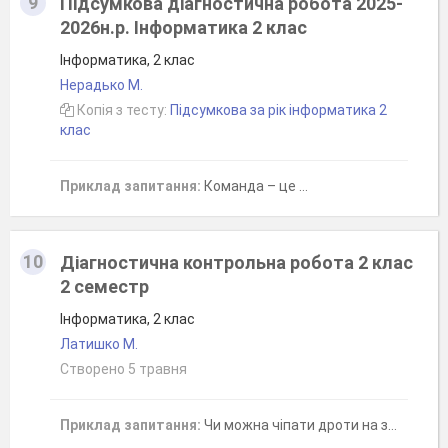
9
Підсумкова діагностична робота 2025-
2026н.р. Інформатика 2 клас
Інформатика, 2 клас
Нерадько М.
Копія з тесту:
Підсумкова за рік інформатика 2
клас
Приклад запитання:
Команда – це …
10
Діагностична контрольна робота 2 клас
2 семестр
Інформатика, 2 клас
Латишко М.
Створено 5 травня
Приклад запитання:
Чи можна чіпати дроти на задній панелі монітора та системного блока?