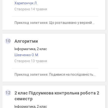
Харипончук Л.
Створено 14 травня
Приклад запитання:
Що розташовано у верхній частині вікна програми?
10
Алгоритми
Інформатика, 2 клас
Шевченко О. М.
Створено 13 травня
Приклад запитання:
Подивися на послідовність: Зернятко - Паросток - Квітка. Що це таке?
12
2 клас Підсумкова контрольна робота 2
семестр
Інформатика, 2 клас