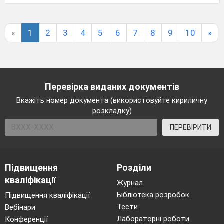
«
1
2
3
4
5
6
7
8
9
10
»
Перевірка виданих документів
Вкажіть номер документа (використовуйте кириличну
розкладку)
ПЕРЕВІРИТИ
Підвищення
Розділи
кваліфікації
Журнал
Бібліотека розробок
Підвищення кваліфікації
Тести
Вебінари
Лабораторні роботи
Конференції