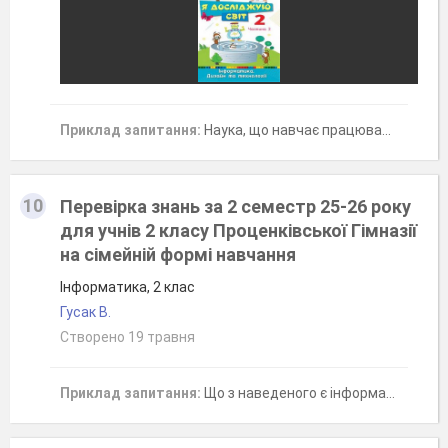
Приклад запитання:
Наука, що навчає працювати з інформацією, яка тебе оточує, за допомогою комп'ютера - це ...
10
Перевірка знань за 2 семестр 25-26 року
для учнів 2 класу Проценківської Гімназії
на сімейній формі навчання
Інформатика, 2 клас
Гусак В.
Створено 19 травня
Приклад запитання:
Що з наведеного є інформаційними об'єктами?