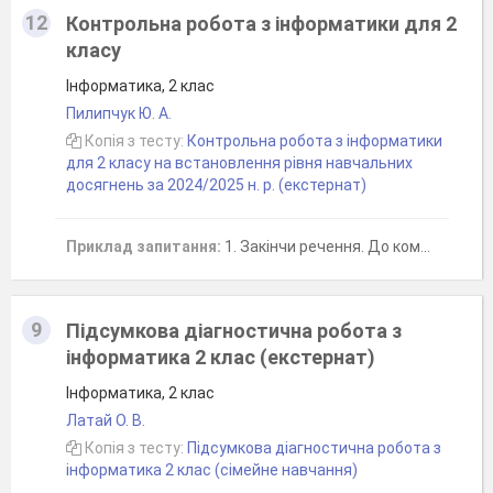
12
Контрольна робота з інформатики для 2
класу
Інформатика, 2 клас
Пилипчук Ю. А.
Копія з тесту:
Контрольна робота з інформатики
для 2 класу на встановлення рівня навчальних
досягнень за 2024/2025 н. р. (екстернат)
Приклад запитання:
1. Закінчи речення. До комп'ютерного класу потрібно заходити ...
9
Підсумкова діагностична робота з
інформатика 2 клас (екстернат)
Інформатика, 2 клас
Латай О. В.
Копія з тесту:
Підсумкова діагностична робота з
інформатика 2 клас (сімейне навчання)