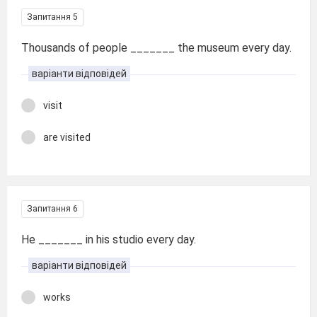
Запитання 5
Thousands of people _______ the museum every day.
варіанти відповідей
visit
are visited
Запитання 6
He _______ in his studio every day.
варіанти відповідей
works