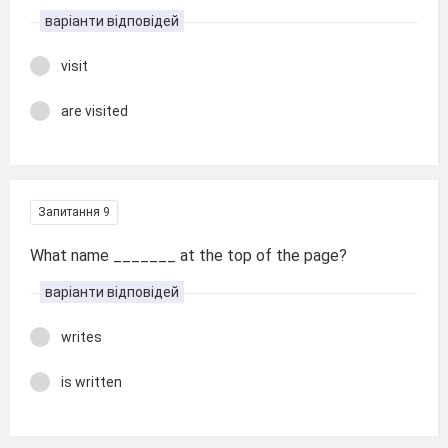
варіанти відповідей
visit
are visited
Запитання 9
What name _______ at the top of the page?
варіанти відповідей
writes
is written