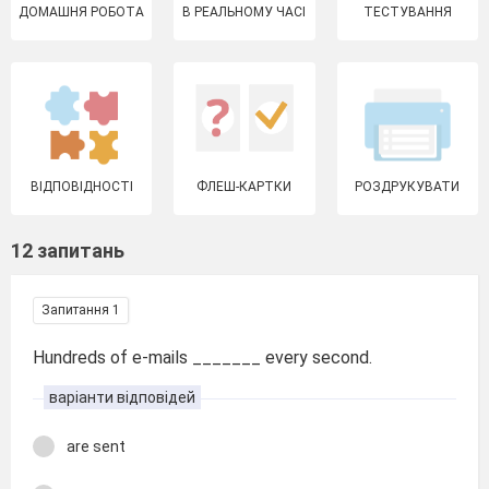
ДОМАШНЯ РОБОТА
В РЕАЛЬНОМУ ЧАСІ
ТЕСТУВАННЯ
ВІДПОВІДНОСТІ
ФЛЕШ-КАРТКИ
РОЗДРУКУВАТИ
12 запитань
Запитання 1
Hundreds of e-mails _______ every second.
варіанти відповідей
are sent