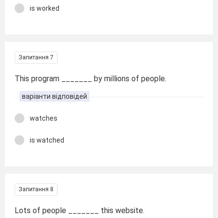
is worked
Запитання 7
This program _______ by millions of people.
варіанти відповідей
watches
is watched
Запитання 8
Lots of people _______ this website.