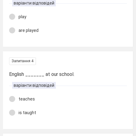
варіанти відповідей
play
are played
Запитання 4
English _______ at our school.
варіанти відповідей
teaches
is taught