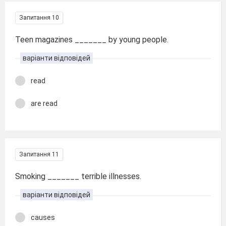
Запитання 10
Teen magazines _______ by young people.
варіанти відповідей
read
are read
Запитання 11
Smoking _______ terrible illnesses.
варіанти відповідей
causes