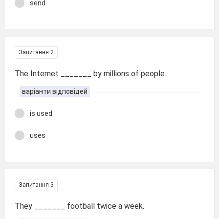
send
Запитання 2
The Internet _______ by millions of people.
варіанти відповідей
is used
uses
Запитання 3
They _______ football twice a week.