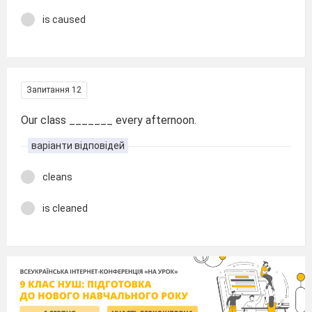
is caused
Запитання 12
Our class _______ every afternoon.
варіанти відповідей
cleans
is cleaned