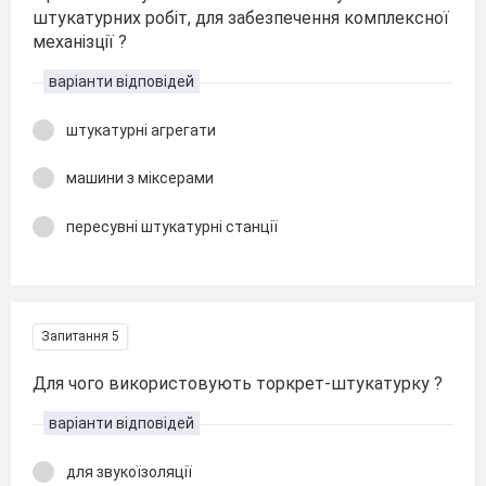
штукатурних робіт, для забезпечення комплексної
механізції ?
варіанти відповідей
штукатурні агрегати
машини з міксерами
пересувні штукатурні станції
Запитання 5
Для чого використовують торкрет-штукатурку ?
варіанти відповідей
для звукоїзоляції