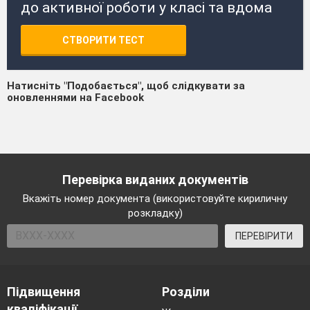
до активної роботи у класі та вдома
СТВОРИТИ ТЕСТ
Натисніть "Подобається", щоб слідкувати за
оновленнями на Facebook
Перевірка виданих документів
Вкажіть номер документа (використовуйте кириличну
розкладку)
ПЕРЕВІРИТИ
Підвищення
Розділи
кваліфікації