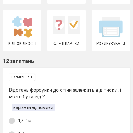
ВІДПОВІДНОСТІ
ФЛЕШ-КАРТКИ
РОЗДРУКУВАТИ
12 запитань
Запитання 1
Відстань форсунки до стіни залежить від тиску , і
може бути від ?
варіанти відповідей
1,5-2 м