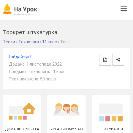
Tog
navi
Торкрет штукатурка
Тести
Технології
11 клас
Тест
Гайдайчук Г.
Додано: 1 листопада 2022
Предмет: Технології, 11 клас
Тест виконано: 58 разів
ДОМАШНЯ РОБОТА
В РЕАЛЬНОМУ ЧАСІ
ТЕСТУВАННЯ