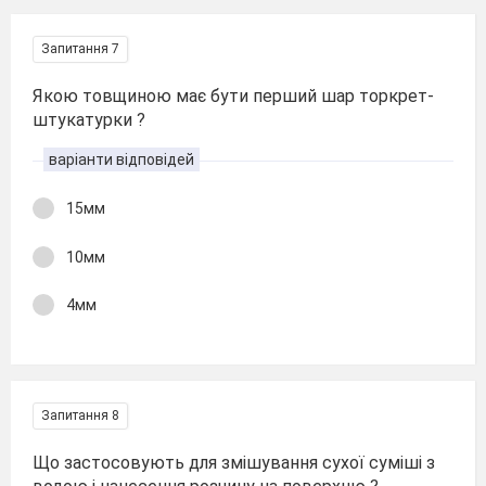
Запитання 7
Якою товщиною має бути перший шар торкрет-
штукатурки ?
варіанти відповідей
15мм
10мм
4мм
Запитання 8
Що застосовують для змішування сухої суміші з