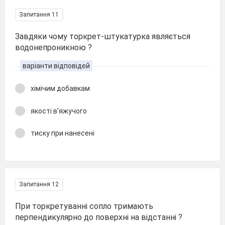
Запитання 11
Завдяки чому торкрет-штукатурка являється
водонепроникною ?
варіанти відповідей
хімічим добавкам
якості в'яжучого
тиску при нанесені
Запитання 12
При торкретуванні сопло тримають
перпендикулярно до поверхні на відстанні ?