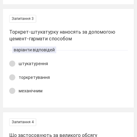
Запитання 3
Торкрет-штукатурку наносять за допомогою
цемент-гармати способом
варіанти відповідей
штукатурення
торкретування
механічним
Запитання 4
Що застосовують за великого обсягу