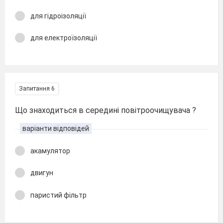
для гідроізоляції
для електроїзоляції
Запитання 6
Що знаходиться в середині повітроочищувача ?
варіанти відповідей
акамулятор
двигун
паристий фільтр