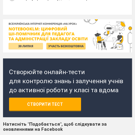
Створюйте онлайн-тести
для контролю знань і залучення учнів
до активної роботи у класі та вдома
СТВОРИТИ ТЕСТ
Натисніть "Подобається", щоб слідкувати за
оновленнями на Facebook