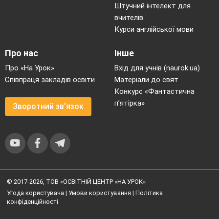
Штучний інтелект для
вчителів
Курси англійської мови
Про нас
Інше
Про «На Урок»
Вхід для учнів (naurok.ua)
Співпраця закладів освіти
Матеріали до свят
Конкурс «Фантастична
п’ятірка»
Зворотний зв'язок
© 2017-2026, ТОВ «ОСВІТНІЙ ЦЕНТР «НА УРОК»
Угода користувача
|
Умови користування
|
Політика
конфіденційності