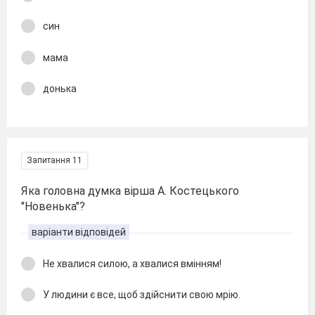
син
мама
донька
Запитання 11
Яка головна думка вірша А. Костецького
"Новенька"?
варіанти відповідей
Не хвалися силою, а хвалися вмінням!
У людини є все, щоб здійснити свою мрію.