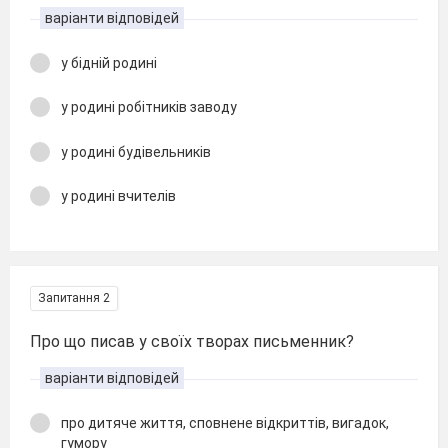
варіанти відповідей
у бідній родині
у родині робітників заводу
у родині будівельників
у родині вчителів
Запитання 2
Про що писав у своїх творах письменник?
варіанти відповідей
про дитяче життя, сповнене відкриттів, вигадок,
гумору