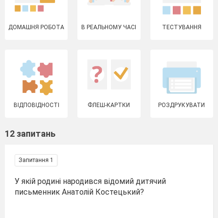
ДОМАШНЯ РОБОТА
В РЕАЛЬНОМУ ЧАСІ
ТЕСТУВАННЯ
ВІДПОВІДНОСТІ
ФЛЕШ-КАРТКИ
РОЗДРУКУВАТИ
12 запитань
Запитання 1
У якій родині народився відомий дитячий
письменник Анатолій Костецький?