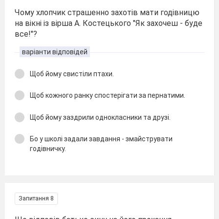
Чому хлопчик страшенно захотів мати годівницю
на вікні із вірша А. Костецького "Як захочеш - буде
все!"?
варіанти відповідей
Щоб йому свистіли птахи.
Щоб кожного ранку спостерігати за пернатими.
Щоб йому заздрили однокласники та друзі.
Бо у школі задали завдання - змайструвати
годівничку.
Запитання 8