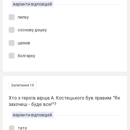
варіанти відповідей
пилку
соснову дошку
цвяхів
болгарку
Запитання 10
Хто з героїв вірша А. Костецького був правим: "Як
захочеш - буде все!"?
варіанти відповідей
тато