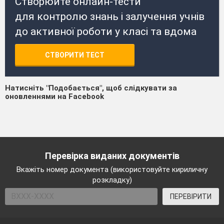
Створюйте онлайн-тести
для контролю знань і залучення учнів
до активної роботи у класі та вдома
СТВОРИТИ ТЕСТ
Натисніть "Подобається", щоб слідкувати за
оновленнями на Facebook
Перевірка виданих документів
Вкажіть номер документа (використовуйте кириличну
розкладку)
ПЕРЕВІРИТИ