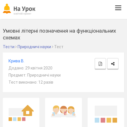
Tog
navi
Умовні літерні позначення на функціональних
схемах
Тести
Природничі науки
Тест
Крива В.
Додано: 29 квітня 2020
Предмет: Природничі науки
Тест виконано: 12 разів