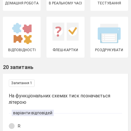
ДОМАШНЯ РОБОТА
В РЕАЛЬНОМУ ЧАСІ
ТЕСТУВАННЯ
ВІДПОВІДНОСТІ
ФЛЕШ-КАРТКИ
РОЗДРУКУВАТИ
20 запитань
Запитання 1
На функціональних схемах тиск позначається
літерою
варіанти відповідей
R