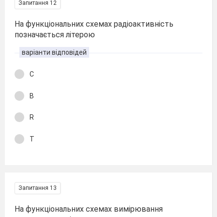
Запитання 12
На функціональних схемах радіоактивність
позначається літерою
варіанти відповідей
C
B
R
T
Запитання 13
На функціональних схемах вимірювання