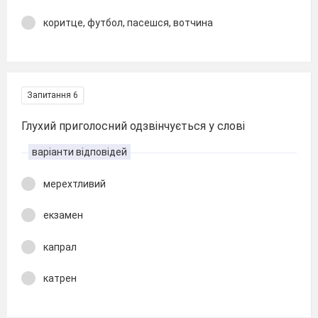
коритце, футбол, пасешся, вотчина
Запитання 6
Глухий приголосний одзвінчується у слові
варіанти відповідей
мерехтливий
екзамен
капрал
катрен