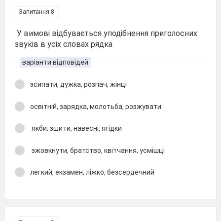
Запитання 8
У вимові відбувається уподібнення приголосних
звуків в усіх словах рядка
варіанти відповідей
зсипати, дужка, розпач, жінці
освітній, зарядка, молотьба, розжувати
якби, зшити, навесні, ягідки
зжовкнути, братство, квітчання, усмішці
легкий, екзамен, ліжко, безсердечний