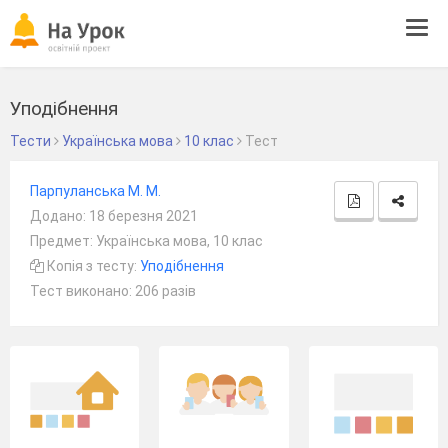
Tog
navi
Уподібнення
Тести
Українська мова
10 клас
Тест
Парпуланська М. М.
Додано: 18 березня 2021
Предмет: Українська мова, 10 клас
Копія з тесту:
Уподібнення
Тест виконано: 206 разів