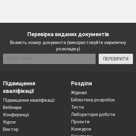
Перевірка виданих документів
Вкажіть номер документа (використовуйте кириличну
розкладку)
ПЕРЕВІРИТИ
Підвищення
Розділи
кваліфікації
Журнал
Бібліотека розробок
Підвищення кваліфікації
Тести
Вебінари
Лабораторні роботи
Конференції
Проєкти
Курси
Конкурси
Вектор