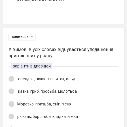
Запитання 12
У вимові в усіx словах відбувається уподібнення
приголосних у рядку
варіанти відповідей
анекдот, вокзал, зшиток, осьде
казка, гриб, просьба, молотьба
Морозко, призьба, сніг, пісня
рюкзак, боротьба, кладка, ніжка