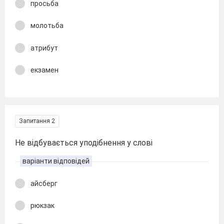
просьба
молотьба
атрибут
екзамен
Запитання 2
Не відбувається уподібнення у слові
варіанти відповідей
айсберг
рюкзак