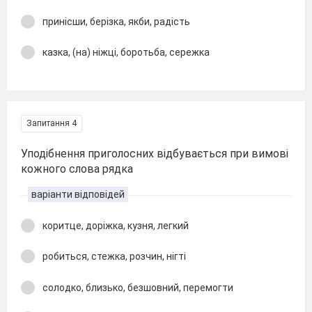
принісши, берізка, якби, радість
казка, (на) ніжці, боротьба, сережка
Запитання 4
Уподібнення приголосних відбувається при вимові
кожного слова рядка
варіанти відповідей
коритце, доpіжка, кузня, легкий
робиться, стежка, розчин, нігті
солодко, близько, безшовний, перемогти