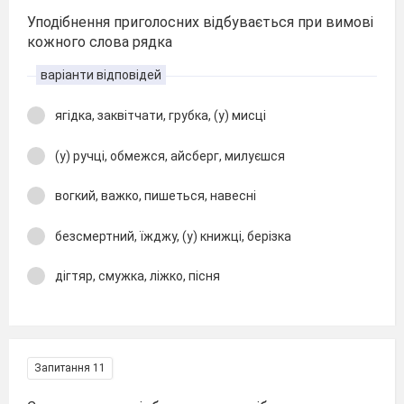
Уподібнення приголосних відбувається при вимові
кожного слова рядка
варіанти відповідей
ягідка, заквітчати, грубка, (у) мисці
(у) ручці, обмежся, айсберг, милуєшся
вогкий, важко, пишеться, навесні
безсмертний, їжджу, (у) книжці, берізка
дігтяр, смужка, ліжко, пісня
Запитання 11