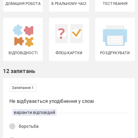
ДОМАШНЯ РОБОТА
В РЕАЛЬНОМУ ЧАСІ
ТЕСТУВАННЯ
ВІДПОВІДНОСТІ
ФЛЕШ-КАРТКИ
РОЗДРУКУВАТИ
12 запитань
Запитання 1
Не відбувається уподібнення у слові
варіанти відповідей
боротьба