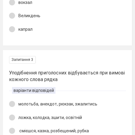
вокзал
Великдень
капрал
Запитання 3
Уподібнення приголосних відбувається при вимові
кожного слова рядка
варіанти відповідей
молотьба, анекдот, рюкзак, зжалитись
ложка, колодка, зшити, освітній
смієшся, казка, розбещений, рубка