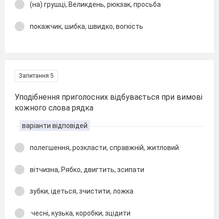
(на) грушці, Великдень, рюкзак, просьба
покажчик, шибка, швидко, вогкість
Запитання 5
Уподібнення приголосних відбувається при вимові
кожного слова рядка
варіанти відповідей
полегшення, розкласти, справжній, житловий
вітчизна, Рябко, двигтить, зсипати
зубки, ідеться, зчистити, ложка
чесні, кузька, коробки, зцідити