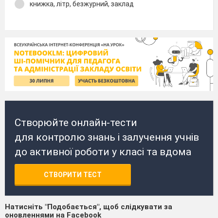
книжка, літр, безжурний, заклад
Створюйте онлайн-тести
для контролю знань і залучення учнів
до активної роботи у класі та вдома
СТВОРИТИ ТЕСТ
Натисніть "Подобається", щоб слідкувати за
оновленнями на Facebook