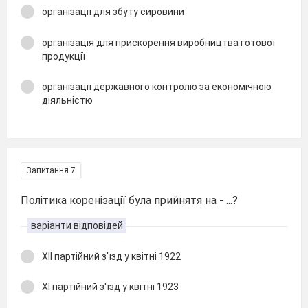
організації для збуту сировини
організація для прискорення виробництва готової
продукції
організації державного контролю за економічною
діяльністю
Запитання 7
Політика коренізації була прийнятя на - ...?
варіанти відповідей
ХІІ партійний з'їзд у квітні 1922
ХІ партійний з'їзд у квітні 1923