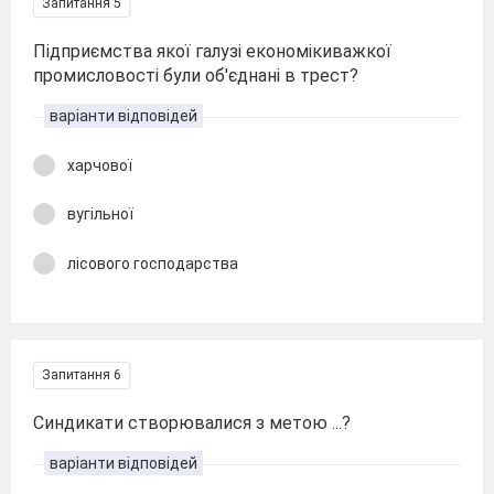
Запитання 5
Підприємства якої галузі економікиважкої
промисловості були об'єднані в трест?
варіанти відповідей
харчової
вугільної
лісового господарства
Запитання 6
Синдикати створювалися з метою ...?
варіанти відповідей