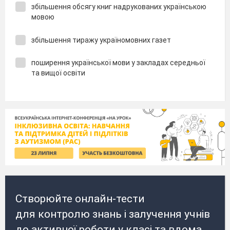
збільшення обсягу книг надрукованих українською
мовою
збільшення тиражу україномовних газет
поширення української мови у закладах середньої
та вищої освіти
Створюйте онлайн-тести
для контролю знань і залучення учнів
до активної роботи у класі та вдома