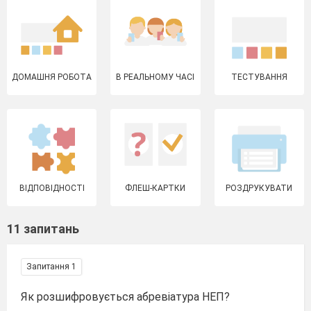
ДОМАШНЯ РОБОТА
В РЕАЛЬНОМУ ЧАСІ
ТЕСТУВАННЯ
ВІДПОВІДНОСТІ
ФЛЕШ-КАРТКИ
РОЗДРУКУВАТИ
11 запитань
Запитання 1
Як розшифровується абревіатура НЕП?