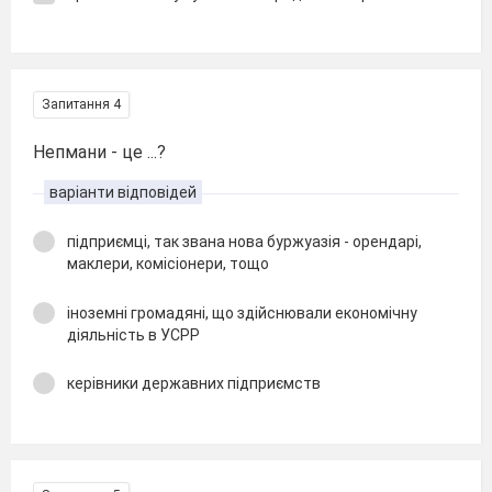
Запитання 4
Непмани - це ...?
варіанти відповідей
підприємці, так звана нова буржуазія - орендарі,
маклери, комісіонери, тощо
іноземні громадяні, що здійснювали економічну
діяльність в УСРР
керівники державних підприємств