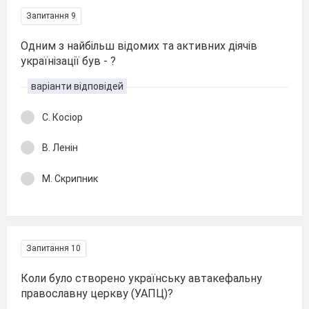
Запитання 9
Одним з найбільш відомих та активних діячів
українізації був - ?
варіанти відповідей
С. Косіор
В. Ленін
М. Скрипник
Запитання 10
Коли було створено українську автакефальну
православну церкву (УАПЦ)?