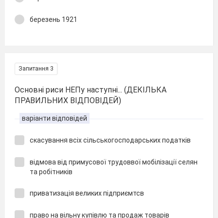
березень 1921
Запитання 3
Основні риси НЕПу наступні... (ДЕКІЛЬКА
ПРАВИЛЬНИХ ВІДПОВІДЕЙ)
варіанти відповідей
скасування всіх сільськогосподарських податків
відмова від примусової трудоввої мобілізації селян
та робітників
приватизація великих підприємтсв
право на вільну купівлю та продаж товарів