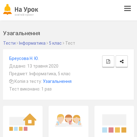
Tog
navi
Узагальнення
Тести
Інформатика
5 клас
Тест
Бреусова Н. Ю.
Додано: 13 травня 2020
Предмет: Інформатика, 5 клас
Копія з тесту:
Узагальнення
Тест виконано: 1 раз