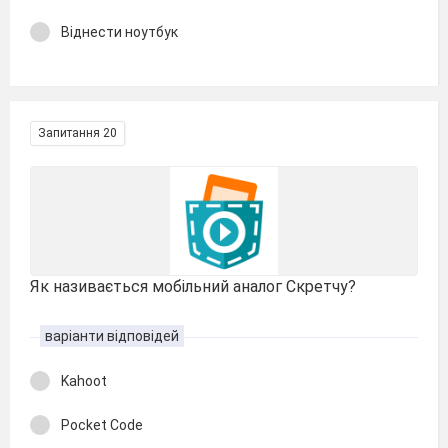
Віднести ноутбук
Запитання 20
Як називається мобільний аналог Скретчу?
варіанти відповідей
Kahoot
Pocket Code