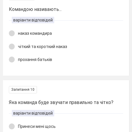
Командою називають...
варіанти відповідей
наказ командира
чіткий та короткий наказ
прохання батьків
Запитання 10
Яка команда буде звучати правильно та чітко?
варіанти відповідей
Принеси мені щось