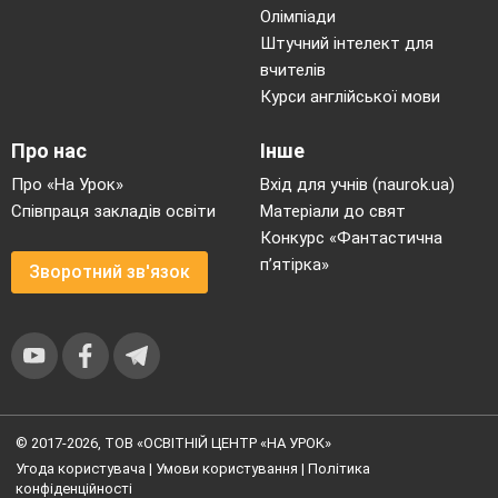
Олімпіади
Штучний інтелект для
вчителів
Курси англійської мови
Про нас
Інше
Про «На Урок»
Вхід для учнів (naurok.ua)
Співпраця закладів освіти
Матеріали до свят
Конкурс «Фантастична
п’ятірка»
Зворотний зв'язок
© 2017-2026, ТОВ «ОСВІТНІЙ ЦЕНТР «НА УРОК»
Угода користувача
|
Умови користування
|
Політика
конфіденційності