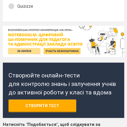
Quizizze
Створюйте онлайн-тести
для контролю знань і залучення учнів
до активної роботи у класі та вдома
СТВОРИТИ ТЕСТ
Натисніть "Подобається", щоб слідкувати за