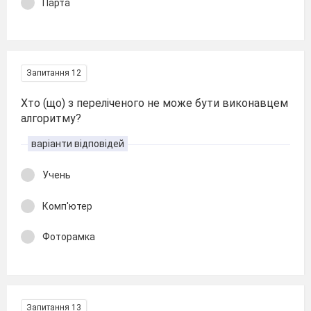
Парта
Запитання 12
Хто (що) з переліченого не може бути виконавцем
алгоритму?
варіанти відповідей
Учень
Комп'ютер
Фоторамка
Запитання 13