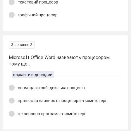
текстовий процесор
графічний процесор
Запитання 2
Microsoft Office Word називають процесором,
тому що...
варіанти відповідей
совміщає в собі декілька процесів.
працює за наявності процесора в комп'ютері.
це основна програма в комп'ютері.