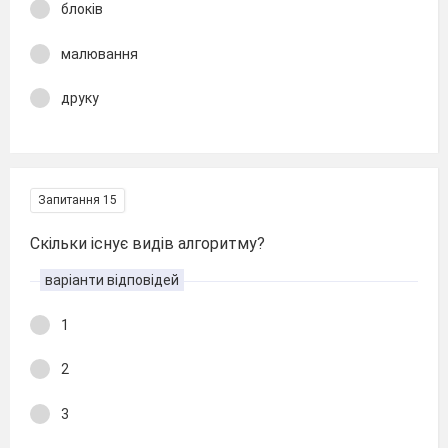
блоків
малювання
друку
Запитання 15
Скільки існує видів алгоритму?
варіанти відповідей
1
2
3