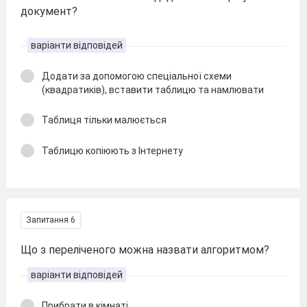
документ?
варіанти відповідей
Додати за допомогою спеціальної схеми
(квадратиків), вставити таблицю та намлювати
Таблиця тільки малюється
Таблицю копіюють з Інтернету
Запитання 6
Що з переліченого можна назвати алгоритмом?
варіанти відповідей
Прибрати в кімнаті.