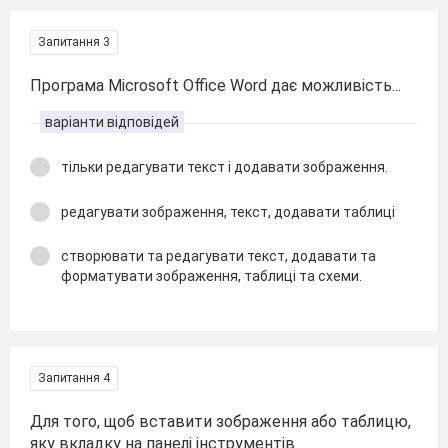
Запитання 3
Програма Microsoft Office Word дає можливість...
варіанти відповідей
тільки редагувати текст і додавати зображення.
редагувати зображення, текст, додавати таблиці
створювати та редагувати текст, додавати та
форматувати зображення, таблиці та схеми.
Запитання 4
Для того, щоб вставити зображення або таблицю,
яку вкладку на панелі інструментів