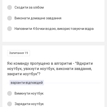
Сходити за хлібом
Виконати домашне завдання
Наповнити 4 бочки водою, використовуючи відра
Запитання 19
Які команду пропущено в алгоритмі - "Відкрити
ноутбук, увікнути ноутбук, виконати завдання,
закрити ноутбук"?
варіанти відповідей
Вимкнути ноутбук
Зарядити ноутбук