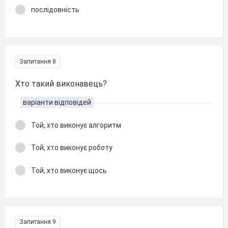
послідовність
Запитання 8
Хто такий виконавець?
варіанти відповідей
Той, хто виконує алгоритм
Той, хто виконує роботу
Той, хто виконує щось
Запитання 9