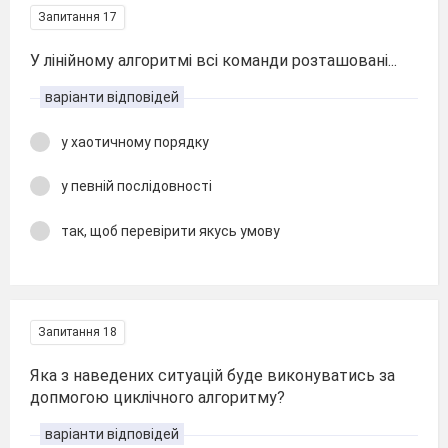
Запитання 17
У лінійному алгоритмі всі команди розташовані...
варіанти відповідей
у хаотичному порядку
у певній послідовності
так, щоб перевірити якусь умову
Запитання 18
Яка з наведених ситуацій буде виконуватись за
допмогою циклічного алгоритму?
варіанти відповідей