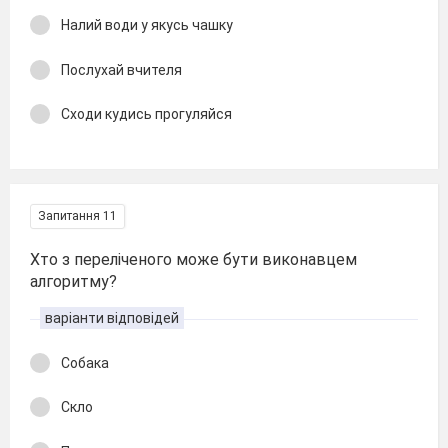
Налий води у якусь чашку
Послухай вчителя
Сходи кудись прогуляйся
Запитання 11
Хто з переліченого може бути виконавцем
алгоритму?
варіанти відповідей
Собака
Скло