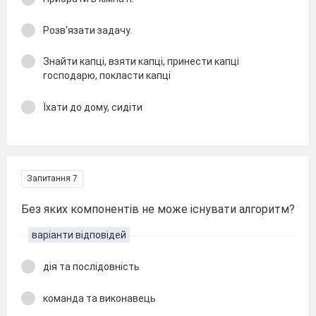
Розв'язати задачу.
Знайти капці, взяти капці, принести капці
господарю, покласти капці
Їхати до дому, сидіти
Запитання 7
Без яких компонентів не може існувати алгоритм?
варіанти відповідей
дія та послідовність
команда та виконавець