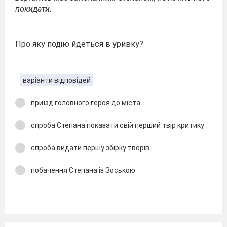
покидати.
Про яку подію йдеться в уривку?
варіанти відповідей
приїзд головного героя до міста
спроба Степана показати свій перший твір критику
спроба видати першу збірку творів
побачення Степана із Зоською