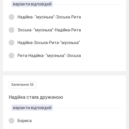
варіанти відповідей
Надійка- "мусінька"-Зоська-Рита
Зоська- "мусінька"-Надійка-Рита
Надійка-Зоська-Рита-"мусінька"
Рита-Надійка- "мусінька"-Зоська
Запитання 30
Надійка стала дружиною
варіанти відповідей
Бориса