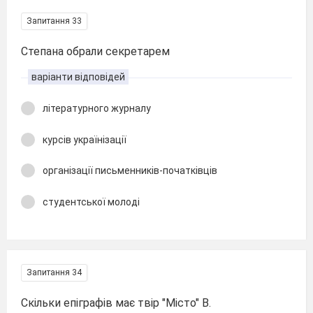
Запитання 33
Степана обрали секретарем
варіанти відповідей
літературного журналу
курсів українізації
організації письменників-початківців
студентської молоді
Запитання 34
Скільки епіграфів має твір "Місто" В.