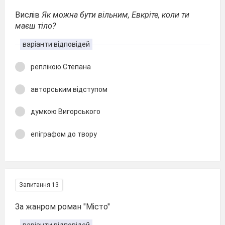
Вислів
Як можна бути вільним, Евкріте, коли ти
маєш тіло?
варіанти відповідей
реплікою Степана
авторським відступом
думкою Вигорського
епіграфом до твору
Запитання 13
За жанром роман "Місто"