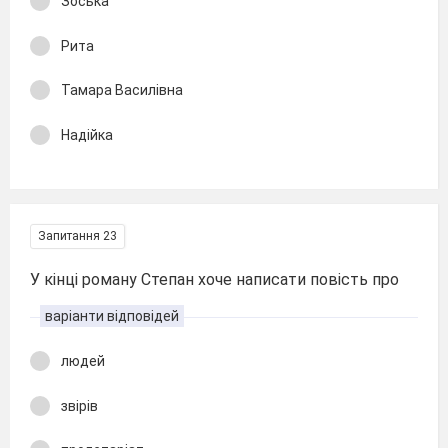
Зоська
Рита
Тамара Василівна
Надійка
Запитання 23
У кінці роману Степан хоче написати повість про
варіанти відповідей
людей
звірів