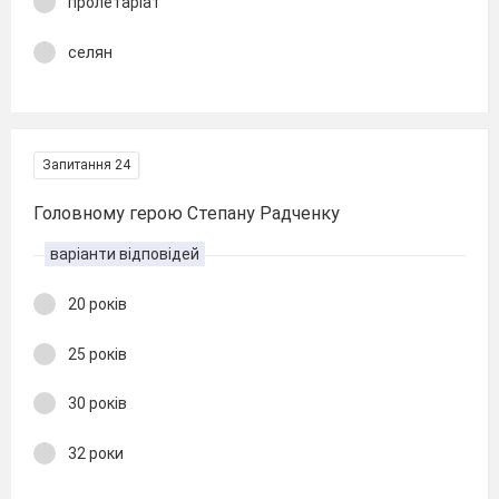
пролетаріат
селян
Запитання 24
Головному герою Степану Радченку
варіанти відповідей
20 років
25 років
30 років
32 роки