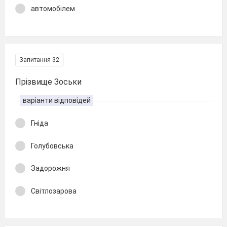
автомобілем
Запитання 32
Прізвище Зоськи
варіанти відповідей
Гніда
Голубовська
Задорожня
Світлозарова