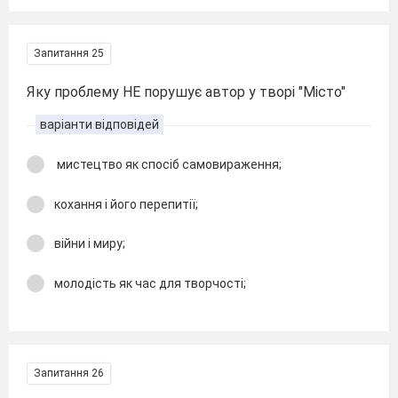
Запитання 25
Яку проблему НЕ порушує автор у творі "Місто"
варіанти відповідей
мистецтво як спосіб самовираження;
кохання і його перепитії;
війни і миру;
молодість як час для творчості;
Запитання 26