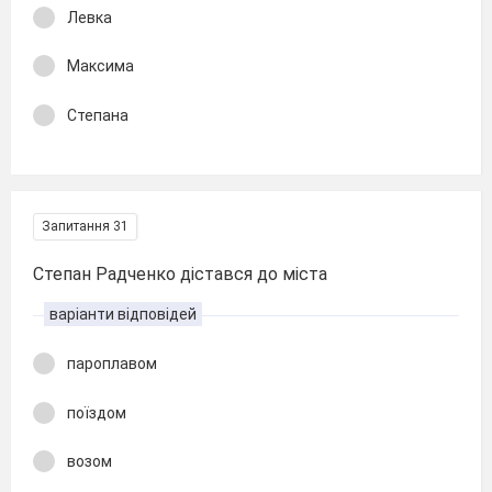
Левка
Максима
Степана
Запитання 31
Степан Радченко дістався до міста
варіанти відповідей
пароплавом
поїздом
возом