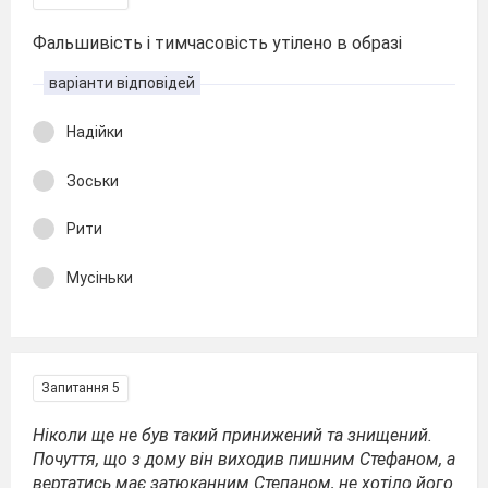
Фальшивість і тимчасовість утілено в образі
варіанти відповідей
Надійки
Зоськи
Рити
Мусіньки
Запитання 5
Ніколи ще не був такий принижений та знищений.
Почуття, що з дому він виходив пишним Стефаном, а
вертатись має затюканним Степаном, не хотіло його