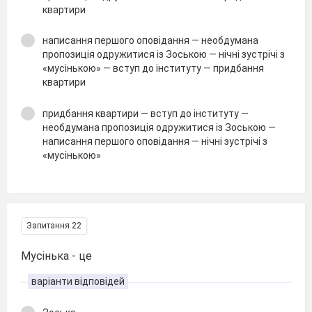
квартири
написання першого оповідання — необдумана
пропозиція одружитися із Зоською — нічні зустрічі з
«мусінькою» — вступ до інституту — придбання
квартири
придбання квартири — вступ до інституту —
необдумана пропозиція одружитися із Зоською —
написання першого оповідання — нічні зустрічі з
«мусінькою»
Запитання 22
Мусінька - це
варіанти відповідей