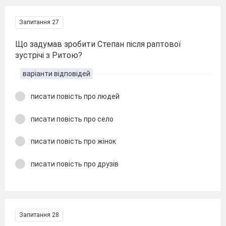
Запитання 27
Що задумав зробити Степан після раптової
зустрічі з Ритою?
варіанти відповідей
писати повість про людей
писати повість про село
писати повість про жінок
писати повість про друзів
Запитання 28