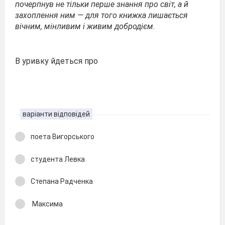
почерпнув не тільки перше знання про світ, а й
захоплення ним — для того книжка лишається
вічним, мінливим і живим добродієм.
В уривку йдеться про
варіанти відповідей
поета Вигорського
студента Левка
Степана Радченка
Максима