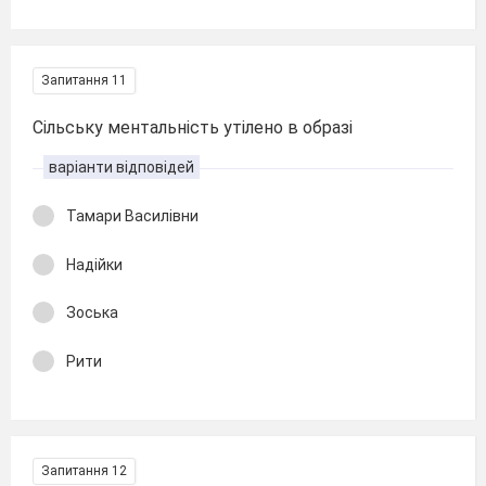
Запитання 11
Сільську ментальність утілено в образі
варіанти відповідей
Тамари Василівни
Надійки
Зоська
Рити
Запитання 12