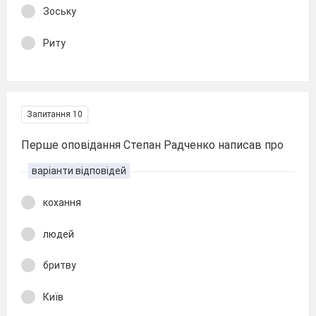
Зоську
Риту
Запитання 10
Перше оповідання Степан Радченко написав про
варіанти відповідей
кохання
людей
бритву
Київ