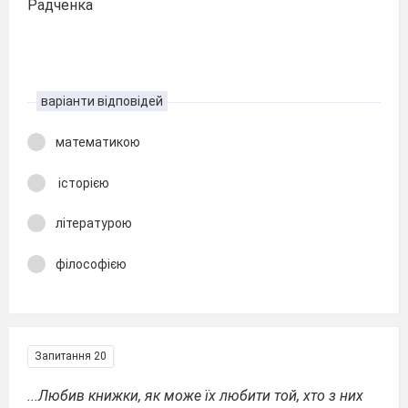
Радченка
варіанти відповідей
математикою
історією
літературою
філософією
Запитання 20
...Любив книжки, як може їх любити той, хто з них