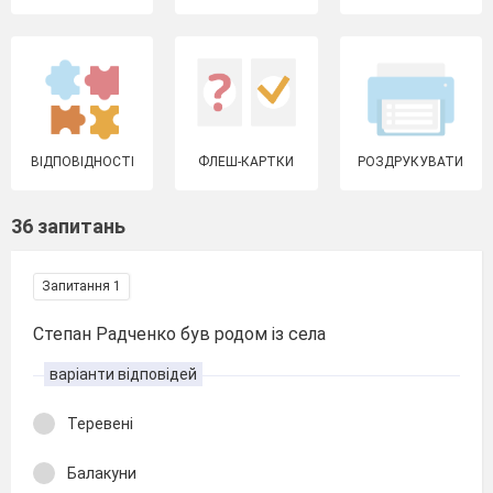
ВІДПОВІДНОСТІ
ФЛЕШ-КАРТКИ
РОЗДРУКУВАТИ
36 запитань
Запитання 1
Степан Радченко був родом із села
варіанти відповідей
Теревені
Балакуни