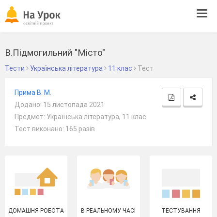
Tog
navi
В.Підмогильний "Місто"
Тести
Українська література
11 клас
Тест
Прима В. М.
Додано: 15 листопада 2021
Предмет: Українська література, 11 клас
Тест виконано: 165 разів
ДОМАШНЯ РОБОТА
В РЕАЛЬНОМУ ЧАСІ
ТЕСТУВАННЯ