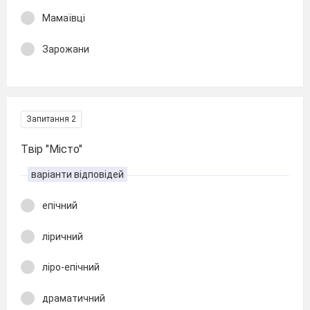
Мамаївці
Зарожани
Запитання 2
Твір "Місто"
варіанти відповідей
епічний
ліричний
ліро-епічний
драматичний