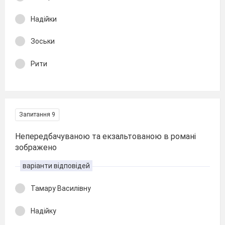
Надійки
Зоськи
Рити
Запитання 9
Непередбачуваною та екзальтованою в романі
зображено
варіанти відповідей
Тамару Василівну
Надійку