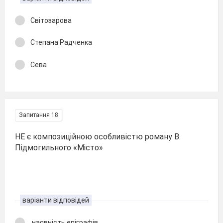
Світозарова
Степана Радченка
Сева
Запитання 18
НЕ є композиційною особливістю роману В.
Підмогильного «Місто»
варіанти відповідей
наявність епіграфів