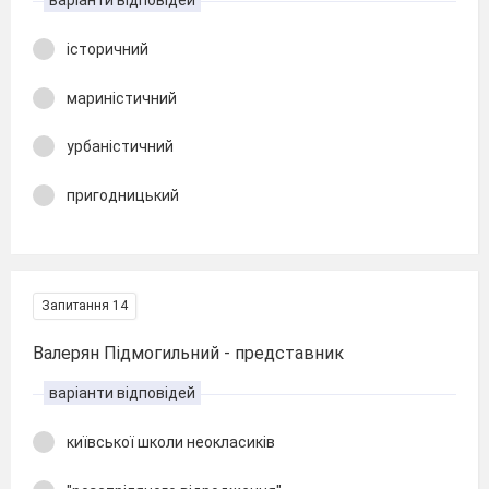
варіанти відповідей
історичний
мариністичний
урбаністичний
пригодницький
Запитання 14
Валерян Підмогильний - представник
варіанти відповідей
київської школи неокласиків