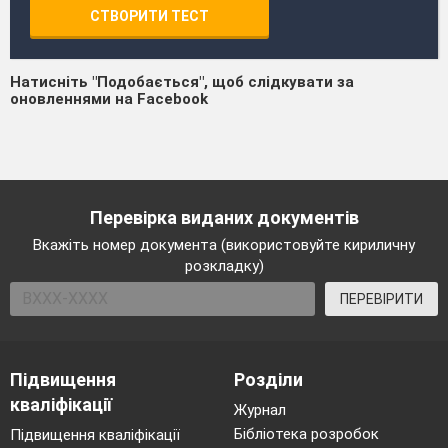
СТВОРИТИ ТЕСТ
Натисніть "Подобається", щоб слідкувати за
оновленнями на Facebook
Перевірка виданих документів
Вкажіть номер документа (використовуйте кириличну
розкладку)
ПЕРЕВІРИТИ
Підвищення
Розділи
кваліфікації
Журнал
Бібліотека розробок
Підвищення кваліфікації