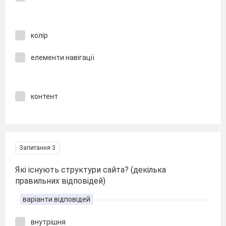
колір
елементи навігації
контент
Запитання 3
Які існують структури сайта? (декілька
правильних відповідей)
варіанти відповідей
внутрішня