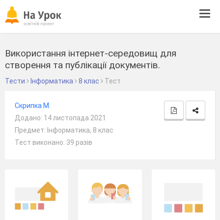
Tog
navi
Використання інтернет-середовищ для
створення та публікації документів.
Тести
Інформатика
8 клас
Тест
Скрипка М.
Додано: 14 листопада 2021
Предмет: Інформатика, 8 клас
Тест виконано: 39 разів