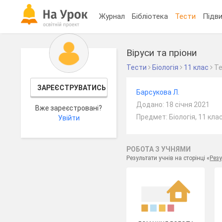
Журнал
Бібліотека
Тести
Підви
Віруси та пріони
Тести
Біологія
11 клас
Т
ЗАРЕЄСТРУВАТИСЬ
Барсукова Л.
Додано: 18 січня 2021
Вже зареєстровані?
Предмет: Біологія, 11 кла
Увійти
РОБОТА З УЧНЯМИ
Результати учнів на сторінці «
Резу