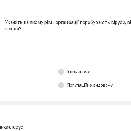
Укажіть на якому рівні організації перебувають віруси, в
пріони?
Клітинному
Популяційно-видовому
икає вірус