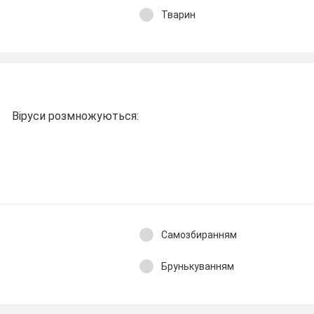
Тварин
Віруси розмножуються:
Самозбиранням
Брунькуванням