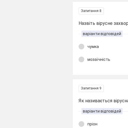
Запитання 8
Назвіть вірусне захв
варіанти відповідей
чумка
мозаїчність
Запитання 9
Як називається вірусн
варіанти відповідей
пріон