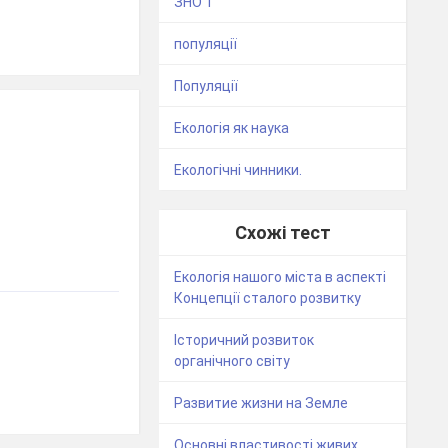
ЗНО 1
популяції
Популяції
Екологія як наука
Екологічні чинники.
Схожі тест
Екологія нашого міста в аспекті
Концепції сталого розвитку
Історичний розвиток
органічного світу
Развитие жизни на Земле
Основні властивості живих