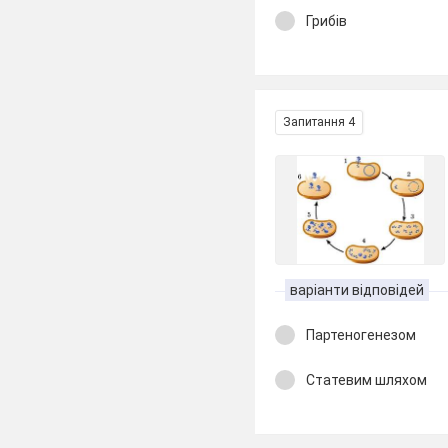
Грибів
Запитання 4
варіанти відповідей
Партеногенезом
Статевим шляхом