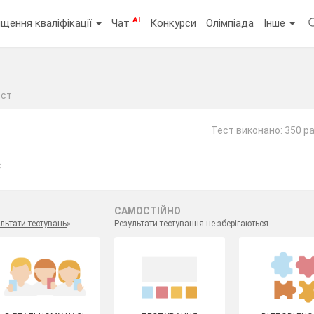
AI
щення кваліфікації
Чат
Конкурси
Олімпіада
Інше
ест
Тест виконано: 350 ра
с
САМОСТІЙНО
льтати тестувань
»
Результати тестування не зберігаються