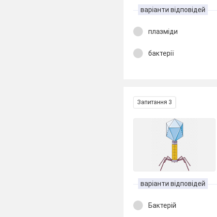
варіанти відповідей
плазміди
бактерії
Запитання 3
варіанти відповідей
Бактерій