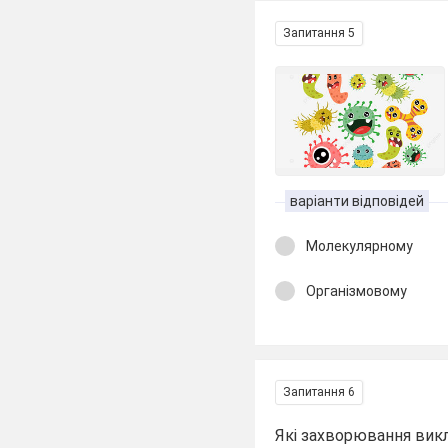
Запитання 5
варіанти відповідей
Молекулярному
Організмовому
Запитання 6
Які захворювання викл