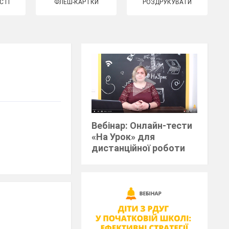
СТІ
ФЛЕШ-КАРТКИ
РОЗДРУКУВАТИ
Вебінар: Онлайн-тести
«На Урок» для
дистанційної роботи