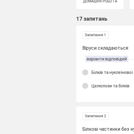
ДОМАШНЯ РОБОТА
17 запитань
Запитання 1
Віруси складаються:
варіанти відповідей
Білків та нуклеїново
Целюлози та білків
Запитання 2
Білкові частинки без 