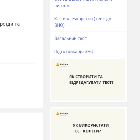
систем
Клітина еукаріотів (тест до
іроїди та
ЗНО)
Загальний тест
Підготовка до ЗНО