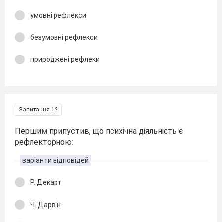
умовні рефлекси
безумовні рефлекси
природжені рефлеки
Запитання 12
Першим припустив, що психічна діяльність є
рефлекторною:
варіанти відповідей
Р. Декарт
Ч. Дарвін