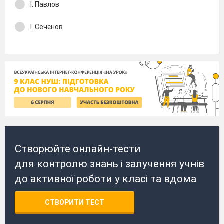
І. Павлов
І. Сечєнов
Створюйте онлайн-тести
для контролю знань і залучення учнів
до активної роботи у класі та вдома
СТВОРИТИ ТЕСТ