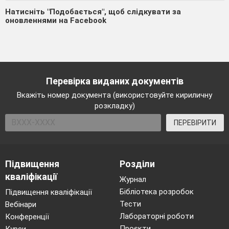
Натисніть "Подобається", щоб слідкувати за
оновленнями на Facebook
Перевірка виданих документів
Вкажіть номер документа (використовуйте кириличну
розкладку)
ПЕРЕВІРИТИ
Підвищення
Розділи
кваліфікації
Журнал
Бібліотека розробок
Підвищення кваліфікації
Тести
Вебінари
Лабораторні роботи
Конференції
Проєкти