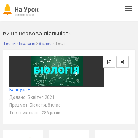
Tog
navi
вища нервова діяльність
Тести
Біологія
8 клас
Тест
Валігура Н.
Додано: 5 квітня 2021
Предмет: Біологія, 8 клас
Тест виконано: 286 разів