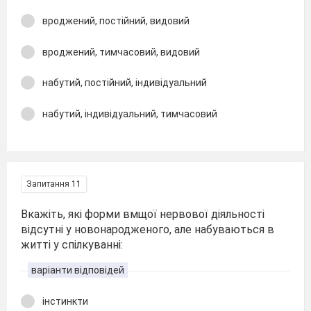
вроджений, постійний, видовий
вроджений, тимчасовий, видовий
набутий, постійний, індивідуальний
набутий, індивідуальний, тимчасовий
Запитання 11
Вкажіть, які форми вмщої нервової діяльності
відсутні у новонародженого, але набуваються в
житті у спілкуванні:
варіанти відповідей
інстинкти