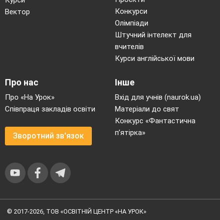
Курси
Конкурси
Вектор
Олімпіади
Штучний інтелект для
вчителів
Курси англійської мови
Про нас
Інше
Про «На Урок»
Вхід для учнів (naurok.ua)
Співпраця закладів освіти
Матеріали до свят
Конкурс «Фантастична
п’ятірка»
Зворотний зв'язок
© 2017-2026, ТОВ «ОСВІТНІЙ ЦЕНТР «НА УРОК»