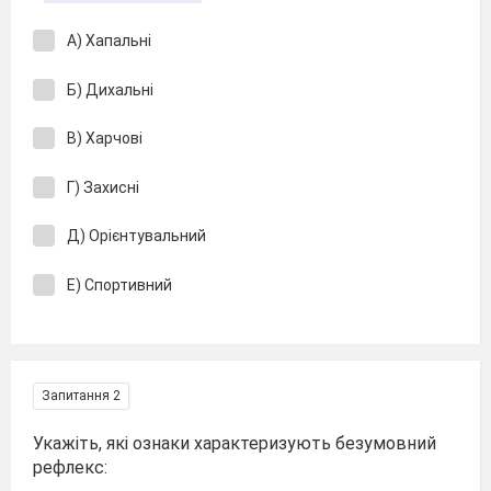
А) Хапальні
Б) Дихальні
В) Харчові
Г) Захисні
Д) Орієнтувальний
Е) Спортивний
Запитання 2
Укажіть, які ознаки характеризують безумовний
рефлекс: