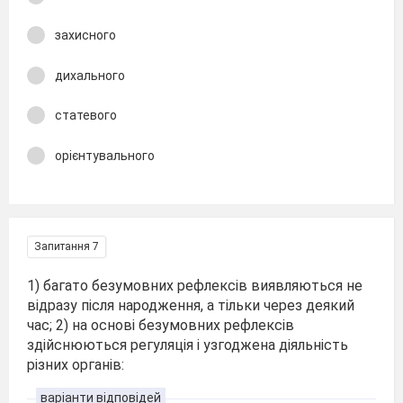
захисного
дихального
статевого
орієнтувального
Запитання 7
1) багато безумовних рефлексів виявляються не
відразу після народження, а тільки через деякий
час; 2) на основі безумовних рефлексів
здійснюються регуляція і узгоджена діяльність
різних органів:
варіанти відповідей