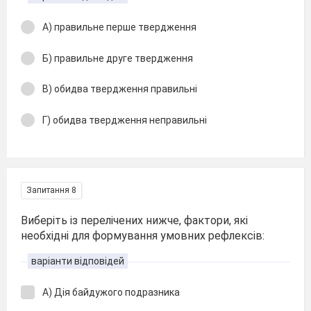
А) правильне перше твердження
Б) правильне друге твердження
В) обидва твердження правильні
Г) обидва твердження неправильні
Запитання 8
Виберіть із перелічених нижче, фактори, які
необхідні для формування умовних рефлексів:
варіанти відповідей
А) Дія байдужого подразника