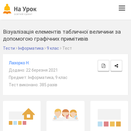
Tog
navi
Візуалізація елементів табличної величини за
допомогою графічних примітивів
Тести
Інформатика
9 клас
Тест
Лазорко Н.
Додано: 22 березня 2021
Предмет: Інформатика, 9 клас
Тест виконано: 385 разів