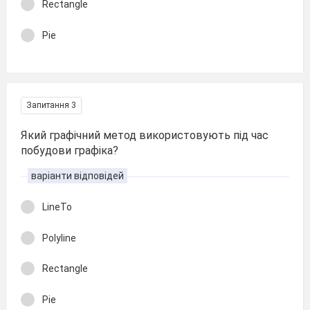
Rectangle
Pie
Запитання 3
Який графічний метод використовують під час
побудови графіка?
варіанти відповідей
LineTo
Polyline
Rectangle
Pie