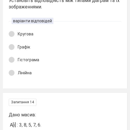
Установіть відповідність між типами діаграм та їх
зображеннями.
варіанти відповідей
Кругова
Графік
Гістограма
Лінійна
Запитання 14
Дано масив:
A[i] : 3, 8, 5, 7, 6.