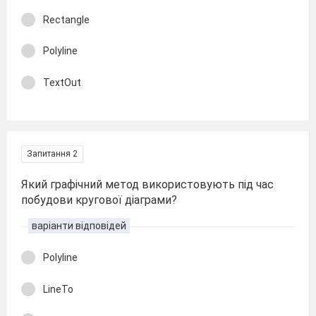
Rectangle
Polyline
TextOut
Запитання 2
Який графічний метод використовують під час
побудови кругової діаграми?
варіанти відповідей
Polyline
LineTo