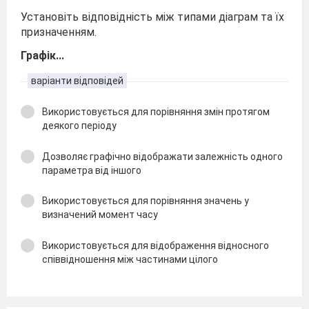
Установіть відповідність між типами діаграм та їх
призначенням.
Графік...
варіанти відповідей
Використовується для порівняння змін протягом
деякого періоду
Дозволяє графічно відображати залежність одного
параметра від іншого
Використовується для порівняння значень у
визначений момент часу
Використовується для відображення відносного
співвідношення між частинами цілого