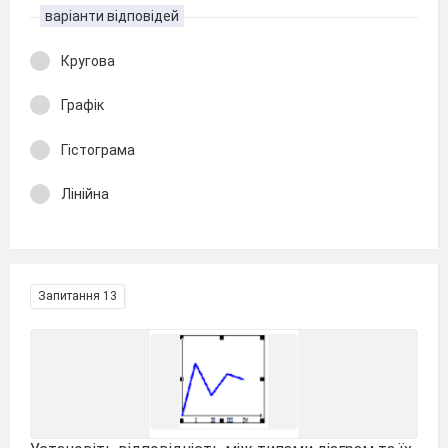
варіанти відповідей
Кругова
Графік
Гістограма
Лінійна
Запитання 13