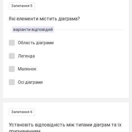
Запитання 5
Які елементи містить діаграма?
варіанти відповідей
Область діаграми
Легенда
Малюнок
Осі діаграми
Запитання 6
Установіть відповідність між типами діаграм та їх
призначенням.