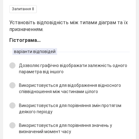
Запитання 8
Установіть відповідність між типами діаграм та їх
призначенням.
Гістограма...
варіанти відповідей
Дозволяє графічно відображати залежність одного
параметра від іншого
Використовується для відображення відносного
співвідношення між частинами цілого
Використовується для порівняння змін протягом
деякого періоду
Використовується для порівняння значень у
визначений момент часу