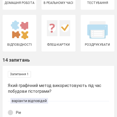
ДОМАШНЯ РОБОТА
В РЕАЛЬНОМУ ЧАСІ
ТЕСТУВАННЯ
ВІДПОВІДНОСТІ
ФЛЕШ-КАРТКИ
РОЗДРУКУВАТИ
14 запитань
Запитання 1
Який графічний метод використовують під час
побудови гістограми?
варіанти відповідей
Pie