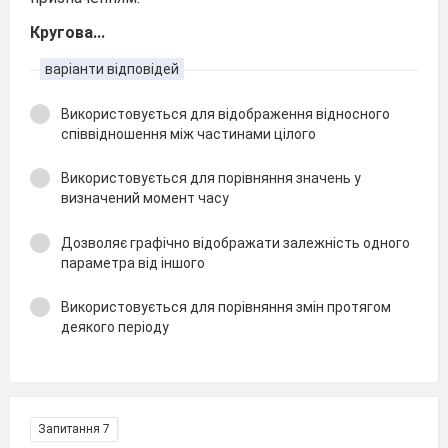
Кругова...
варіанти відповідей
Використовується для відображення відносного
співвідношення між частинами цілого
Використовується для порівняння значень у
визначений момент часу
Дозволяє графічно відображати залежність одного
параметра від іншого
Використовується для порівняння змін протягом
деякого періоду
Запитання 7