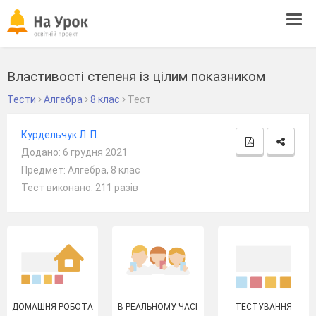
Tog
navi
Властивості степеня із цілим показником
Тести
Алгебра
8 клас
Тест
Курдельчук Л. П.
Додано: 6 грудня 2021
Предмет: Алгебра, 8 клас
Тест виконано: 211 разів
ДОМАШНЯ РОБОТА
В РЕАЛЬНОМУ ЧАСІ
ТЕСТУВАННЯ