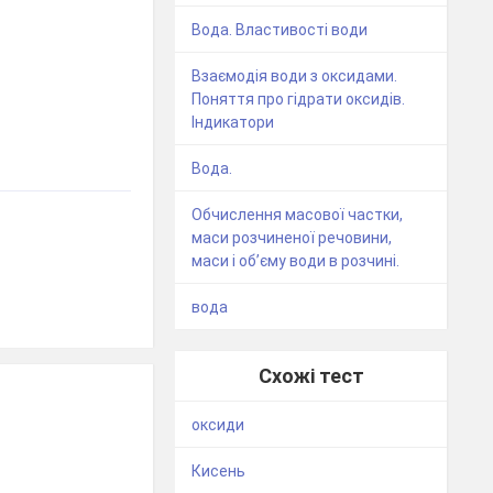
Вода. Властивості води
Взаємодія води з оксидами.
Поняття про гідрати оксидів.
Індикатори
Вода.
Обчислення масової частки,
маси розчиненої речовини,
маси і об’єму води в розчині.
вода
Схожі тест
оксиди
Кисень