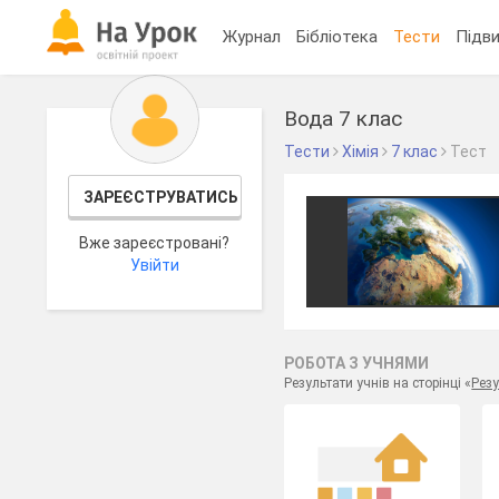
Журнал
Бібліотека
Тести
Підви
Вода 7 клас
Тести
Хімія
7 клас
Тест
ЗАРЕЄСТРУВАТИСЬ
Вже зареєстровані?
Увійти
РОБОТА З УЧНЯМИ
Результати учнів на сторінці «
Резу