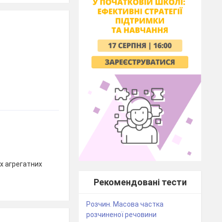
х агрегатних
Рекомендовані тести
Розчин. Масова частка
розчиненої речовини