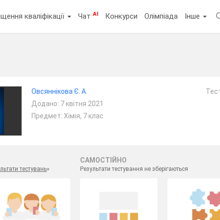
AI
щення кваліфікації
Чат
Конкурси
Олімпіада
Інше
Овсяннікова Є. А.
Тест
Додано: 7 квітня 2021
Предмет: Хімія, 7 клас
САМОСТІЙНО
льтати тестувань
»
Результати тестування не зберігаються