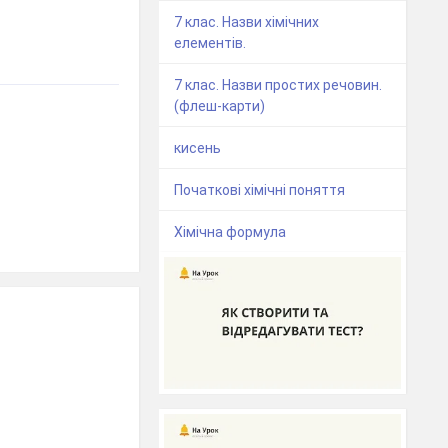
7 клас. Назви хімічних
елементів.
7 клас. Назви простих речовин.
(флеш-карти)
кисень
Початкові хімічні поняття
Хімічна формула