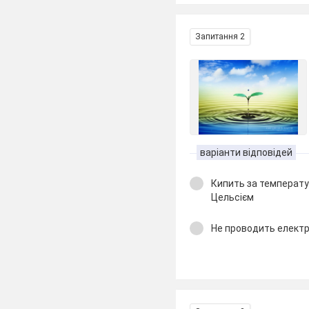
Запитання 2
варіанти відповідей
Кипить за температу
Цельсієм
Не проводить елект