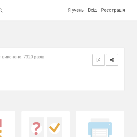
Я учень
Вхід
Реєстрація
 виконано: 7320 разів