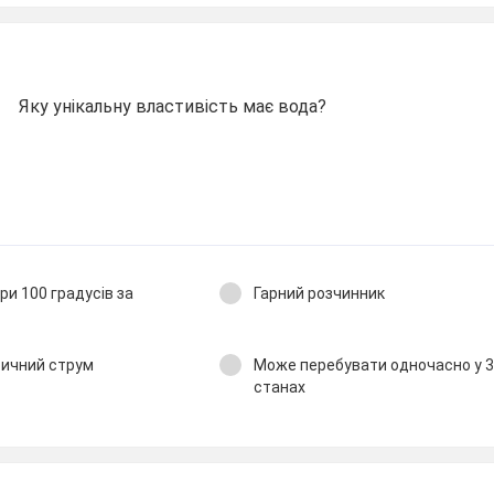
Яку унікальну властивість має вода?
ри 100 градусів за
Гарний розчинник
ричний струм
Може перебувати одночасно у 3
станах