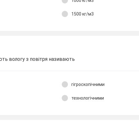
1000 кг/м3
1500 кг/м3
ють вологу з повітря називають
гігроскопічними
технологічними