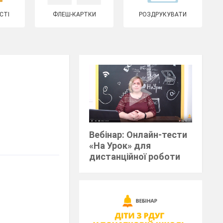
СТІ
ФЛЕШ-КАРТКИ
РОЗДРУКУВАТИ
Вебінар: Онлайн-тести
«На Урок» для
дистанційної роботи