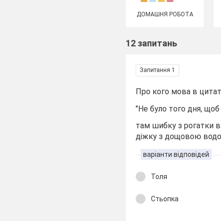
ДОМАШНЯ РОБОТА
12 запитань
Запитання 1
Про кого мова в цитаті
"Не було того дня, щоб
там шибку з рогатки в
діжку з дощовою водо
варіанти відповідей
Толя
Стьопка