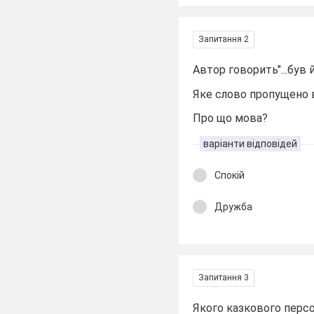
Запитання 2
Автор говорить"...був 
Яке слово пропущено 
Про що мова?
варіанти відповідей
Спокій
Дружба
Запитання 3
Якого казкового перс