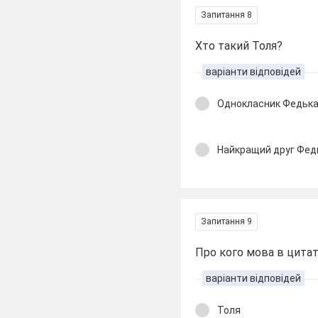
Запитання 8
Хто такий Толя?
варіанти відповідей
Однокласник Федьк
Найкращий друг Фед
Запитання 9
Про кого мова в цитаті
варіанти відповідей
Толя