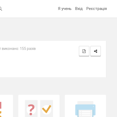
Я учень
Вхід
Реєстрація
 виконано: 155 разів