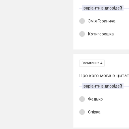
варіанти відповідей
Змія Горинича
Котигорошка
Запитання 4
Про кого мова в цитаті
варіанти відповідей
Федько
Спірка