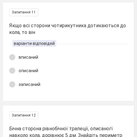
Запитання 11
Якщо всі сторони чотирикутника дотикаються до
кола, то він
варіанти відповідей
вписаний
описаний
записаний
Запитання 12
Бічна сторона рівнобічної трапеції, описаногї
навколо кола, дорівнює 5 дм. Знайдіть периметр