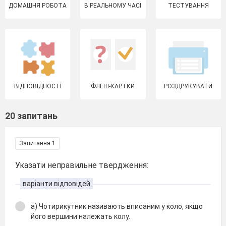
ДОМАШНЯ РОБОТА
В РЕАЛЬНОМУ ЧАСІ
ТЕСТУВАННЯ
ВІДПОВІДНОСТІ
ФЛЕШ-КАРТКИ
РОЗДРУКУВАТИ
20 запитань
Запитання 1
Указати неправильне твердження:
варіанти відповідей
а) Чотирикутник називають вписаним у коло, якщо
його вершини належать колу.