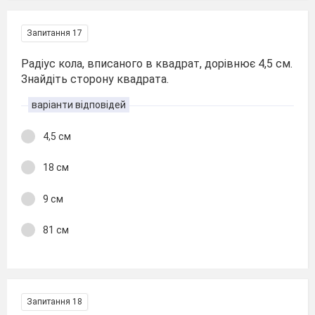
Запитання 17
Радіус кола, вписаного в квадрат, дорівнює 4,5 см.
Знайдіть сторону квадрата.
варіанти відповідей
4,5 см
18 см
9 см
81 см
Запитання 18