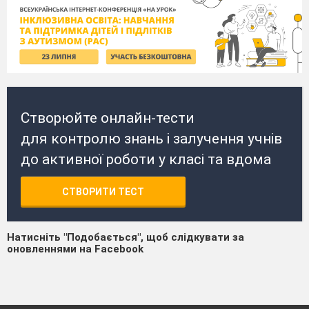
Створюйте онлайн-тести
для контролю знань і залучення учнів
до активної роботи у класі та вдома
СТВОРИТИ ТЕСТ
Натисніть "Подобається", щоб слідкувати за
оновленнями на Facebook