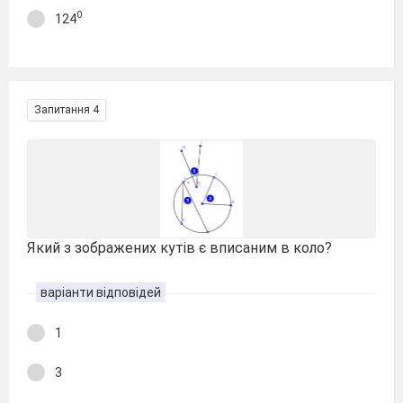
0
124
Запитання 4
Який з зображених кутів є вписаним в коло?
варіанти відповідей
1
3