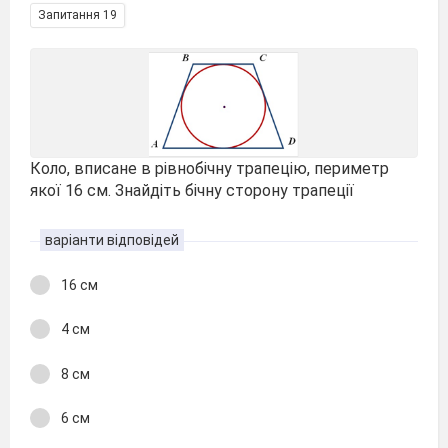
Запитання 19
Коло, вписане в рівнобічну трапецію, периметр
якої 16 см. Знайдіть бічну сторону трапеції
варіанти відповідей
16 см
4 см
8 см
6 см