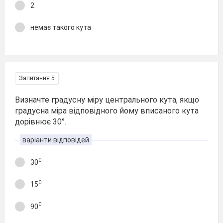
2
немає такого кута
Запитання 5
Визначте градусну міру центрального кута, якщо
градусна міра відповідного йому вписаного кута
дорівнює 30°.
варіанти відповідей
0
30
0
15
0
90