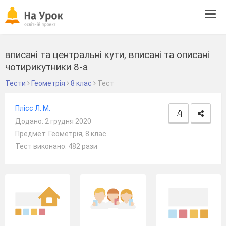
Tog
navi
вписані та центральні кути, вписані та описані
чотирикутники 8-а
Тести
Геометрія
8 клас
Тест
Плісс Л. М.
Додано: 2 грудня 2020
Предмет: Геометрія, 8 клас
Тест виконано: 482 рази