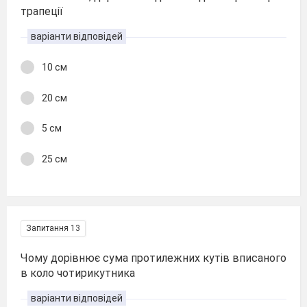
трапеції
варіанти відповідей
10 см
20 см
5 см
25 см
Запитання 13
Чому дорівнює сума протилежних кутів вписаного
в коло чотирикутника
варіанти відповідей