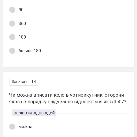
90
360
180
більше 180
Запитання 14
Чи можна вписати коло в чотирикутник, сторони
якого в порядку слідування відносяться як 5:3:4:7?
варіанти відповідей
можна