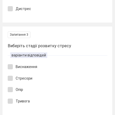
Дистрес
Запитання 3
Виберіть стадії розвитку стресу
варіанти відповідей
Виснаження
Стресори
Опір
Тривога