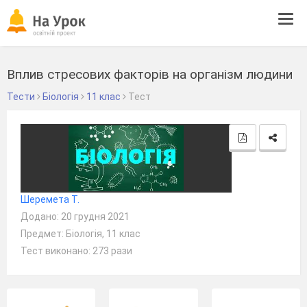
Tog
navi
Вплив стресових факторів на організм людини
Тести
Біологія
11 клас
Тест
Шеремета Т.
Додано: 20 грудня 2021
Предмет: Біологія, 11 клас
Тест виконано: 273 рази