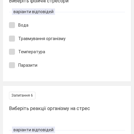
Виберіть фізичні стресори
варіанти відповідей
Вода
Травмування організму
Температура
Паразити
Запитання 6
Виберіть реакції організму на стрес
варіанти відповідей