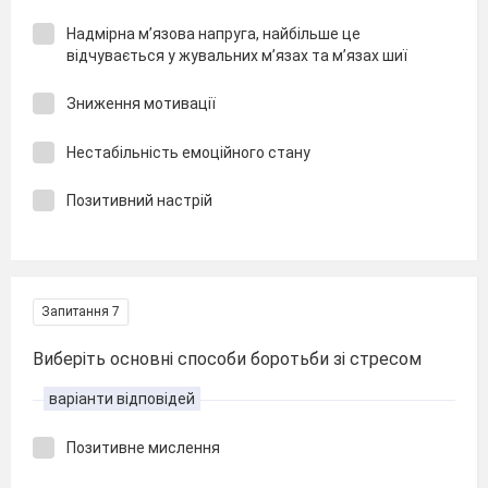
Надмірна м’язова напруга, найбільше це
відчувається у жувальних м’язах та м’язах шиї
Зниження мотивації
Нестабільність емоційного стану
Позитивний настрій
Запитання 7
Виберіть основні способи боротьби зі стресом
варіанти відповідей
Позитивне мислення