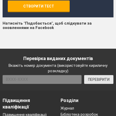
СТВОРИТИ ТЕСТ
Натисніть "Подобається", щоб слідкувати за
оновленнями на Facebook
Перевірка виданих документів
Вкажіть номер документа (використовуйте кириличну
розкладку)
ПЕРЕВІРИТИ
Підвищення
Розділи
кваліфікації
Журнал
Бібліотека розробок
Підвищення кваліфікації