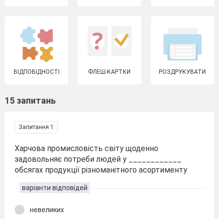
ВІДПОВІДНОСТІ
ФЛЕШ-КАРТКИ
РОЗДРУКУВАТИ
15 запитань
Запитання 1
Харчова промисловість світу щоденно
задовольняє потреби людей у ____________
обсягах продукції різноманітного асортименту
варіанти відповідей
невеликих