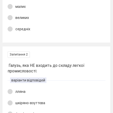
малих
великих
середніх
Запитання 2
Галузь, яка НЕ входить до складу легкої
промисловості:
варіанти відповідей
лляна
шкіряно-взуттєва