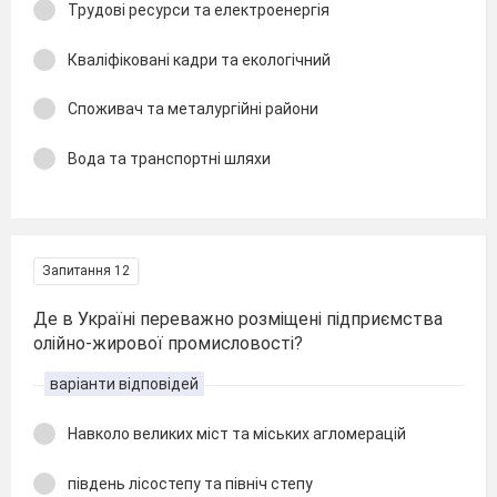
Трудові ресурси та електроенергія
Кваліфіковані кадри та екологічний
Споживач та металургійні райони
Вода та транспортні шляхи
Запитання 12
Де в Україні переважно розміщені підприємства
олійно-жирової промисловості?
варіанти відповідей
Навколо великих міст та міських агломерацій
південь лісостепу та північ степу