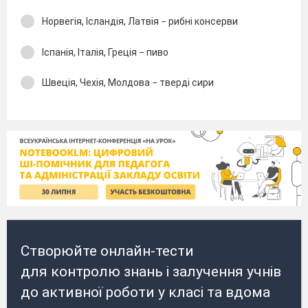
Норвегія, Ісландія, Латвія − рибні консерви
Іспанія, Італія, Греція − пиво
Швеція, Чехія, Молдова − тверді сири
Створюйте онлайн-тести
для контролю знань і залучення учнів
до активної роботи у класі та вдома