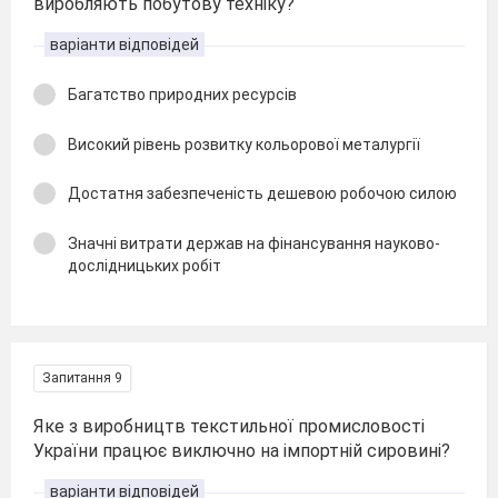
виробляють побутову техніку?
варіанти відповідей
Багатство природних ресурсів
Високий рівень розвитку кольорової металургії
Достатня забезпеченість дешевою робочою силою
Значні витрати держав на фінансування науково-
дослідницьких робіт
Запитання 9
Яке з виробництв текстильної промисловості
України працює виключно на імпортній сировині?
варіанти відповідей