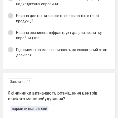
надходження сировини
Наявна достатня кількість споживачів готової
продукції
Наявна розвинена інфраструктура для розвитку
виробництва
Підприємства мало впливають на екологічний стан
довкілля
Запитання 11
Які чинники визначають розміщення центрів
важкого машинобудування?
варіанти відповідей