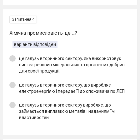
Запитання 4
Хімічна промисловість-це ...?
варіанти відповідей
це галузь вторинного сектору, яка використовує
синтез речовин мінеральних та органічних добрив
для своєї продукції.
це галузь вторинного сектору, що виробляє
електроенергіяю і передає її до споживача по ЛЕП
це галузь вторинного сектору виробляє, що
займається виплавкою металів і наданням їм
властивостей.