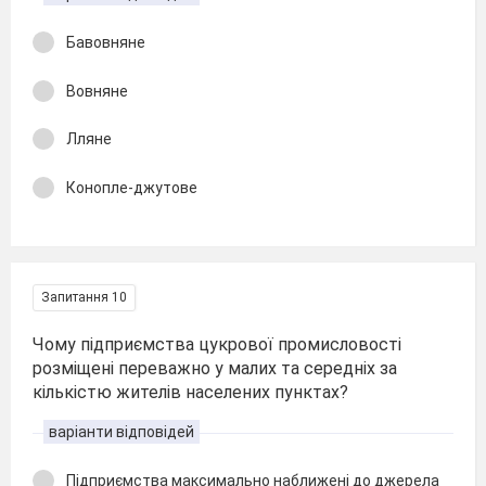
Бавовняне
Вовняне
Лляне
Конопле-джутове
Запитання 10
Чому підприємства цукрової промисловості
розміщені переважно у малих та середніх за
кількістю жителів населених пунктах?
варіанти відповідей
Підприємства максимально наближені до джерела