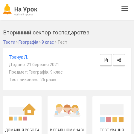
Tog
navi
Вторинний сектор господарства
Тести
Географія
9 клас
Тест
Трачук Л.
Додано: 21 березня 2021
Предмет: Географія, 9 клас
Тест виконано: 26 разів
ДОМАШНЯ РОБОТА
В РЕАЛЬНОМУ ЧАСІ
ТЕСТУВАННЯ