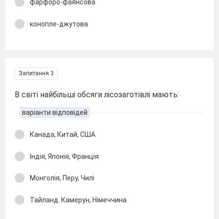
фарфоро-фаянсова
конопле-джутова
Запитання 3
В світі найбільші обсяги лісозаготівлі мають:
варіанти відповідей
Канада, Китай, США
Індія, Японія, Франція
Монголія, Перу, Чилі
Тайланд. Камерун, Німеччина