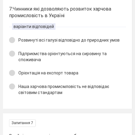
7.Чинники які дозволяють розвиток харчова
промисловість в Україні
варіанти відповідей
Розвинуті всі галузі відповідно до природних умов
Підприємства орієнтуються на сировину та
споживача
Орієнтація на експорт товара
Наша харчова промисмловість не відповідає
світовим стандартам
Запитання 7