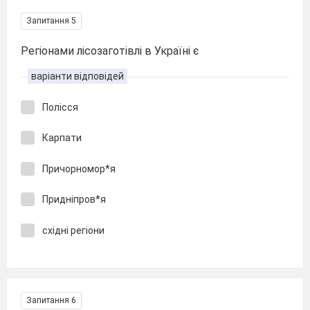
Запитання 5
Регіонами лісозаготівлі в Україні є
варіанти відповідей
Полісся
Карпати
Причорномор*я
Придніпров*я
східні регіони
Запитання 6