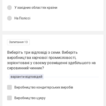
У західних областях країни
На Поліссі
Запитання 13
Виберіть три відповіді з семи. Виберіть
виробництва харчової промисловості,
зорієнтовані у своєму розміщенні здебільшого на
сировинний чинник?
варіанти відповідей
Виробництво кондитерських виробів
Виробництво цукру