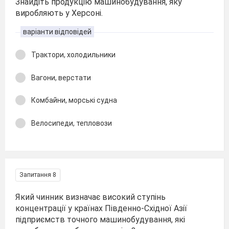
Знайдіть продукцію машинобудування, яку
виробляють у Херсоні.
варіанти відповідей
Трактори, холодильники
Вагони, верстати
Комбайни, морські судна
Велосипеди, тепловози
Запитання 8
Який чинник визначає високий ступінь
концентрації у країнах Південно-Східної Азії
підприємств точного машинобудування, які