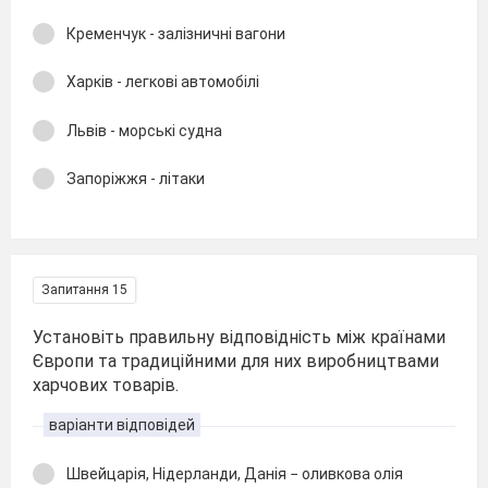
Кременчук - залізничні вагони
Харків - легкові автомобілі
Львів - морські судна
Запоріжжя - літаки
Запитання 15
Установіть правильну відповідність між країнами
Європи та традиційними для них виробництвами
харчових товарів.
варіанти відповідей
Швейцарія, Нідерланди, Данія − оливкова олія