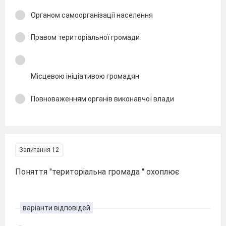
Органом самоорганізації населення
Правом територіальної громади
Місцевою ініціативою громадян
Повноваженням органів виконавчої влади
Запитання 12
Поняття "територіальна громада " охоплює
варіанти відповідей