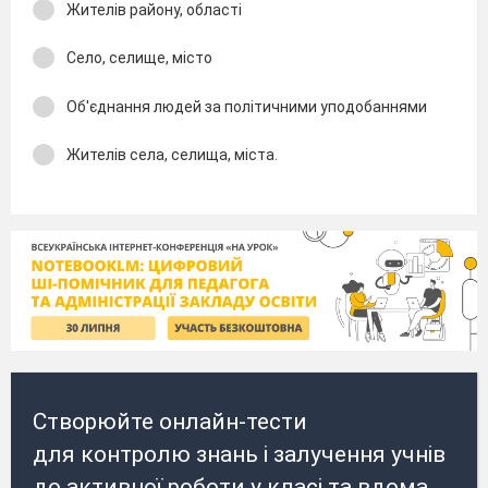
Жителів району, області
Село, селище, місто
Об'єднання людей за політичними уподобаннями
Жителів села, селища, міста.
Створюйте онлайн-тести
для контролю знань і залучення учнів
до активної роботи у класі та вдома