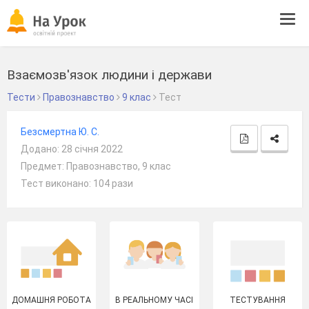
Tog
navi
Взаємозв'язок людини і держави
Тести
Правознавство
9 клас
Тест
Безсмертна Ю. С.
Додано: 28 січня 2022
Предмет: Правознавство, 9 клас
Тест виконано: 104 рази
ДОМАШНЯ РОБОТА
В РЕАЛЬНОМУ ЧАСІ
ТЕСТУВАННЯ