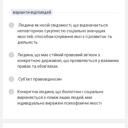
варіанти відповідей
Людина як носій свідомості, що відзначається
неповторною сукупністю соціально значущих
якостей, способом існування якої є її розвиток та
діяльність.
Людина, що має стійкий правовий зв'язок з
конкретною державою, що проявляється у взаємних
правах та обов'язках.
Суб'єкт правовідносин
Конкретна людина, що біологічно і соціально
вирізняється з-поміж інших людей, має
індивідуально виражені психофізичні якості