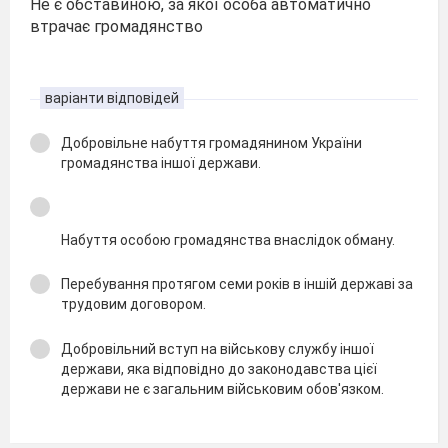
Не є обставиною, за якої особа автоматично
втрачає громадянство
варіанти відповідей
Добровільне набуття громадянином України
громадянства іншої держави.
Набуття особою громадянства внаслідок обману.
Перебування протягом семи років в іншій державі за
трудовим договором.
Добровільний вступ на військову службу іншої
держави, яка відповідно до законодавства цієї
держави не є загальним військовим обов'язком.