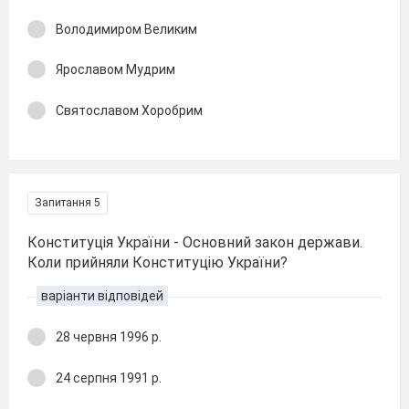
Володимиром Великим
Ярославом Мудрим
Святославом Хоробрим
Запитання 5
Конституція України - Основний закон держави.
Коли прийняли Конституцію України?
варіанти відповідей
28 червня 1996 р.
24 серпня 1991 р.