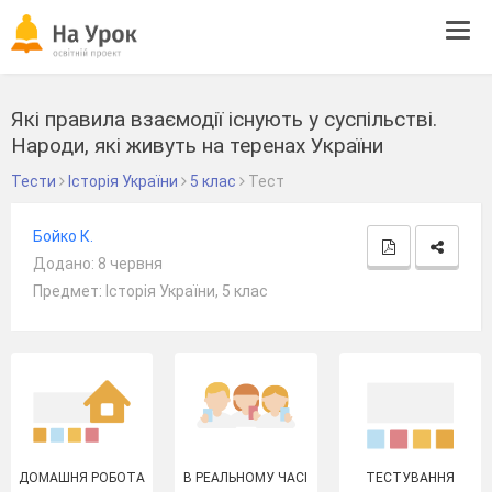
Tog
navi
Які правила взаємодії існують у суспільстві.
Народи, які живуть на теренах України
Тести
Історія України
5 клас
Тест
Бойко К.
Додано: 8 червня
Предмет: Історія України, 5 клас
ДОМАШНЯ РОБОТА
В РЕАЛЬНОМУ ЧАСІ
ТЕСТУВАННЯ