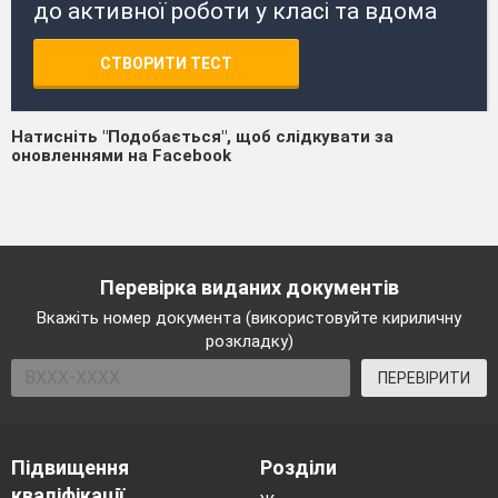
до активної роботи у класі та вдома
СТВОРИТИ ТЕСТ
Натисніть "Подобається", щоб слідкувати за
оновленнями на Facebook
Перевірка виданих документів
Вкажіть номер документа (використовуйте кириличну
розкладку)
ПЕРЕВІРИТИ
Підвищення
Розділи
кваліфікації