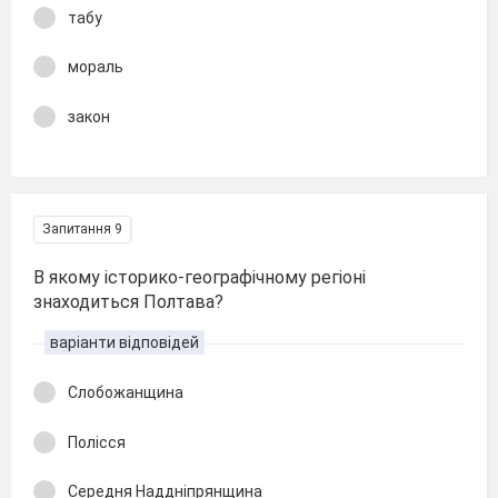
табу
мораль
закон
Запитання 9
В якому історико-географічному регіоні
знаходиться Полтава?
варіанти відповідей
Слобожанщина
Полісся
Середня Наддніпрянщина