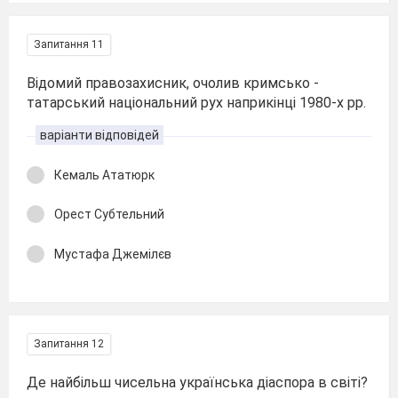
Запитання 11
Відомий правозахисник, очолив кримсько -
татарський національний рух наприкінці 1980-х рр.
варіанти відповідей
Кемаль Ататюрк
Орест Субтельний
Мустафа Джемілєв
Запитання 12
Де найбільш чисельна українська діаспора в світі?