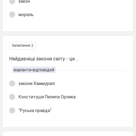
закон
мораль
Запитання 2
Найдавніші закони світу - це ...
варіанти відповідей
закони Хаммурапі
Конституція Пилипа Орлика
"Руська правда"