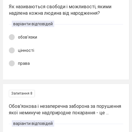
Як називаються свободи і можливості, якими
наділена кожна людина від народження?
варіанти відповідей
обов'язки
цінності
права
Запитання 8
Обов'язкова і незаперечна заборона за порушення
якої неминуче надприродне покарання - це ...
варіанти відповідей