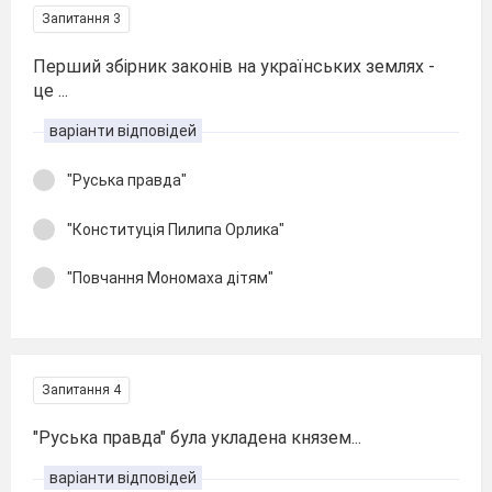
Запитання 3
Перший збірник законів на українських землях -
це ...
варіанти відповідей
"Руська правда"
"Конституція Пилипа Орлика"
"Повчання Мономаха дітям"
Запитання 4
"Руська правда" була укладена князем...
варіанти відповідей