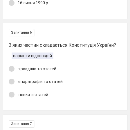
16 липня 1990 р.
Запитання 6
З яких частин складається Конституція України?
варіанти відповідей
з розділів та статей
з параграфів та статей
тільки із статей
Запитання 7