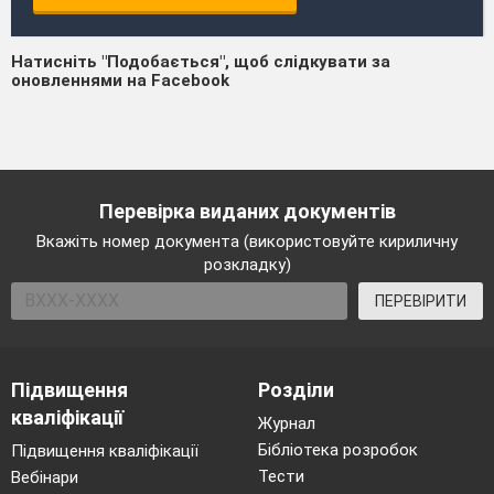
Натисніть "Подобається", щоб слідкувати за
оновленнями на Facebook
Перевірка виданих документів
Вкажіть номер документа (використовуйте кириличну
розкладку)
ПЕРЕВІРИТИ
Підвищення
Розділи
кваліфікації
Журнал
Бібліотека розробок
Підвищення кваліфікації
Тести
Вебінари