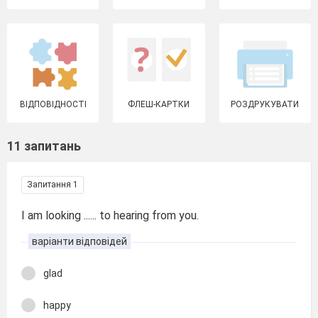
ВІДПОВІДНОСТІ
ФЛЕШ-КАРТКИ
РОЗДРУКУВАТИ
11 запитань
Запитання 1
I am looking ...... to hearing from you.
варіанти відповідей
glad
happy