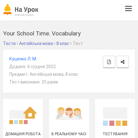
Tog
navi
Your School Time. Vocabulary
Тести
Англійська мова
8 клас
Тест
Куценко Л. М.
Додано: 6 грудня 2022
Предмет: Англійська мова, 8 клас
Тест виконано: 25 разів
ДОМАШНЯ РОБОТА
В РЕАЛЬНОМУ ЧАСІ
ТЕСТУВАННЯ