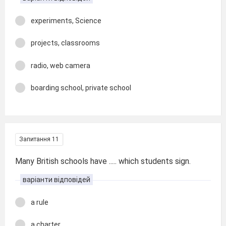
experiments, Science
projects, classrooms
radio, web camera
boarding school, private school
Запитання 11
Many British schools have ..... which students sign.
варіанти відповідей
a rule
a charter