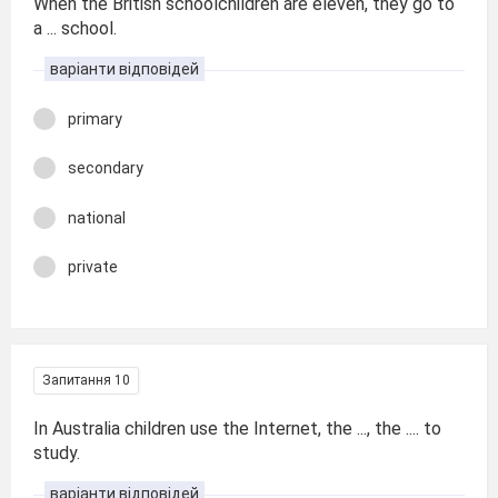
When the British schoolchildren are eleven, they go to
a ... school.
варіанти відповідей
primary
secondary
national
private
Запитання 10
In Australia children use the Internet, the ..., the .... to
study.
варіанти відповідей