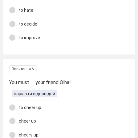
to hate
to decide
to improve
Запитання 6
You must .... your friend Olha!
варіанти відповідей
to cheer up
cheer up
cheers up