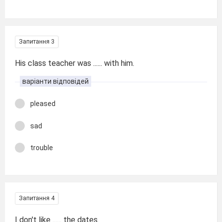
Запитання 3
His class teacher was ...... with him.
варіанти відповідей
pleased
sad
trouble
Запитання 4
I don't like ...... the dates.