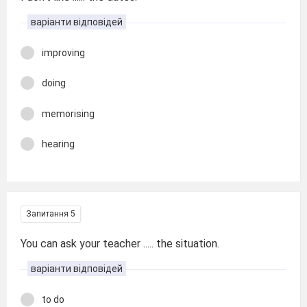
варіанти відповідей
improving
doing
memorising
hearing
Запитання 5
You can ask your teacher ..... the situation.
варіанти відповідей
to do