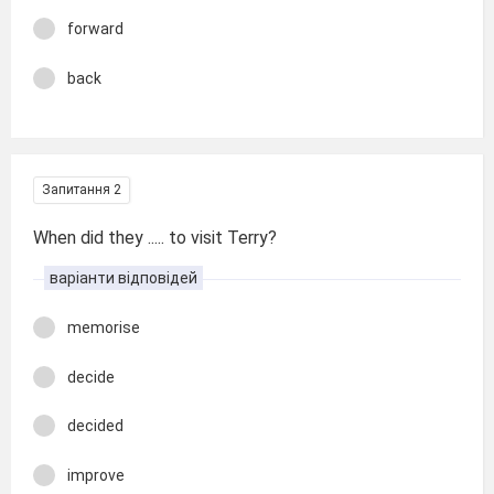
forward
back
Запитання 2
When did they ..... to visit Terry?
варіанти відповідей
memorise
decide
decided
improve