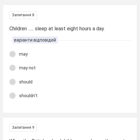
Запитання 8
Children ...... sleep at least eight hours a day.
варіанти відповідей
may
may not
should
shouldn't
Запитання 9