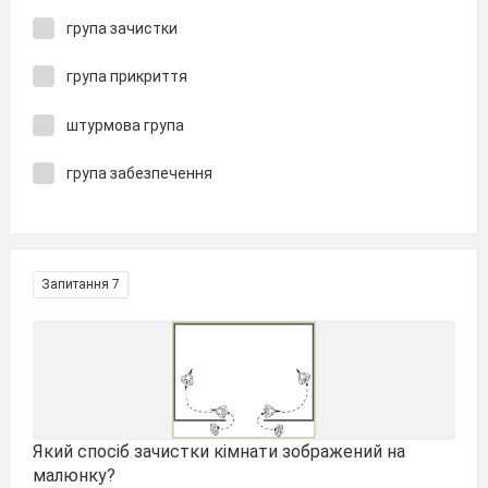
група зачистки
група прикриття
штурмова група
група забезпечення
Запитання 7
Який спосіб зачистки кімнати зображений на
малюнку?