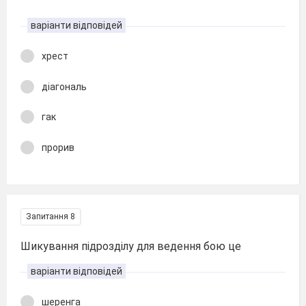
варіанти відповідей
хрест
діагональ
гак
прорив
Запитання 8
Шикування підрозділу для ведення бою це
варіанти відповідей
шеренга