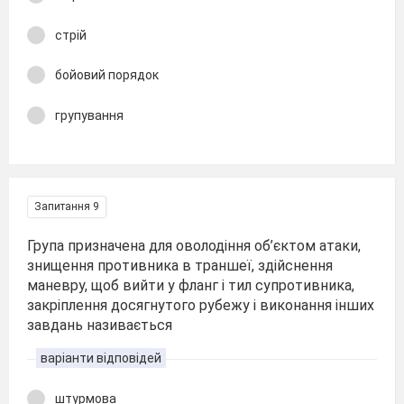
стрій
бойовий порядок
групування
Запитання 9
Група призначена для оволодіння об’єктом атаки,
знищення противника в траншеї, здійснення
маневру, щоб вийти у фланг і тил супротивника,
закріплення досягнутого рубежу і виконання інших
завдань називається
варіанти відповідей
штурмова