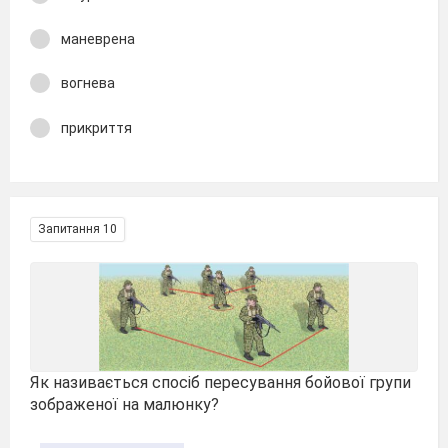
маневрена
вогнева
прикриття
Запитання 10
Як називається спосіб пересування бойової групи
зображеної на малюнку?