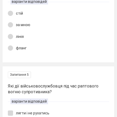
варіанти відповідей
стій
за мною
лінія
фланг
Запитання 5
Які дії військовослужбовця під час раптового
вогню супротивника?
варіанти відповідей
лягти і не рухатись