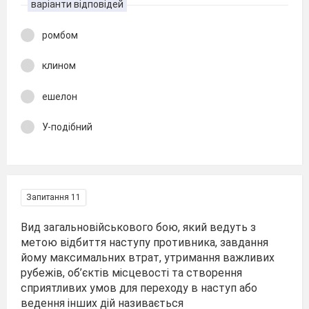
варіанти відповідей
ромбом
клином
ешелон
У-подібний
Запитання 11
Вид загальновійськового бою, який ведуть з
метою відбиття наступу противника, завдання
йому максимальних втрат, утримання важливих
рубежів, об’єктів місцевості та створення
сприятливих умов для переходу в наступ або
ведення інших дій називається