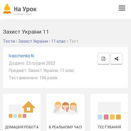
Tog
navi
Захист України 11
Тести
Захист України
11 клас
Тест
Ivaschenko N.
Додано: 23 грудня 2022
Предмет: Захист України, 11 клас
Тест виконано: 106 разів
ДОМАШНЯ РОБОТА
В РЕАЛЬНОМУ ЧАСІ
ТЕСТУВАННЯ