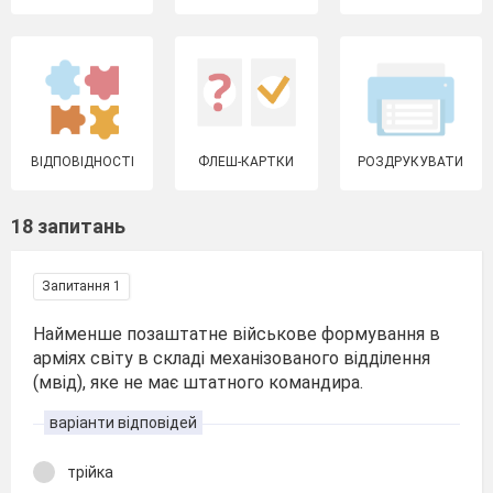
ВІДПОВІДНОСТІ
ФЛЕШ-КАРТКИ
РОЗДРУКУВАТИ
18 запитань
Запитання 1
Найменше позаштатне військове формування в
арміях світу в складі механізованого відділення
(мвід), яке не має штатного командира.
варіанти відповідей
трійка