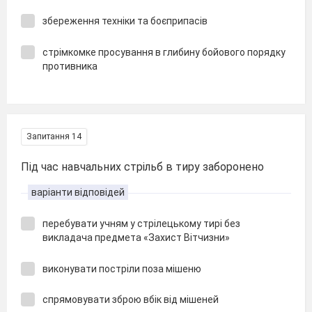
збереження техніки та боєприпасів
стрімкомке просування в глибину бойового порядку
противника
Запитання 14
Під час навчальних стрільб в тиру заборонено
варіанти відповідей
перебувати учням у стрілецькому тирі без
викладача предмета «Захист Вітчизни»
виконувати постріли поза мішеню
спрямовувати зброю вбік від мішеней