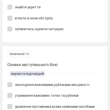
знайти укриття
втекти із зони обстрілу
зупинитись оцінити ситуацію
Запитання 13
Ознаки наступального бою
варіанти відповідей
оволодіння важливими рубежами місцевості
утримання важливих точок та рубежів
ураження противника всіма наявними засобами