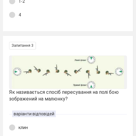
1-2
4
Запитання 3
Як називається спосіб пересування на полі бою
зображений на малюнку?
варіанти відповідей
клин