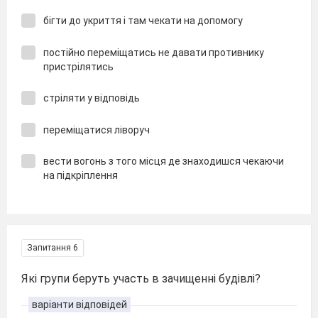
бігти до укриття і там чекати на допомогу
постійно переміщатись не давати противнику
пристрілятись
стріляти у відповідь
переміщатися ліворуч
вести вогонь з того місця де знаходишся чекаючи
на підкріплення
Запитання 6
Які групи беруть участь в зачищенні будівлі?
варіанти відповідей