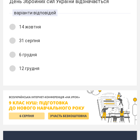
День Збройних сил України відзначається
варіанти відповідей
14 жовтня
31 серпня
6 грудня
12 грудня