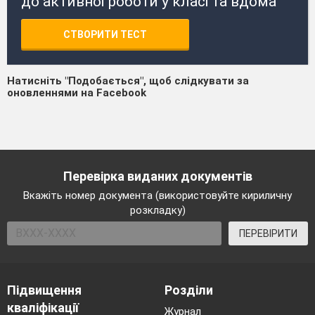
до активної роботи у класі та вдома
СТВОРИТИ ТЕСТ
Натисніть "Подобається", щоб слідкувати за
оновленнями на Facebook
Перевірка виданих документів
Вкажіть номер документа (використовуйте кириличну
розкладку)
ПЕРЕВІРИТИ
Підвищення
Розділи
кваліфікації
Журнал