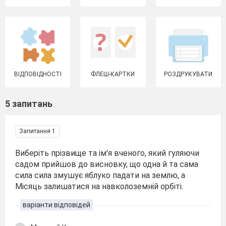
ВІДПОВІДНОСТІ
ФЛЕШ-КАРТКИ
РОЗДРУКУВАТИ
5 запитань
Запитання 1
Виберіть прізвище та ім'я вченого, який гуляючи
садом прийшов до висновку, що одна й та сама
сила сила змушує яблуко падати на землю, а
Місяць залишатися на навколоземній орбіті.
варіанти відповідей