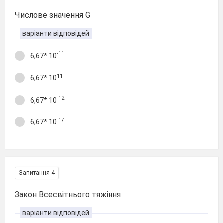
Числове значення G
варіанти відповідей
-11
6,67* 10
11
6,67* 10
-12
6,67* 10
-17
6,67* 10
Запитання 4
Закон Всесвітнього тяжіння
варіанти відповідей