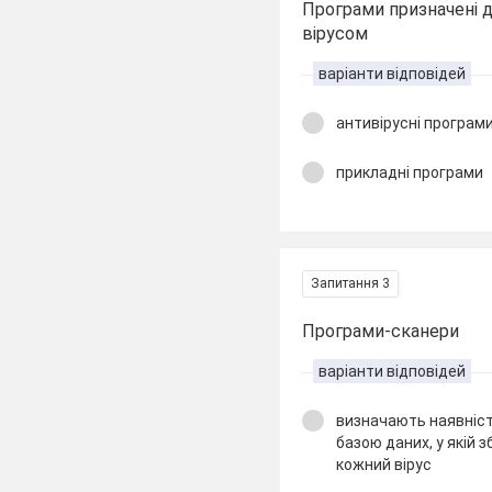
Програми призначені д
вірусом
варіанти відповідей
антивірусні програм
прикладні програми
Запитання 3
Програми-сканери
варіанти відповідей
визначають наявніст
базою даних, у якій 
кожний вірус