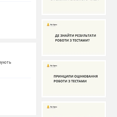
ечують