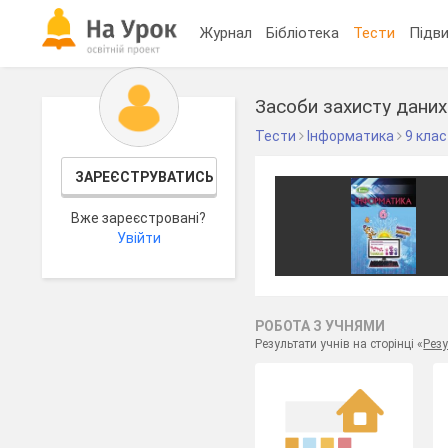
Журнал
Бібліотека
Тести
Підви
Засоби захисту даних
Тести
Інформатика
9 клас
ЗАРЕЄСТРУВАТИСЬ
Вже зареєстровані?
Увійти
РОБОТА З УЧНЯМИ
Результати учнів на сторінці «
Резу