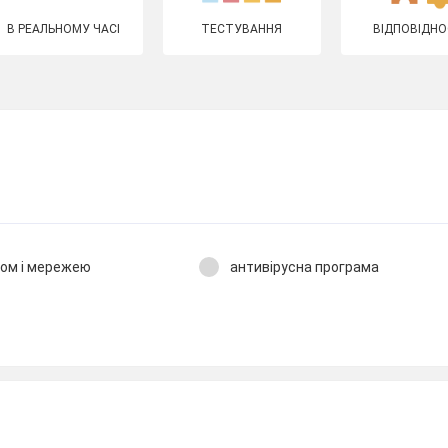
В РЕАЛЬНОМУ ЧАСІ
ТЕСТУВАННЯ
ВІДПОВІДНО
ром і мережею
антивірусна програма