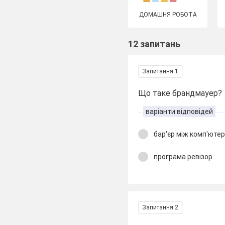
ДОМАШНЯ РОБОТА
12 запитань
Запитання 1
Що таке брандмауер?
варіанти відповідей
бар'єр між комп'юте
програма ревізор
Запитання 2