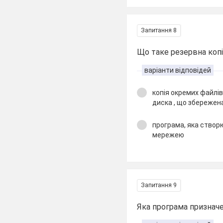
Запитання 8
Що таке резервна копі
варіанти відповідей
копія окремих файлів
диска , що збережена
програма, яка створю
мережею
Запитання 9
Яка програма призначе