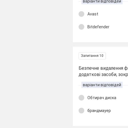
варіанти відповідей
Avast
Bitdefender
Запитання 10
Безпечне видалення ф
додаткові засоби, зок
варіанти відповідей
Обтирач диска
брандмауер