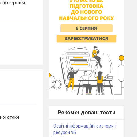
омп'ютерним
Рекомендовані тести
ної атаки
Освітні інформаційні системи і
ресурси 9Б