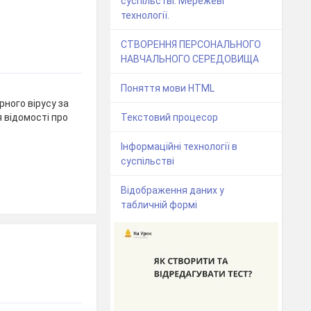
суспільстві. Мережеві
технології.
СТВОРЕННЯ ПЕРСОНАЛЬНОГО
НАВЧАЛЬНОГО СЕРЕДОВИЩА
Поняття мови HTML
ного вірусу за
я відомості про
Текстовий процесор
Інформаційні технології в
суспільстві
Відображення даних у
табличній формі