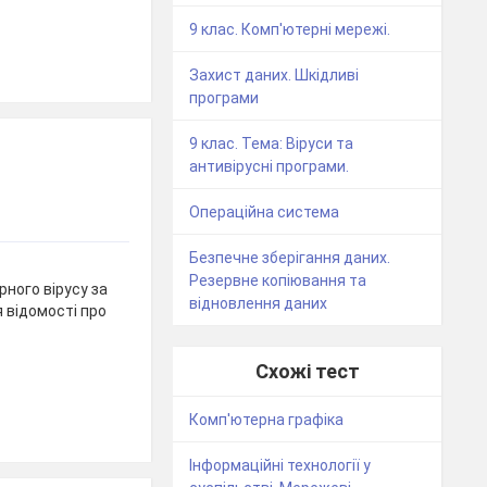
9 клас. Комп'ютерні мережі.
Захист даних. Шкідливі
програми
9 клас. Тема: Віруси та
антивірусні програми.
Операційна система
Безпечне зберігання даних.
Резервне копіювання та
ного вірусу за
відновлення даних
я відомості про
Схожі тест
Комп'ютерна графіка
Інформаційні технології у