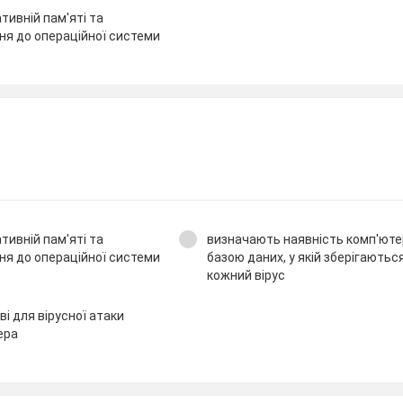
тивній пам'яті та
ня до операційної системи
тивній пам'яті та
визначають наявність комп'ютер
ня до операційної системи
базою даних, у якій зберігаютьс
кожний вірус
і для вірусної атаки
ера