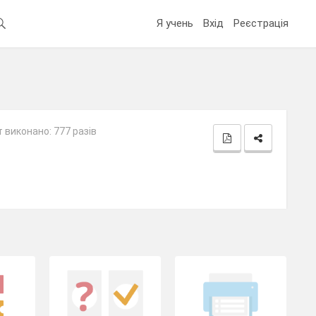
Я учень
Вхід
Реєстрація
 виконано: 777 разів