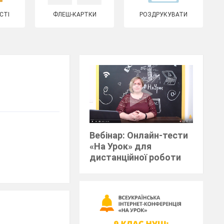
СТІ
ФЛЕШ-КАРТКИ
РОЗДРУКУВАТИ
Вебінар: Онлайн-тести
«На Урок» для
дистанційної роботи