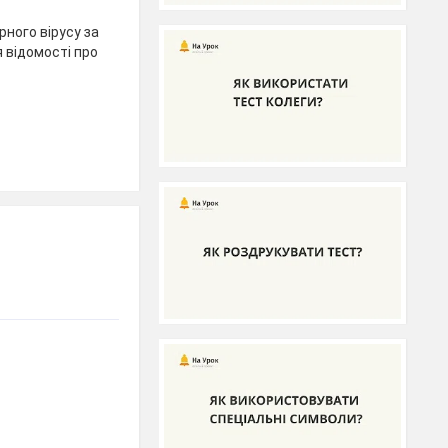
ного вірусу за
я відомості про