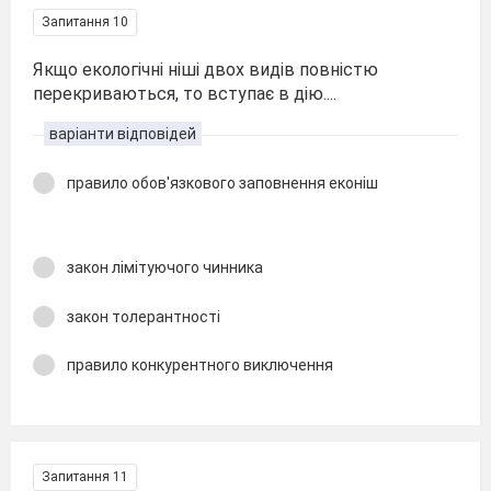
Запитання 10
Якщо екологічні ніші двох видів повністю
перекриваються, то вступає в дію....
варіанти відповідей
правило обов'язкового заповнення еконіш
закон лімітуючого чинника
закон толерантності
правило конкурентного виключення
Запитання 11