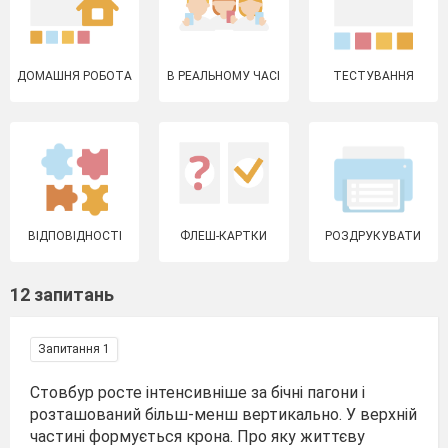
ДОМАШНЯ РОБОТА
В РЕАЛЬНОМУ ЧАСІ
ТЕСТУВАННЯ
ВІДПОВІДНОСТІ
ФЛЕШ-КАРТКИ
РОЗДРУКУВАТИ
12 запитань
Запитання 1
Стовбур росте інтенсивніше за бічні пагони і
розташований більш-менш вертикально. У верхній
частині формується крона. Про яку життєву