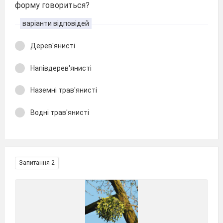
форму говориться?
варіанти відповідей
Дерев'янисті
Напівдерев'янисті
Наземні трав'янисті
Водні трав'янисті
Запитання 2