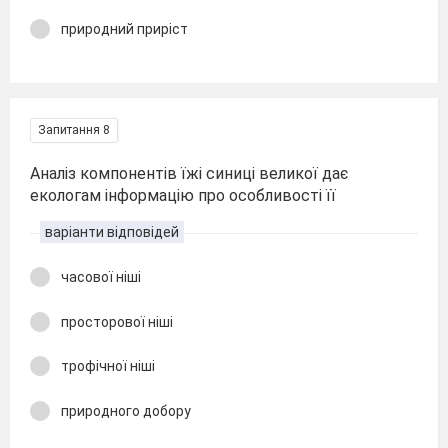
природний приріст
Запитання 8
Аналіз компонентів їжі синиці великої дає
екологам інформацію про особливості її
варіанти відповідей
часової ніші
просторової ніші
трофічної ніші
природного добору