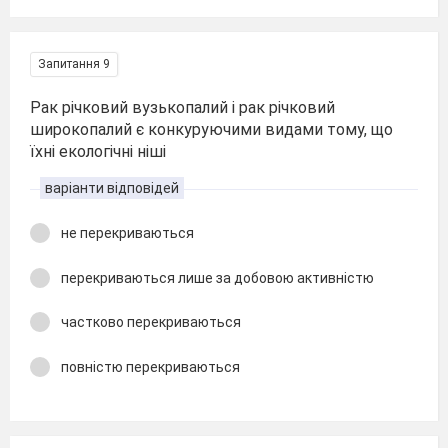
Запитання 9
Рак річковий вузькопалий і рак річковий
широкопалий є конкуруючими видами тому, що
їхні екологічні ніші
варіанти відповідей
не перекриваються
перекриваються лише за добовою активністю
частково перекриваються
повністю перекриваються