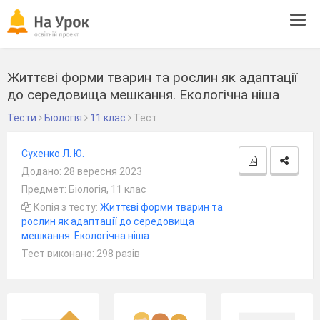
Tog
navi
Життєві форми тварин та рослин як адаптації
до середовища мешкання. Екологічна ніша
Тести
Біологія
11 клас
Тест
Сухенко Л. Ю.
Додано: 28 вересня 2023
Предмет: Біологія, 11 клас
Копія з тесту:
Життєві форми тварин та
рослин як адаптації до середовища
мешкання. Екологічна ніша
Тест виконано: 298 разів