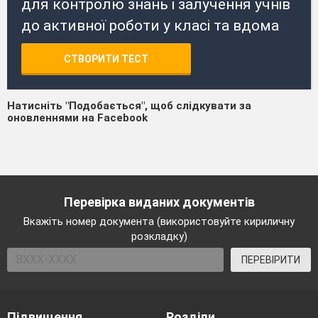
для контролю знань і залучення учнів
до активної роботи у класі та вдома
СТВОРИТИ ТЕСТ
Натисніть "Подобається", щоб слідкувати за
оновленнями на Facebook
Перевірка виданих документів
Вкажіть номер документа (використовуйте кириличну
розкладку)
ПЕРЕВІРИТИ
Підвищення
Розділи