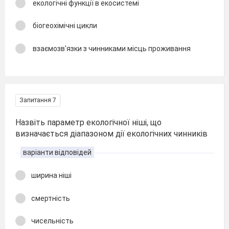
екологічні функції в екосистемі
біогеохімічні цикли
взаємозв'язки з чинниками місць проживання
Запитання 7
Назвіть параметр екологічної ніші, що
визначається діапазоном дії екологічних чинників
варіанти відповідей
ширина ніші
смертність
чисельність