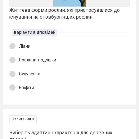
Життєва форми рослин, які пристосувалися до
існування на стовбурі інших рослин
варіанти відповідей
Ліани
Рослини-подушки
Сукуленти
Епіфіти
Запитання 3
Виберіть адаптації характерні для деревних