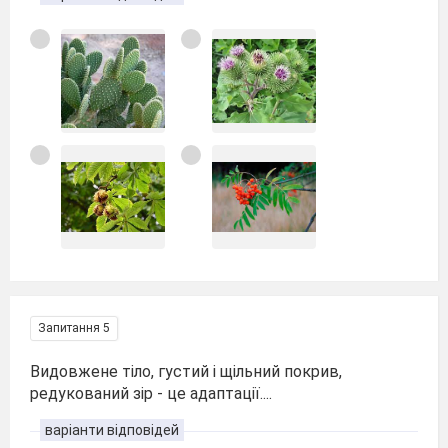
Запитання 5
Видовжене тіло, густий і щільний покрив,
редукований зір - це адаптації....
варіанти відповідей