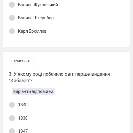
Василь Жуковський
Василь Штернберг
Карл Брюллов
Запитання 3
3. У якому році побачило світ перше видання
"Кобзаря"?
варіанти відповідей
1840
1838
1847