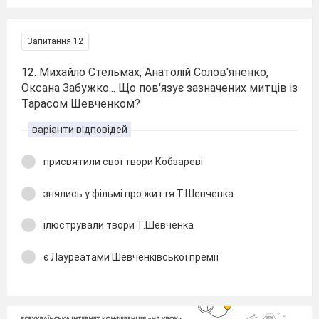
Запитання 12
12. Михайло Стельмах, Анатолій Солов'яненко,
Оксана Забужко... Що пов'язує зазначених митців із
Тарасом Шевченком?
варіанти відповідей
присвятили свої твори Кобзареві
знялись у фільмі про життя Т.Шевченка
ілюстрували твори Т.Шевченка
є Лауреатами Шевченківської премії