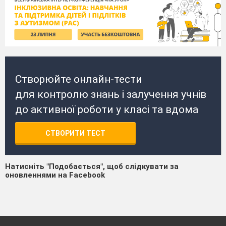
Створюйте онлайн-тести
для контролю знань і залучення учнів
до активної роботи у класі та вдома
СТВОРИТИ ТЕСТ
Натисніть "Подобається", щоб слідкувати за
оновленнями на Facebook