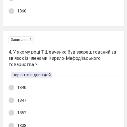
1860
Запитання 4
4. У якому році Т.Шевченко був заарештований за
зв'язок із членами Кирило-Мефодіївського
товариства ?
варіанти відповідей
1840
1847
1852
1838