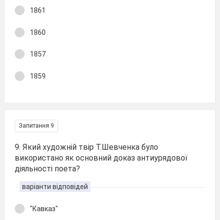
1861
1860
1857
1859
Запитання 9
9. Який художній твір Т.Шевченка було
використано як основний доказ антиурядової
діяльності поета?
варіанти відповідей
"Кавказ"