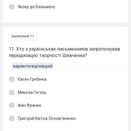
Якову де Бальмену
Запитання 11
11. Хто з українських письменників запропонував
періодизацію творчості Шевченка?
варіанти відповідей
Євген Гребінка
Микола Гоголь
Іван Франко
Григорій Квітка-Основ'яненко