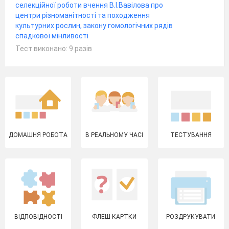
селекційної роботи вчення В.І.Вавілова про
центри різноманітності та походження
культурних рослин, закону гомологічних рядів
спадкової мінливості
Тест виконано: 9 разів
ДОМАШНЯ РОБОТА
В РЕАЛЬНОМУ ЧАСІ
ТЕСТУВАННЯ
ВІДПОВІДНОСТІ
ФЛЕШ-КАРТКИ
РОЗДРУКУВАТИ