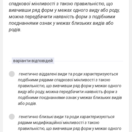
спадкової мінливості з такою правильністю, що
вивчивши ряд форм у межах одного виду або роду,
можна передбачити наявність форм з подібними
поєднаннями ознак у межах близьких видів або
родів.
варіанти відповідей
генетично віддалені види та роди характеризуються
подібними рядами спадкової мінливості з такою
правильністю, що вивчивши ряд форм у межах одного
виду або роду, можна передбачити наявність форм з
подібними поєднаннями ознак у межах близьких видів
або родів.
генетично близькі види та роди характеризуються
рядами модифікаційної мінливості з такою
правильністю, що вивчивши ряд форм у межах одного