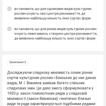
встановити, що для однакових видів культурних
рослин існують свої центри різноманіття, де
виявлено найбільшу кількість їхніх сортів і форм
встановити, що для різних видів культурних рослин
існують певні кимось створені центри різноманіття,
де виявлено найбільшу кількість їхніх сортів і форм
Запитання 5
Досліджуючи спадкову мінливість ознак різних
сортів культурних рослин і близьких до них диких
видів, М. І. Вавилов виявив багато спільних
спадкових змін. Це дало змогу сформулювати у
1920 р. закон гомологічних рядів у спадковій
мінливості (закон Вавилова):
генетично близькі
види та роди характеризуються подібними рядами