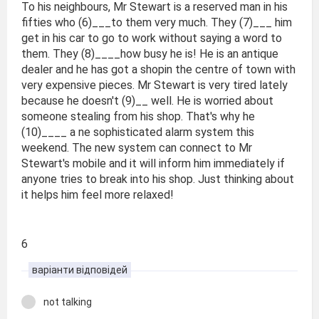
To his neighbours, Mr Stewart is a reserved man in his
fifties who (6)___to them very much. They (7)___ him
get in his car to go to work without saying a word to
them. They (8)____how busy he is! He is an antique
dealer and he has got a shopin the centre of town with
very expensive pieces. Mr Stewart is very tired lately
because he doesn't (9)__ well. He is worried about
someone stealing from his shop. That's why he
(10)____ a ne sophisticated alarm system this
weekend. The new system can connect to Mr
Stewart's mobile and it will inform him immediately if
anyone tries to break into his shop. Just thinking about
it helps him feel more relaxed!
6
варіанти відповідей
not talking