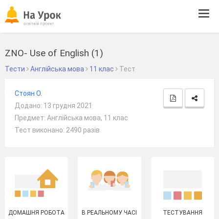
Tog
navi
ZNO- Use of English (1)
Тести
Англійська мова
11 клас
Тест
Стоян О.
Додано: 13 грудня 2021
Предмет: Англійська мова, 11 клас
Тест виконано: 2490 разів
ДОМАШНЯ РОБОТА
В РЕАЛЬНОМУ ЧАСІ
ТЕСТУВАННЯ