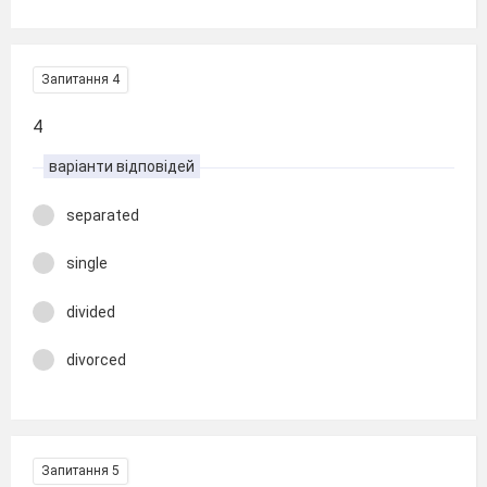
Запитання 4
4
варіанти відповідей
separated
single
divided
divorced
Запитання 5