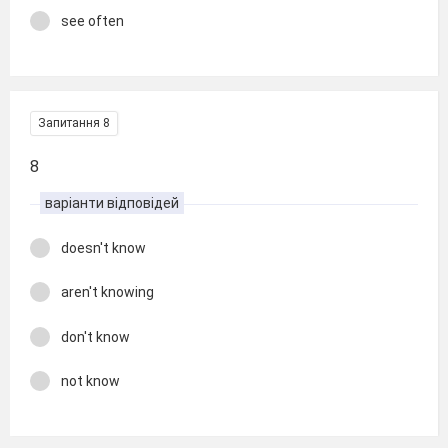
see often
Запитання 8
8
варіанти відповідей
doesn't know
aren't knowing
don't know
not know