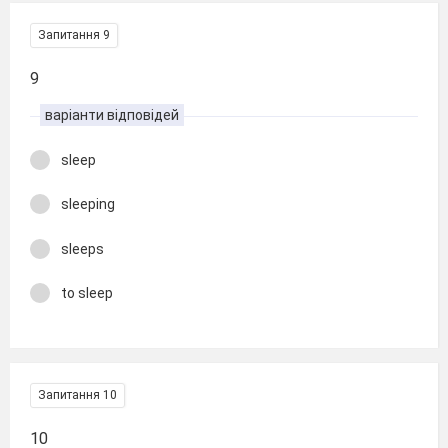
Запитання 9
9
варіанти відповідей
sleep
sleeping
sleeps
to sleep
Запитання 10
10