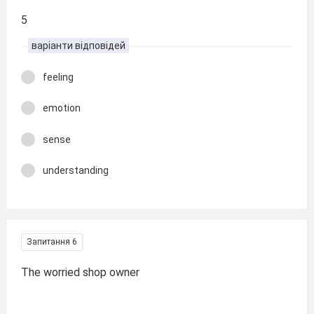
5
варіанти відповідей
feeling
emotion
sense
understanding
Запитання 6
The worried shop owner