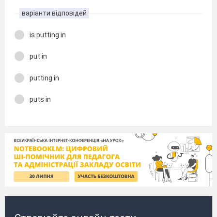
варіанти відповідей
is putting in
put in
putting in
puts in