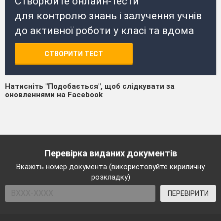
Створюйте онлайн-тести
для контролю знань і залучення учнів
до активної роботи у класі та вдома
СТВОРИТИ ТЕСТ
Натисніть "Подобається", щоб слідкувати за
оновленнями на Facebook
Перевірка виданих документів
Вкажіть номер документа (використовуйте кириличну
розкладку)
ПЕРЕВІРИТИ