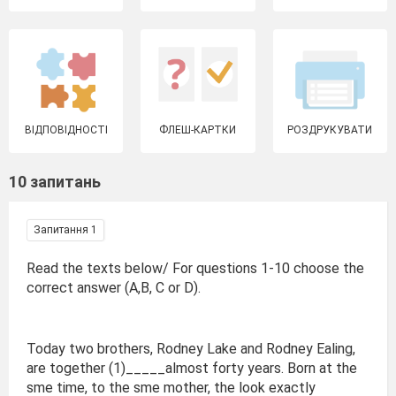
ВІДПОВІДНОСТІ
ФЛЕШ-КАРТКИ
РОЗДРУКУВАТИ
10 запитань
Запитання 1
Read the texts below/ For questions 1-10 choose the
correct answer (A,B, C or D).
Today two brothers, Rodney Lake and Rodney Ealing,
are together (1)_____almost forty years. Born at the
sme time, to the sme mother, the look exactly