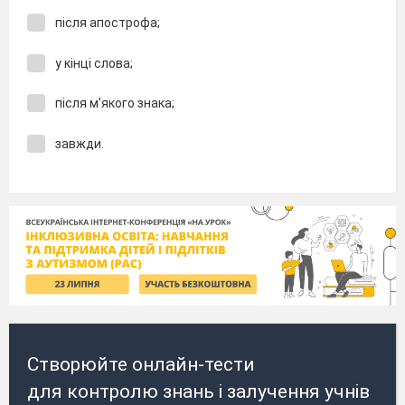
після апострофа;
у кінці слова;
після м'якого знака;
завжди.
Створюйте онлайн-тести
для контролю знань і залучення учнів