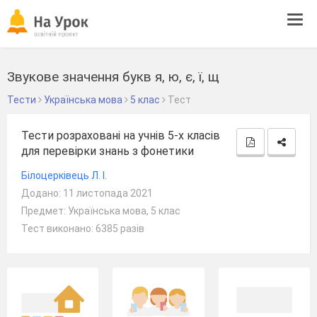
Tog
navi
Звукове значення букв я, ю, є, ї, щ
Тести
Українська мова
5 клас
Тест
Тести розраховані на учнів 5-х класів
для перевірки знань з фонетики
Білоцерківець Л. І.
Додано: 11 листопада 2021
Предмет: Українська мова, 5 клас
Тест виконано: 6385 разів