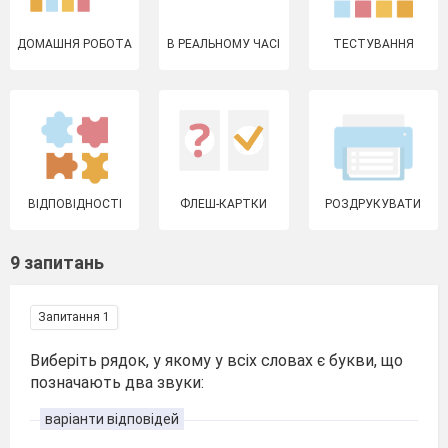
ДОМАШНЯ РОБОТА
В РЕАЛЬНОМУ ЧАСІ
ТЕСТУВАННЯ
ВІДПОВІДНОСТІ
ФЛЕШ-КАРТКИ
РОЗДРУКУВАТИ
9 запитань
Запитання 1
Виберіть рядок, у якому у всіх словах є букви, що
позначають два звуки:
варіанти відповідей