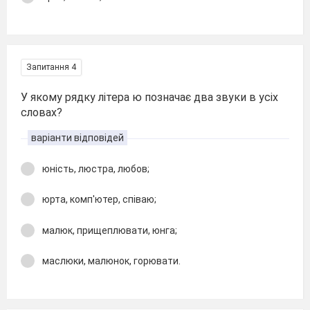
Запитання 4
У якому рядку літера ю позначає два звуки в усіх
словах?
варіанти відповідей
юність, люстра, любов;
юрта, комп'ютер, співаю;
малюк, прищеплювати, юнга;
маслюки, малюнок, горювати.