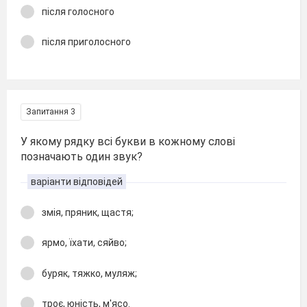
після голосного
після приголосного
Запитання 3
У якому рядку всі букви в кожному слові
позначають один звук?
варіанти відповідей
змія, пряник, щастя;
ярмо, їхати, сяйво;
буряк, тяжко, муляж;
троє, юність, м'ясо.