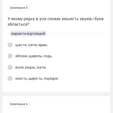
Запитання 5
У якому рядку в усіх словах кількість звуків і букв
збігається?
варіанти відповідей
щастя, сіяти, ярмо;
яблуня, щавель, сядь;
воля, рядок, їхати;
юність, щирість, порядок.
Запитання 6